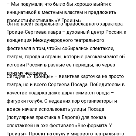
– Мы подумали, что было бы хорошо выйти с
инициативой к местным властям и предложить
провести фестиваль «У Троицы».
Он не носит сакрального православного характера.
Троице-Сергиева лавра – духовный центр России, а
концепция Международного театрального
фестиваля в том, чтобы собирались спектакли,
театры, города и страны, которые рассказывают об
истории России в разные ее периоды, но через
призму человека.
Сегодня «У Троицы» – визитная карточка не просто
театра, но и всего Сергиева Посада. Победителям в
качестве подарка даже дарят символ города –
фигурки голубя. С недавних пор организаторы и
вовсе начали использовать улицы Посада
(популярная практика в Европе) для показа
спектаклей на эхе фестиваля «Вне формата. У
Троицы». Проект на слуху у мирового театрального