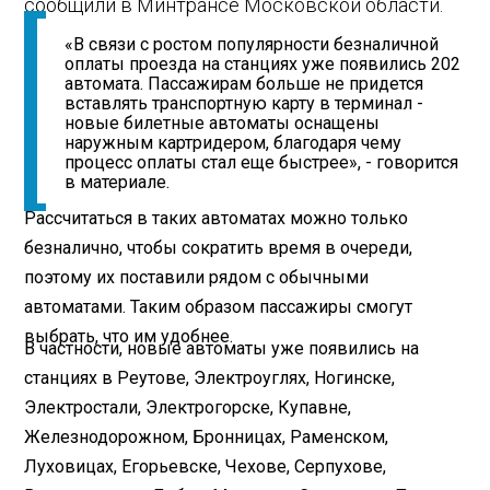
сообщили в Минтрансе Московской области.
«В связи с ростом популярности безналичной
оплаты проезда на станциях уже появились 202
автомата. Пассажирам больше не придется
вставлять транспортную карту в терминал -
новые билетные автоматы оснащены
наружным картридером, благодаря чему
процесс оплаты стал еще быстрее», - говорится
в материале.
Рассчитаться в таких автоматах можно только
безналично, чтобы сократить время в очереди,
поэтому их поставили рядом с обычными
автоматами. Таким образом пассажиры смогут
выбрать, что им удобнее.
В частности, новые автоматы уже появились на
станциях в Реутове, Электроуглях, Ногинске,
Электростали, Электрогорске, Купавне,
Железнодорожном, Бронницах, Раменском,
Луховицах, Егорьевске, Чехове, Серпухове,