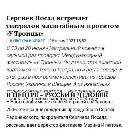
Сергиев Посад встречает
театралов масштабным проектом
«У Троицы»
15 июня 2021 15:53
КУЛЬТУРА И СПОРТ
С 13 по 20 июня «Театральный ковчег» в
седьмой раз проводит Международный
фестиваль «У Троицы». Он давно стал визитной
карточкой не только театра, но и всего города. В
этот раз в программе коллективы из городов
России, Украины и Швеции. А от известных
подмосковных театров – их главные хиты.
В ЦЕНТРЕ – РУССКИЙ ЧЕЛОВЕК
Проект «У Троицы» зародился в 2014 году.
– Наш город вместе со всей страной праздновал
700-летие со дня рождения преподобного Сергия
Радонежского, покровителя Сергиева Посада, –
рассказывает директор фестиваля Марина Игнатова.