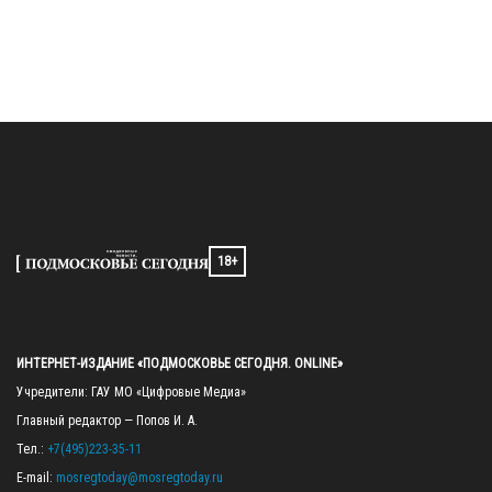
18+
ИНТЕРНЕТ-ИЗДАНИЕ «ПОДМОСКОВЬЕ СЕГОДНЯ. ONLINE»
Учредители: ГАУ МО «Цифровые Медиа»

Главный редактор — Попов И. А.

Тел.: 
+7(495)223-35-11
E-mail: 
mosregtoday@mosregtoday.ru