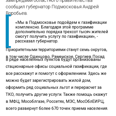
зампредами областного правительства
сообщил губернатор Подмосковья Андрей
Воробьев.
«Мы в Подмосковье подойдем к газификации
комплексно. Благодаря этой программе
дополнительно порядка трехсот тысяч жителей
смогут получить услугу по газификации», -
рассказал губернатор.
Приоритетными территориями станут семь округов,
в том числе Одинцово, Раменское, Сергиев Посад.
В ряде населенных пунктов будут организованы
стационарные офисы социальной газификации, где
все расскажут и помогут с оформлением. Здесь же
можно будет зарегистрировать жилой дом,
оформить ряд социальных льгот и перерасчет за
ТКО, получить другие услуги. Также помощь окажут
в МФЦ, Мособлгазе, Россетях, МЭС, МосОблЕИРЦ,
всего развернут более 670 точек приема населения.