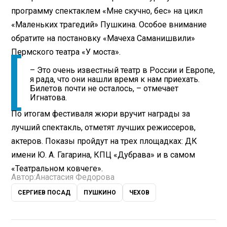
программу спектаклем «Мне скучно, бес» на цикл
«Маленьких трагедий» Пушкина. Особое внимание
обратите на постановку «Мачеха Саманишвили»
Пермского театра «У моста».
– Это очень известный театр в России и Европе,
я рада, что они нашли время к нам приехать.
Билетов почти не осталось, – отмечает
Игнатова.
По итогам фестиваля жюри вручит награды за
лучший спектакль, отметят лучших режиссеров,
актеров. Показы пройдут на трех площадках: ДК
имени Ю. А. Гагарина, КПЦ «Дубрава» и в самом
«Театральном ковчеге».
Автор:
Анастасия Федорова
СЕРГИЕВ ПОСАД
ПУШКИНО
ЧЕХОВ