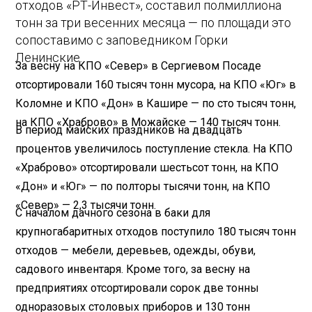
отходов «РТ-Инвест», составил полмиллиона
тонн за три весенних месяца — по площади это
сопоставимо с заповедником Горки
Ленинские.
За весну на КПО «Север» в Сергиевом Посаде
отсортировали 160 тысяч тонн мусора, на КПО «Юг» в
Коломне и КПО «Дон» в Кашире — по сто тысяч тонн,
на КПО «Храброво» в Можайске — 140 тысяч тонн.
В период майских праздников на двадцать
процентов увеличилось поступление стекла. На КПО
«Храброво» отсортировали шестьсот тонн, на КПО
«Дон» и «Юг» — по полторы тысячи тонн, на КПО
«Север» — 2,3 тысячи тонн.
С началом дачного сезона в баки для
крупногабаритных отходов поступило 180 тысяч тонн
отходов — мебели, деревьев, одежды, обуви,
садового инвентаря. Кроме того, за весну на
предприятиях отсортировали сорок две тонны
одноразовых столовых приборов и 130 тонн