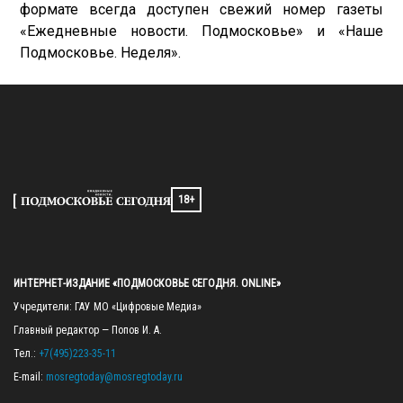
формате всегда доступен свежий номер газеты
«Ежедневные новости. Подмосковье» и «Наше
Подмосковье. Неделя».
18+
ИНТЕРНЕТ-ИЗДАНИЕ «ПОДМОСКОВЬЕ СЕГОДНЯ. ONLINE»
Учредители: ГАУ МО «Цифровые Медиа»

Главный редактор — Попов И. А.

Тел.: 
+7(495)223-35-11
E-mail: 
mosregtoday@mosregtoday.ru