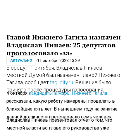
Главой Нижнего Тагила назначен
Владислав Пинаев: 25 депутатов
проголосовало «за»
11 октября 2023 13:29
АКТУАЛЬНО
В среду, 11 октября, Владислав Пинаев
местной Думой был назначен главой Нижнего
Тагила, сообщает
tagilcity.ru
. Решение было
принято после процедуры голосования.
4 октября
кандидаты в мэры Нижнего Тагила
рассказали, какую работу намерены проделать в
ближайшие пять лет. В нынешнем году на занятие
данной должности претендовало семь человек.
Владислав Пинаев презентовал отчет о том, что
местной власти во главе его руководства уже