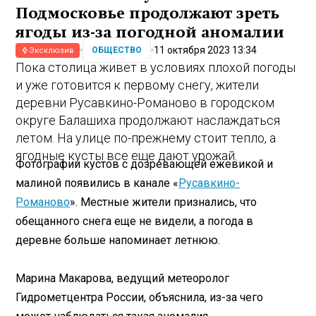
Подмосковье продолжают зреть
ягоды из-за погодной аномалии
11 октября 2023 13:34
ОБЩЕСТВО
Эксклюзив
Пока столица живет в условиях плохой погоды
и уже готовится к первому снегу, жители
деревни Русавкино-Романово в городском
округе Балашиха продолжают наслаждаться
летом. На улице по-прежнему стоит тепло, а
ягодные кусты все еще дают урожай.
Фотографии кустов с дозревающей ежевикой и
малиной появились в канале «
Русавкино-
Романово
». Местные жители признались, что
обещанного снега еще не видели, а погода в
деревне больше напоминает летнюю.
Марина Макарова, ведущий метеоролог
Гидрометцентра России, объяснила, из-за чего