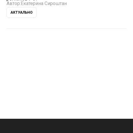
Автор:
Екатерина Сироштан
АКТУАЛЬНО