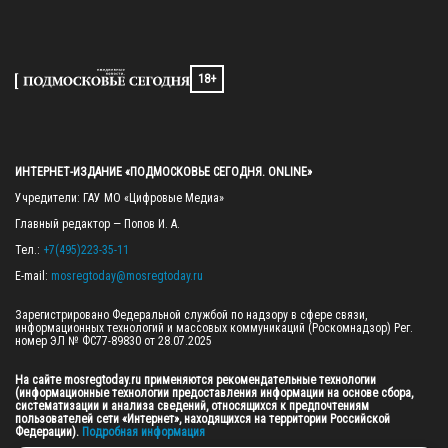
18+
ИНТЕРНЕТ-ИЗДАНИЕ «ПОДМОСКОВЬЕ СЕГОДНЯ. ONLINE»
Учредители: ГАУ МО «Цифровые Медиа»

Главный редактор — Попов И. А.

Тел.: 
+7(495)223-35-11
E-mail: 
mosregtoday@mosregtoday.ru
Зарегистрировано Федеральной службой по надзору в сфере связи, 
информационных технологий и массовых коммуникаций (Роскомнадзор) Рег. 
номер ЭЛ № ФС77-89830 от 28.07.2025

На сайте mosregtoday.ru применяются рекомендательные технологии 
(информационные технологии предоставления информации на основе сбора, 
систематизации и анализа сведений, относящихся к предпочтениям 
пользователей сети «Интернет», находящихся на территории Российской 
Федерации).
 Подробная информация