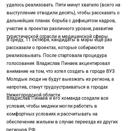
удалось реализовать. Пяти минут хватило (всего на
выступление отводили десять), чтобы рассказать о
дальнейших планах: борьба с дефицитом кадров,
участие в проектах различного уровня, развитие
туристической отрасли и медицинской сферы.
В среду, 11 октября, кандидаты в мэры еще раз
рассказали о проектах, которые собираются
реализовывать. После стартовала процедура
голосования. Владислав Пинаев акцентировал
внимание на том, что хотел создать в городе ВУЗ.
Молодые люди не будут выезжать из региона, а
напротив, станут трудоустраиваться в городах
Нижегородской области.
Владислав Пинаев и его команда создали все
условия, чтобы медики могли работать в
комфортных условиях и рассчитывать на
обеспечение жильем в случае переезда из других
регионов РФ.