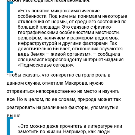
может наблюдаться такая аномалия.
«Есть понятие микроклиматические
особенности. Под ним мы понимаем некоторые
отклонения от нормы, от среднего состояния по
большой площади. Это связано с физико-
географическими особенностями местности,
рельефом, наличием и размером водоемов,
инфраструктурой и другими факторами. Так
действительно бывает, отклонения случаются,
ведь Земля — живой организм», — сообщила
специалист корреспонденту интернет-издания
«Подмосковье сегодня».
Чтобы сказать, что конкретно сыграло роль в
данном случае, отметила Макарова, нужно
отправиться непосредственно на место и изучить
все. Но в целом, по ее словам, природа может так
реагировать на различные факторы, упомянутые
выше.
«Это можно даже прочитать в литературе или
заметить по жизни. Например, как люди