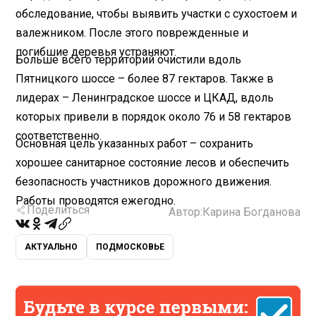
обследование, чтобы выявить участки с сухостоем и
валежником. После этого поврежденные и
погибшие деревья устраняют.
Больше всего территорий очистили вдоль
Пятницкого шоссе – более 87 гектаров. Также в
лидерах – Ленинградское шоссе и ЦКАД, вдоль
которых привели в порядок около 76 и 58 гектаров
соответственно.
Основная цель указанных работ – сохранить
хорошее санитарное состояние лесов и обеспечить
безопасность участников дорожного движения.
Работы проводятся ежегодно.
Поделиться
Автор:
Карина Богданова
АКТУАЛЬНО
ПОДМОСКОВЬЕ