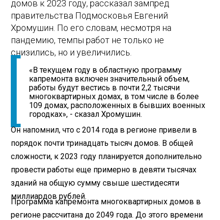
домов к 2023 году, рассказал зампред
правительства Подмосковья Евгений
Хромушин. По его словам, несмотря на
пандемию, темпы работ не только не
снизились, но и увеличились.
«В текущем году в областную программу
капремонта включен значительный объем,
работы будут вестись в почти 2,2 тысячи
многоквартирных домах, в том числе в более
109 домах, расположенных в бывших военных
городках», - сказал Хромушин.
Он напомнил, что с 2014 года в регионе привели в
порядок почти тринадцать тысяч домов. В общей
сложности, к 2023 году планируется дополнительно
провести работы еще примерно в девяти тысячах
зданий на общую сумму свыше шестидесяти
миллиардов рублей.
Программа капремонта многоквартирных домов в
регионе рассчитана до 2049 года. До этого времени