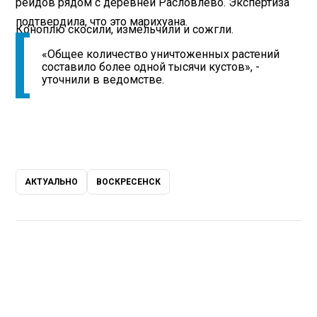
рейдов рядом с деревней Расловлево. Экспертиза
подтвердила, что это марихуана.
Коноплю скосили, измельчили и сожгли.
«Общее количество уничтоженных растений
составило более одной тысячи кустов», -
уточнили в ведомстве.
АКТУАЛЬНО
ВОСКРЕСЕНСК