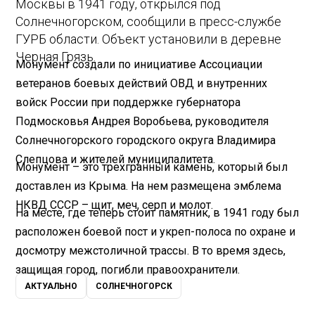
Москвы в 1941 году, открылся под
Солнечногорском, сообщили в пресс-службе
ГУРБ области. Объект установили в деревне
Черная Грязь.
Монумент создали по инициативе Ассоциации
ветеранов боевых действий ОВД и внутренних
войск России при поддержке губернатора
Подмосковья Андрея Воробьева, руководителя
Солнечногорского городского округа Владимира
Слепцова и жителей муниципалитета.
Монумент – это трехгранный камень, который был
доставлен из Крыма. На нем размещена эмблема
НКВД СССР – щит, меч, серп и молот.
На месте, где теперь стоит памятник, в 1941 году был
расположен боевой пост и укреп-полоса по охране и
досмотру межстоличной трассы. В то время здесь,
защищая город, погибли правоохранители.
АКТУАЛЬНО
СОЛНЕЧНОГОРСК