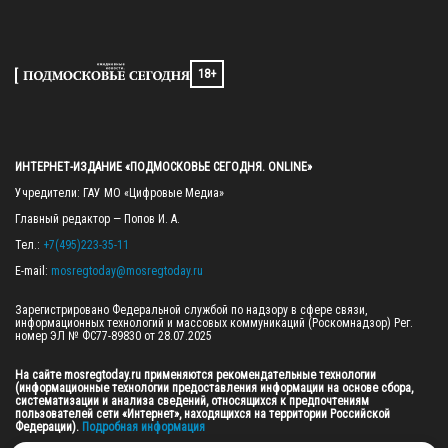
18+
ИНТЕРНЕТ-ИЗДАНИЕ «ПОДМОСКОВЬЕ СЕГОДНЯ. ONLINE»
Учредители: ГАУ МО «Цифровые Медиа»

Главный редактор — Попов И. А.

Тел.: 
+7(495)223-35-11
E-mail: 
mosregtoday@mosregtoday.ru
Зарегистрировано Федеральной службой по надзору в сфере связи, 
информационных технологий и массовых коммуникаций (Роскомнадзор) Рег. 
номер ЭЛ № ФС77-89830 от 28.07.2025

На сайте mosregtoday.ru применяются рекомендательные технологии 
(информационные технологии предоставления информации на основе сбора, 
систематизации и анализа сведений, относящихся к предпочтениям 
пользователей сети «Интернет», находящихся на территории Российской 
Федерации).
 Подробная информация