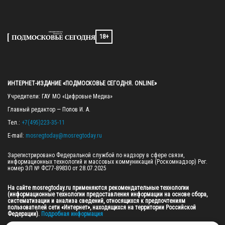
18+
ИНТЕРНЕТ-ИЗДАНИЕ «ПОДМОСКОВЬЕ СЕГОДНЯ. ONLINE»
Учредители: ГАУ МО «Цифровые Медиа»

Главный редактор — Попов И. А.

Тел.: 
+7(495)223-35-11
E-mail: 
mosregtoday@mosregtoday.ru
Зарегистрировано Федеральной службой по надзору в сфере связи, 
информационных технологий и массовых коммуникаций (Роскомнадзор) Рег. 
номер ЭЛ № ФС77-89830 от 28.07.2025

На сайте mosregtoday.ru применяются рекомендательные технологии 
(информационные технологии предоставления информации на основе сбора, 
систематизации и анализа сведений, относящихся к предпочтениям 
пользователей сети «Интернет», находящихся на территории Российской 
Федерации).
 Подробная информация