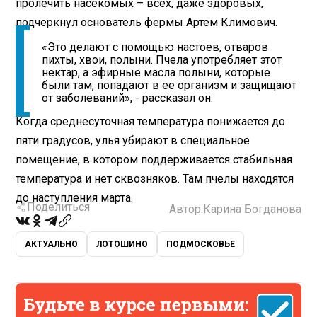
пролечить насекомых – всех, даже здоровых,
подчеркнул основатель фермы Артем Климович.
«Это делают с помощью настоев, отваров
пихты, хвои, полыни. Пчела употребляет этот
нектар, а эфирные масла полыни, которые
были там, попадают в ее организм и защищают
от заболеваний», - рассказал он.
Когда среднесуточная температура понижается до
пяти градусов, улья убирают в специальное
помещение, в котором поддерживается стабильная
температура и нет сквозняков. Там пчелы находятся
до наступления марта.
Поделиться
Автор:
Карина Богданова
АКТУАЛЬНО
ЛОТОШИНО
ПОДМОСКОВЬЕ