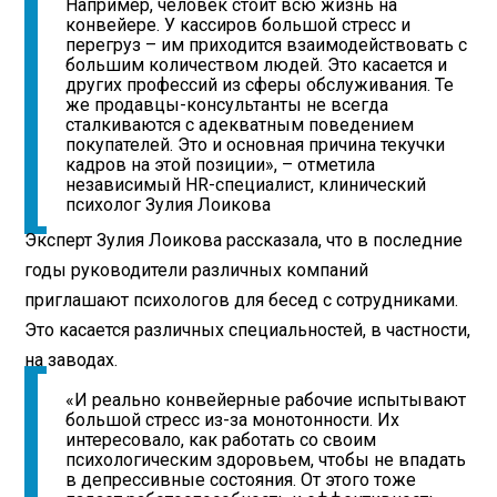
Например, человек стоит всю жизнь на
конвейере. У кассиров большой стресс и
перегруз – им приходится взаимодействовать с
большим количеством людей. Это касается и
других профессий из сферы обслуживания. Те
же продавцы-консультанты не всегда
сталкиваются с адекватным поведением
покупателей. Это и основная причина текучки
кадров на этой позиции», – отметила
независимый HR-специалист, клинический
психолог Зулия Лоикова
Эксперт Зулия Лоикова рассказала, что в последние
годы руководители различных компаний
приглашают психологов для бесед с сотрудниками.
Это касается различных специальностей, в частности,
на заводах.
«И реально конвейерные рабочие испытывают
большой стресс из-за монотонности. Их
интересовало, как работать со своим
психологическим здоровьем, чтобы не впадать
в депрессивные состояния. От этого тоже