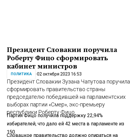
Президент Словакии поручила
Роберту Фицо сформировать
кабинет министров
02 октября 2023 16:53
ПОЛИТИКА
Президент Словакии Зузана Чапутова поручила
сформировать правительство страны
председателю победившей на парламентских
выборах партии «Смер», экс-премьеру
республики Роберту Фицо.
Партия Фицо получила поддержку 22,94%
избирателей, что дало ей 42 места в парламенте из
150.
Словацкое правительство должно опираться на