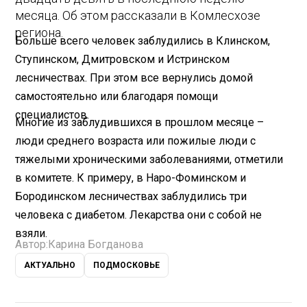
месяца. Об этом рассказали в Комлесхозе
региона.
Больше всего человек заблудились в Клинском,
Ступинском, Дмитровском и Истринском
лесничествах. При этом все вернулись домой
самостоятельно или благодаря помощи
специалистов.
Многие из заблудившихся в прошлом месяце –
люди среднего возраста или пожилые люди с
тяжелыми хроническими заболеваниями, отметили
в комитете. К примеру, в Наро-Фоминском и
Бородинском лесничествах заблудились три
человека с диабетом. Лекарства они с собой не
взяли.
Автор:
Карина Богданова
АКТУАЛЬНО
ПОДМОСКОВЬЕ