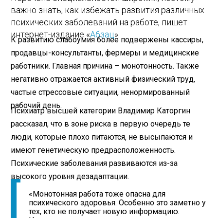
важно знать, как избежать развития различных
психических заболеваний на работе, пишет
интернет-издание «
Абзац
».
К развитию слабоумия более подвержены кассиры,
продавцы-консультанты, фермеры и медицинские
работники. Главная причина – монотонность. Также
негативно отражается активный физический труд,
частые стрессовые ситуации, ненормированный
рабочий день.
Психиатр высшей категории Владимир Каторгин
рассказал, что в зоне риска в первую очередь те
люди, которые плохо питаются, не высыпаются и
имеют генетическую предрасположенность.
Психические заболевания развиваются из-за
высокого уровня дезадаптации.
«Монотонная работа тоже опасна для
психического здоровья. Особенно это заметно у
тех, кто не получает новую информацию.