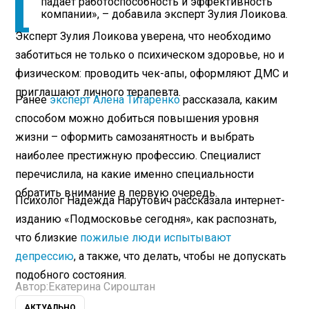
падает работоспособность и эффективность
компании», – добавила эксперт Зулия Лоикова.
Эксперт Зулия Лоикова уверена, что необходимо
заботиться не только о психическом здоровье, но и
физическом: проводить чек-апы, оформляют ДМС и
приглашают личного терапевта.
Ранее
эксперт Алена Титаренко
рассказала, каким
способом можно добиться повышения уровня
жизни – оформить самозанятность и выбрать
наиболее престижную профессию. Специалист
перечислила, на какие именно специальности
обратить внимание в первую очередь.
Психолог Надежда Нарутович рассказала интернет-
изданию «Подмосковье сегодня», как распознать,
что близкие
пожилые люди испытывают
депрессию
, а также, что делать, чтобы не допускать
подобного состояния.
Автор:
Екатерина Сироштан
АКТУАЛЬНО