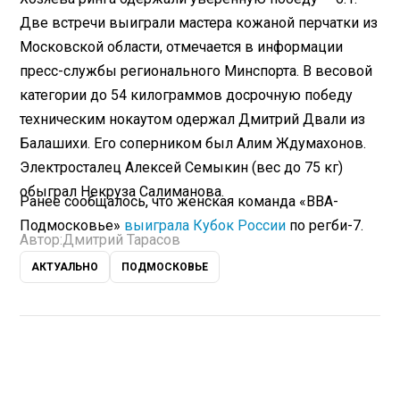
Две встречи выиграли мастера кожаной перчатки из
Московской области, отмечается в информации
пресс-службы регионального Минспорта. ​В весовой
категории до 54 килограммов досрочную победу
техническим нокаутом одержал Дмитрий Двали из
Балашихи. Его соперником был Алим Ждумахонов.
Электросталец Алексей Семыкин (вес до 75 кг)
обыграл Некруза Салиманова.
Ранее сообщалось, что женская команда «ВВА-
Подмосковье»
выиграла Кубок России
по регби-7.
Автор:
Дмитрий Тарасов
АКТУАЛЬНО
ПОДМОСКОВЬЕ