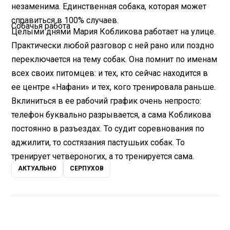
незаменима. Единственная собака, которая может
справиться в 100% случаев.
Собачья работа
Целыми днями Мария Кобликова работает на улице.
Практически любой разговор с ней рано или поздно
переключается на тему собак. Она помнит по именам
всех своих питомцев: и тех, кто сейчас находится в
ее центре «Нафани» и тех, кого тренировала раньше.
Вклиниться в ее рабочий график очень непросто:
телефон буквально разрывается, а сама Кобликова
постоянно в разъездах. То судит соревнования по
аджилити, то состязания пастушьих собак. То
тренирует четвероногих, а то тренируется сама.
АКТУАЛЬНО
СЕРПУХОВ