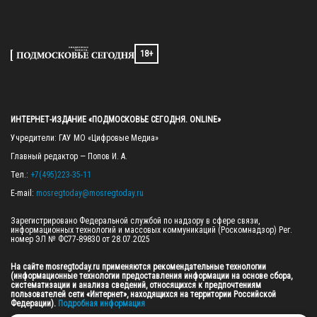
18+
ИНТЕРНЕТ-ИЗДАНИЕ «ПОДМОСКОВЬЕ СЕГОДНЯ. ONLINE»
Учредители: ГАУ МО «Цифровые Медиа»

Главный редактор — Попов И. А.

Тел.: 
+7(495)223-35-11
E-mail: 
mosregtoday@mosregtoday.ru
Зарегистрировано Федеральной службой по надзору в сфере связи, 
информационных технологий и массовых коммуникаций (Роскомнадзор) Рег. 
номер ЭЛ № ФС77-89830 от 28.07.2025

На сайте mosregtoday.ru применяются рекомендательные технологии 
(информационные технологии предоставления информации на основе сбора, 
систематизации и анализа сведений, относящихся к предпочтениям 
пользователей сети «Интернет», находящихся на территории Российской 
Федерации).
 Подробная информация