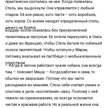
практически охотились на нее. Когда появилась
Стель, мы выдохнули. Она управляется с любым
стадом. Ей все равно, кого пасти – хоть воробьев,
хоть коров. Со всеми находит определенный стиль,
ничего не боится.
Бордер-колли оказалась без преувеличений
талантливым пастухом. Ее хотели перекупить в Омск
и даже во Францию, чтобы Стель бегала по собачьей
полосе препятствий. Чтобы остаться у Марии,
питомец вкалывал на пастбище с необыкновенным
упорством.
– Когда в загоне работают чужие собаки, она всегда
там, – поясняет Маша. – Когда работаю я сама, то
обычно ее закрываю. Потому что мы часто
расходимся во мнениях. Стель себя считает умнее и
опытнее в деле «воспитания» овец. Поэтому с ней
тяжело на соревнованиях, не всегда получается
чистая и красивая работа. Но в реальной жизни она