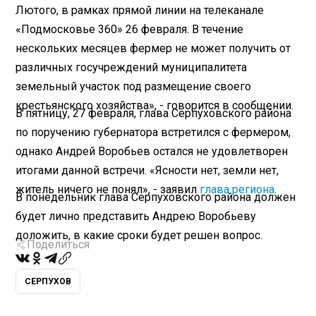
Лютого, в рамках прямой линии на телеканале
«Подмосковье 360» 26 февраля. В течение
нескольких месяцев фермер не может получить от
различных госучреждений муниципалитета
земельный участок под размещение своего
крестьянского хозяйства», - говорится в сообщении.
В пятницу, 27 февраля, глава Серпуховского района
по поручению губернатора встретился с фермером,
однако Андрей Воробьев остался не удовлетворен
итогами данной встречи. «Ясности нет, земли нет,
житель ничего не понял», - заявил
глава региона
.
В понедельник глава Серпуховского района должен
будет лично представить Андрею Воробьеву
доложить, в какие сроки будет решен вопрос.
Поделиться
СЕРПУХОВ