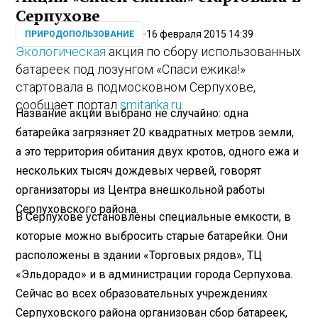
Серпухове
16 февраля 2015 14:39
ПРИРОДОПОЛЬЗОВАНИЕ
Экологическая
акция по сбору использованных
батареек под лозунгом «Спаси ежика!»
стартовала в подмосковном Серпухове,
сообщает портал
smitanka.ru
.
Название акции выбрано не случайно: одна
батарейка загрязняет 20 квадратных метров земли,
а это территория обитания двух кротов, одного ежа и
нескольких тысяч дождевых червей, говорят
организаторы из Центра внешкольной работы
Серпуховского района.
В Серпухове установлены специальные емкости, в
которые можно выбросить старые батарейки. Они
расположены в здании «Торговых рядов», ТЦ
«Эльдорадо» и в администрации города Серпухова.
Сейчас во всех образовательных учреждениях
Серпуховского района организован сбор батареек,