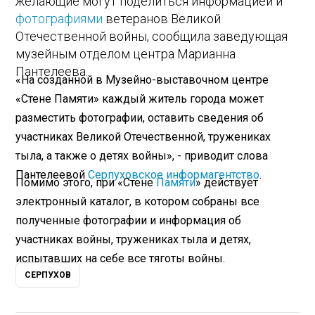
желающие могут поделиться информацией и
фотографиями
ветеранов Великой
Отечественной войны, сообщила заведующая
музейным отделом центра Марианна
Пантелеева.
«На созданной в Музейно-выставочном центре
«Стене Памяти» каждый житель города может
разместить фотографии, оставить сведения об
участниках Великой Отечественной, тружениках
тыла, а также о детях войны», - приводит слова
Пантелеевой
Серпуховское информагентство
.
Помимо этого, при «Стене
Памяти
» действует
электронный каталог, в котором собраны все
полученные фотографии и информация об
участниках войны, тружениках тыла и детях,
испытавших на себе все тяготы войны.
СЕРПУХОВ