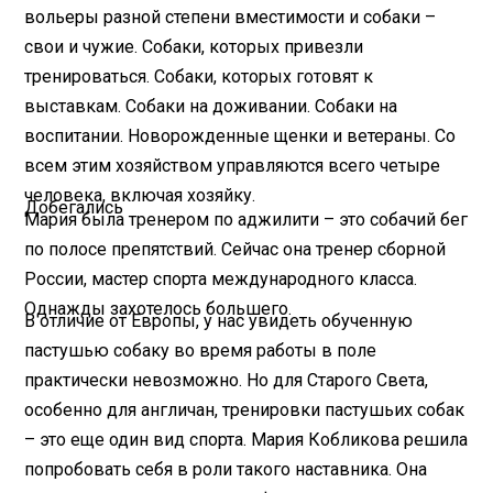
вольеры разной степени вместимости и собаки –
свои и чужие. Собаки, которых привезли
тренироваться. Собаки, которых готовят к
выставкам. Собаки на доживании. Собаки на
воспитании. Новорожденные щенки и ветераны. Со
всем этим хозяйством управляются всего четыре
человека, включая хозяйку.
Добегались
Мария была тренером по аджилити – это собачий бег
по полосе препятствий. Сейчас она тренер сборной
России, мастер спорта международного класса.
Однажды захотелось большего.
В отличие от Европы, у нас увидеть обученную
пастушью собаку во время работы в поле
практически невозможно. Но для Старого Света,
особенно для англичан, тренировки пастушьих собак
– это еще один вид спорта. Мария Кобликова решила
попробовать себя в роли такого наставника. Она