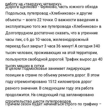
работу на «твердую четверку».
Дорога Щелково - Фряново, часть южного обхода
Подольска, путепровод «Хлебниково» и другие
объекты – всего 22 точки. О важности введения в
эксплуатацию того же путепровода «Хлебниково» в
Долгопрудном достаточно сказать, что в утренние
часы пик, с 6 до 10 часов, железнодорожный
переезд был закрыт 3 часа 36 минут! А сегодня 340
тысяч человек, проживающих на этой территории,
пользуются свободной дорогой. Трафик вырос до 40
тысяч машин в сутки.
В целом Подмосковье занимает лидирующие
позиции в стране по объему ремонта дорог. В этом
году отремонтировано 1512 километров дорог
разного значения. В следующем году эта работа
продолжится. На следующий год запланировано
строительство шести путепроводов.
Причем сезон будет начинаться строго по графику –