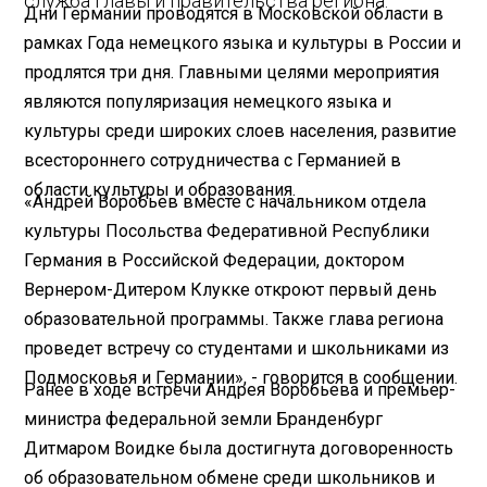
служба главы и правительства региона.
Дни Германии проводятся в Московской области в
рамках Года немецкого языка и культуры в России и
продлятся три дня. Главными целями мероприятия
являются популяризация немецкого языка и
культуры среди широких слоев населения, развитие
всестороннего сотрудничества с Германией в
области культуры и образования.
«Андрей Воробьев вместе с начальником отдела
культуры Посольства Федеративной Республики
Германия в Российской Федерации, доктором
Вернером-Дитером Клукке откроют первый день
образовательной программы. Также глава региона
проведет встречу со студентами и школьниками из
Подмосковья и Германии», - говорится в сообщении.
Ранее в ходе встречи Андрея Воробьева и премьер-
министра федеральной земли Бранденбург
Дитмаром Воидке была достигнута договоренность
об образовательном обмене среди школьников и