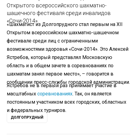
Открытого всероссийского шахматно-
шашечного фестиваля среди инвалидов
«Сочи-2014».
«Шахматист из Долгопрудного стал первым на XII
Открытом всероссийском шахматно-шашечном
фестивале среди лиц с ограниченными
возможностями здоровья «Сочи-2014». Это Алексей
Ястребов, который представлял Московскую
область и в общем зачете в соревнованиях по
шахматам занял первое место», – говорится в
сообщении пресс-службы городской администрации.
Ястребов не в первый раз принимает участие в
масштабных
соревнованиях
. Так, он является
постоянным участником всех городских, областных
и федеральных турниров.
ДОЛГОПРУДНЫЙ