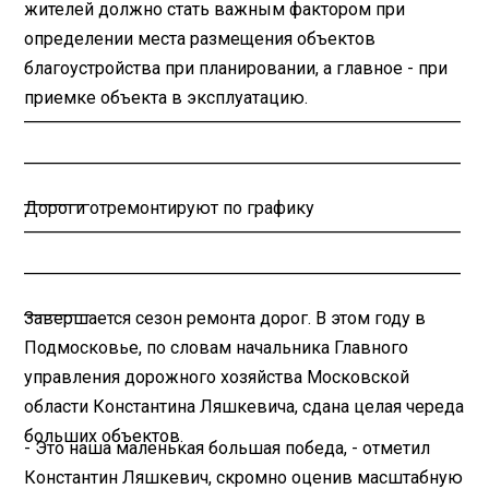
жителей должно стать важным фактором при
определении места размещения объектов
благоустройства при планировании, а главное - при
приемке объекта в эксплуатацию.
________________________________________
________________________________________
______
Дороги отремонтируют по графику
________________________________________
________________________________________
______
Завершается сезон ремонта дорог. В этом году в
Подмосковье, по словам начальника Главного
управления дорожного хозяйства Московской
области Константина Ляшкевича, сдана целая череда
больших объектов.
- Это наша маленькая большая победа, - отметил
Константин Ляшкевич, скромно оценив масштабную