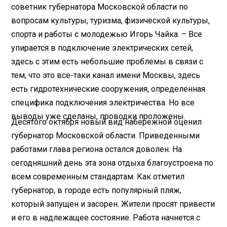
советник губернатора Московской области по
вопросам культуры, туризма, физической культуры,
спорта и работы с молодежью Игорь Чайка. – Все
упирается в подключение электрических сетей,
здесь с этим есть небольшие проблемы в связи с
тем, что это все-таки канал имени Москвы, здесь
есть гидротехнические сооружения, определенная
специфика подключения электричества. Но все
выводы уже сделаны, проводки проложены.
Десятого октября новый вид набережной оценил
губернатор Московской области. Приведенными
работами глава региона остался доволен. На
сегодняшний день эта зона отдыха благоустроена по
всем современным стандартам. Как отметил
губернатор, в городе есть популярный пляж,
который запущен и засорен. Жители просят привести
и его в надлежащее состояние. Работа начнется с