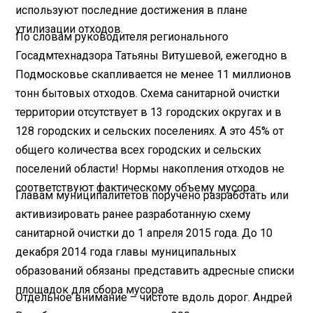
используют последние достижения в плане
утилизации отходов.
По словам руководителя регионального
Госадмтехнадзора Татьяны Витушевой, ежегодно в
Подмосковье скапливается не менее 11 миллионов
тонн бытовых отходов. Схема санитарной очистки
территории отсутствует в 13 городских округах и в
128 городских и сельских поселениях. А это 45% от
общего количества всех городских и сельских
поселений области! Нормы накопления отходов не
соответствуют фактическому объему мусора.
Главам муниципалитетов поручено разработать или
активизировать ранее разработанную схему
санитарной очистки до 1 апреля 2015 года. До 10
декабря 2014 года главы муниципальных
образований обязаны представить адресные списки
площадок для сбора мусора
Отдельное внимание – чистоте вдоль дорог. Андрей