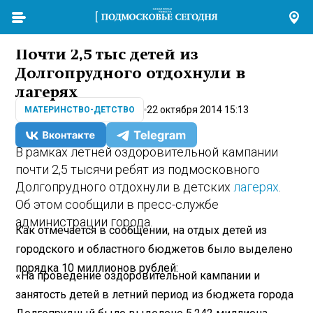
Почти 2,5 тыс детей из
Долгопрудного отдохнули в
лагерях
22 октября 2014 15:13
МАТЕРИНСТВО-ДЕТСТВО
В рамках летней оздоровительной кампании
почти 2,5 тысячи ребят из подмосковного
Долгопрудного отдохнули в детских
лагерях
.
Об этом сообщили в пресс-службе
администрации города.
Как отмечается в сообщении, на отдых детей из
городского и областного бюджетов было выделено
порядка 10 миллионов рублей:
«На проведение оздоровительной кампании и
занятость детей в летний период из бюджета города