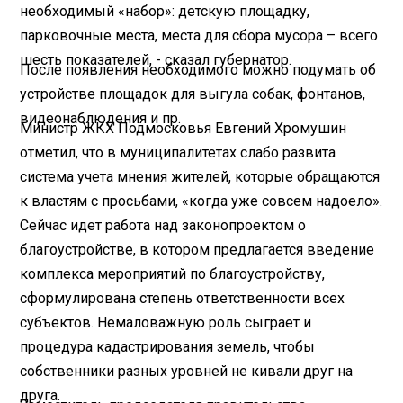
необходимый «набор»: детскую площадку,
парковочные места, места для сбора мусора – всего
шесть показателей, - сказал губернатор.
После появления необходимого можно подумать об
устройстве площадок для выгула собак, фонтанов,
видеонаблюдения и пр.
Министр ЖКХ Подмосковья Евгений Хромушин
отметил, что в муниципалитетах слабо развита
система учета мнения жителей, которые обращаются
к властям с просьбами, «когда уже совсем надоело».
Сейчас идет работа над законопроектом о
благоустройстве, в котором предлагается введение
комплекса мероприятий по благоустройству,
сформулирована степень ответственности всех
субъектов. Немаловажную роль сыграет и
процедура кадастрирования земель, чтобы
собственники разных уровней не кивали друг на
друга.