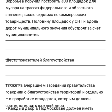
Воробьев поручил построить 300 площадок для
мусора на трассах федерального и областного
значения, возле садовых некоммерческих
товариществ. Половину площадок у СНТ и вдоль
дорог муниципального значения обустроят за счет
муниципалитетов.
________________________________________
________________________________________
______
Шесть показателей благоустройства
________________________________________
________________________________________
______
Также на вчерашнем заседании правительства
говорили о благоустройстве территорий и отдельно
– о проработке стандартов, которым должен
соответствовать каждый двор.
- Каждый двор в Подмосковье должен иметь