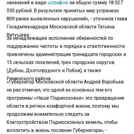
наказаний в виде
штрафов
на общую сумму 18 027
350 рублей. В результате принятых мер устранено
809 ранее выявленных нарушений», - уточнила глава
Госадмтехнадзора Московской области Татьяна
Витушева.
За ненадлежащее исполнение обязанностей по
поддержанию чистоты и порядка к ответственности
привлечены администрации тринадцати городских и
15 сельских поселений, трех городских округов
(Дубны, Долгопрудного и Лобни), а также
Раменского района.
«Губернатор Московской области Андрей Воробьев
не раз отмечал, что одной из основных тем его
программы «Наше Подмосковье» это превращение
области в регион комфортной жизни, поэтому мы
продолжим внимательно следить за
благоустройством Подмосковных земель, чтобы
воплотить в жизнь послание Губернатора», -