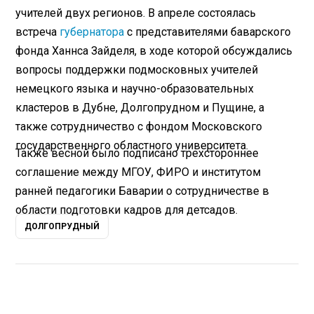
учителей двух регионов. В апреле состоялась
встреча
губернатора
с представителями баварского
фонда Ханнса Зайделя, в ходе которой обсуждались
вопросы поддержки подмосковных учителей
немецкого языка и научно-образовательных
кластеров в Дубне, Долгопрудном и Пущине, а
также сотрудничество с фондом Московского
государственного областного университета.
Также весной было подписано трехстороннее
соглашение между МГОУ, ФИРО и институтом
ранней педагогики Баварии о сотрудничестве в
области подготовки кадров для детсадов.
ДОЛГОПРУДНЫЙ