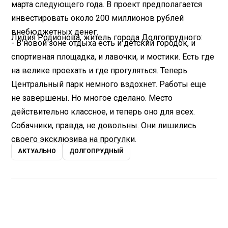
марта следующего года. В проект предполагается
инвестировать около 200 миллионов рублей
внебюджетных денег.
Лидия Родионова, житель города Долгопрудного:
- В новой зоне отдыха есть и детский городок, и
спортивная площадка, и лавочки, и мостики. Есть где
на велике проехать и где прогуляться. Теперь
Центральный парк немного вздохнет. Работы еще
не завершены. Но многое сделано. Место
действительно классное, и теперь оно для всех.
Собачники, правда, не довольны. Они лишились
своего эксклюзива на прогулки.
АКТУАЛЬНО
ДОЛГОПРУДНЫЙ