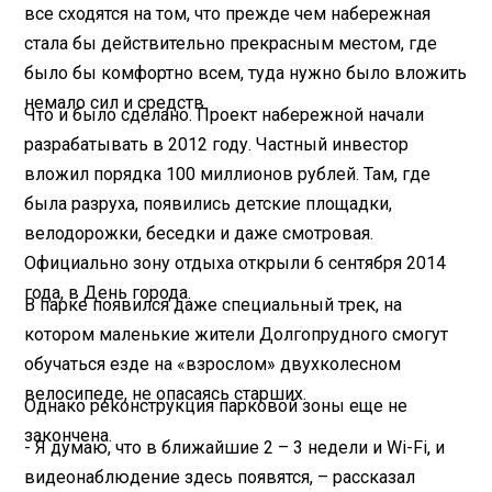
все сходятся на том, что прежде чем набережная
стала бы действительно прекрасным местом, где
было бы комфортно всем, туда нужно было вложить
немало сил и средств.
Что и было сделано. Проект набережной начали
разрабатывать в 2012 году. Частный инвестор
вложил порядка 100 миллионов рублей. Там, где
была разруха, появились детские площадки,
велодорожки, беседки и даже смотровая.
Официально зону отдыха открыли 6 сентября 2014
года, в День города.
В парке появился даже специальный трек, на
котором маленькие жители Долгопрудного смогут
обучаться езде на «взрослом» двухколесном
велосипеде, не опасаясь старших.
Однако реконструкция парковой зоны еще не
закончена.
- Я думаю, что в ближайшие 2 – 3 недели и Wi-Fi, и
видеонаблюдение здесь появятся, – рассказал