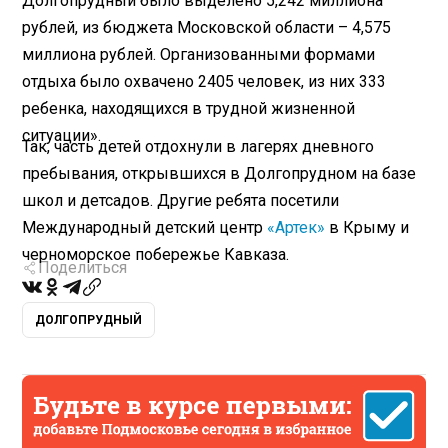
Долгопрудный было выделено 5,242 миллиона
рублей, из бюджета Московской области – 4,575
миллиона рублей. Организованными формами
отдыха было охвачено 2405 человек, из них 333
ребенка, находящихся в трудной жизненной
ситуации».
Так, часть детей отдохнули в лагерях дневного
пребывания, открывшихся в Долгопрудном на базе
школ и детсадов. Другие ребята посетили
Международный детский центр
«Артек»
в Крыму и
черноморское побережье Кавказа.
Поделиться
ДОЛГОПРУДНЫЙ