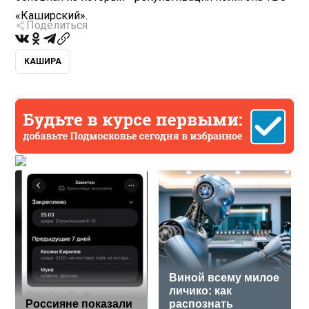
«Каширский».
Поделиться
КАШИРА
Виной всему милое
личико: как
Россияне показали
распознать