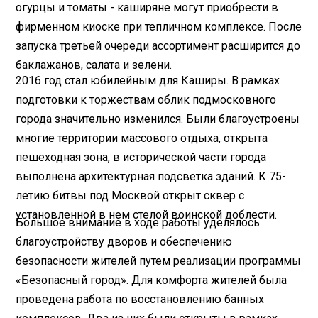
огурцы и томаты - каширяне могут приобрести в
фирменном киоске при тепличном комплексе. После
запуска третьей очереди ассортимент расширится до
баклажанов, салата и зелени.
2016 год стал юбилейным для Каширы. В рамках
подготовки к торжествам облик подмосковного
города значительно изменился. Были благоустроены
многие территории массового отдыха, открыта
пешеходная зона, в исторической части города
выполнена архитектурная подсветка зданий. К 75-
летию битвы под Москвой открыт сквер с
установленной в нем стелой воинской доблести.
Большое внимание в ходе работы уделялось
благоустройству дворов и обеспечению
безопасности жителей путем реализации программы
«Безопасный город». Для комфорта жителей была
проведена работа по восстановлению банных