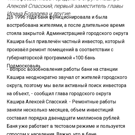
Алексей Спасский, первый заместитель главы
Ирина Бодарева и другие.
До 1996 года баня функционировала и была
востребована жителями, а после длительное время
стояла закрытой. Администрацией городского округа
Кашира был привлечён частный инвестор, который
произвёл ремонт помещений в соответствии с
губернаторской программой «100 бань
Подмосковья».
- Вопрос возобновления работы бани на станции
Кашира неоднократно звучал от жителей городского
округа, поэтому мы вели активный поиск инвестора
на объект, - сообщил глава городского округа
Кашира Алексей Спасский. - Ремонтные работы
заняли несколько месяцев, объем инвестиций
составил порядка двенадцати миллионов рублей.
Баня уже работает в тестовом режиме и пользуется
спросом у населения. Важно, что в бане