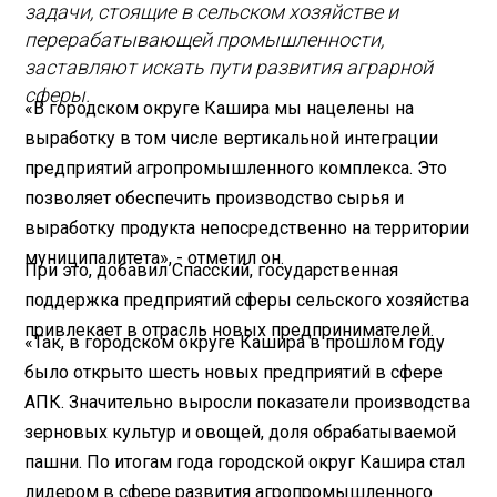
задачи, стоящие в сельском хозяйстве и
перерабатывающей промышленности,
заставляют искать пути развития аграрной
сферы.
«В городском округе Кашира мы нацелены на
выработку в том числе вертикальной интеграции
предприятий агропромышленного комплекса. Это
позволяет обеспечить производство сырья и
выработку продукта непосредственно на территории
муниципалитета», - отметил он.
При это, добавил Спасский, государственная
поддержка предприятий сферы сельского хозяйства
привлекает в отрасль новых предпринимателей.
«Так, в городском округе Кашира в прошлом году
было открыто шесть новых предприятий в сфере
АПК. Значительно выросли показатели производства
зерновых культур и овощей, доля обрабатываемой
пашни. По итогам года городской округ Кашира стал
лидером в сфере развития агропромышленного