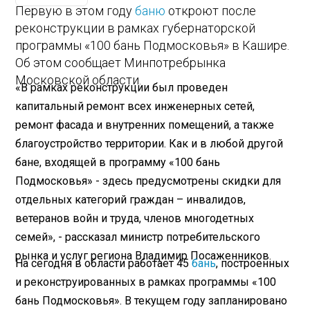
Первую в этом году
баню
откроют после
реконструкции в рамках губернаторской
программы «100 бань Подмосковья» в Кашире.
Об этом сообщает Минпотребрынка
Московской области.
«В рамках реконструкции был проведен
капитальный ремонт всех инженерных сетей,
ремонт фасада и внутренних помещений, а также
благоустройство территории. Как и в любой другой
бане, входящей в программу «100 бань
Подмосковья» - здесь предусмотрены скидки для
отдельных категорий граждан – инвалидов,
ветеранов войн и труда, членов многодетных
семей», - рассказал министр потребительского
рынка и услуг региона Владимир Посаженников.
На сегодня в области работает 45
бань
, построенных
и реконструированных в рамках программы «100
бань Подмосковья». В текущем году запланировано