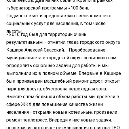
комплексов. Два из них были открыты в рамках
губернаторской программы «100 бань
Подмосковья» и предоставляют весь комплекс
социальных услуг для населения, в том числе
льготы.
- 2016 год был для территории очень
результативным, - отметил глава городского округа
Кашира Алексей Спасский. - Преобразование
муниципалитета в городской округ позволило нам
определить основные задачи для работы и мы
выполнили их в полном объеме. Впервые в Кашире
был произведен масштабный ремонт дорог, открыт
парк для досуга, обустроена пешеходная зона.
Вместе с тем большой объем работы мы провели в
сфере ЖКХ для повышения качества жизни
населения - открыли новые котельные, произвели
ремонт теплотрасс. Впереди у нас новые задачи,
основная из которых - рекультивация полигона ТБО