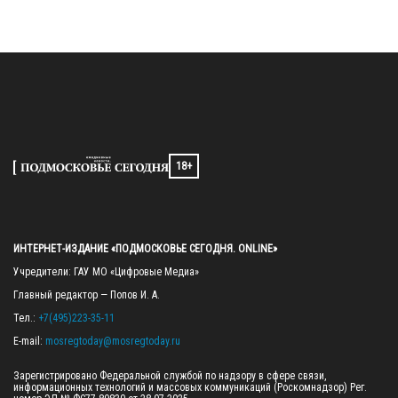
18+
ИНТЕРНЕТ-ИЗДАНИЕ «ПОДМОСКОВЬЕ СЕГОДНЯ. ONLINE»
Учредители: ГАУ МО «Цифровые Медиа»

Главный редактор — Попов И. А.

Тел.: 
+7(495)223-35-11
E-mail: 
mosregtoday@mosregtoday.ru
Зарегистрировано Федеральной службой по надзору в сфере связи, 
информационных технологий и массовых коммуникаций (Роскомнадзор) Рег. 