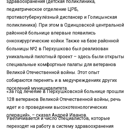
здравоохранения (детская поликлиника,
педиатрическое отделение ЦРБ,
противотуберкулёзный диспансер и Голицынская
поликлиника). При этом в Одинцовской центральной
районной больнице впервые появились
онкохирургические койки. Также на базе районной
больницы №2 в Перхушково был реализован
уникальный пилотный проект – здесь были открыты
специальные комфортные палаты для ветеранов
Великой Отечественной войны. Этот опыт
собираются перенять и в медучреждениях других
поселений муниципалитета.
«За год лечение в Перхушковской больнице прошли
128 ветеранов Великой Отечественной войны, речь
идет и о проведении высокотехнологических
операций», – сказал Андрей Иванов.
Увеличивается и число специалистов, которые
переходят на работу в систему здравоохранения