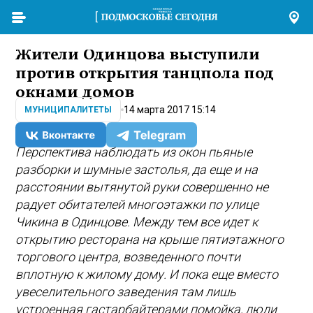
Жители Одинцова выступили
против открытия танцпола под
окнами домов
14 марта 2017 15:14
МУНИЦИПАЛИТЕТЫ
Перспектива наблюдать из окон пьяные
разборки и шумные застолья, да еще и на
расстоянии вытянутой руки совершенно не
радует обитателей многоэтажки по улице
Чикина в Одинцове. Между тем все идет к
открытию ресторана на крыше пятиэтажного
торгового центра, возведенного почти
вплотную к жилому дому. И пока еще вместо
увеселительного заведения там лишь
устроенная гастарбайтерами помойка, люди