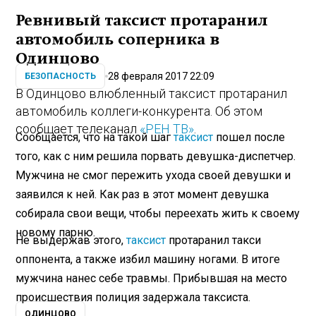
Ревнивый таксист протаранил
автомобиль соперника в
Одинцово
28 февраля 2017 22:09
БЕЗОПАСНОСТЬ
В Одинцово влюбленный таксист протаранил
автомобиль коллеги-конкурента. Об этом
сообщает телеканал
«РЕН ТВ»
.
Сообщается, что на такой шаг
таксист
пошел после
того, как с ним решила порвать девушка-диспетчер.
Мужчина не смог пережить ухода своей девушки и
заявился к ней. Как раз в этот момент девушка
собирала свои вещи, чтобы переехать жить к своему
новому парню.
Не выдержав этого,
таксист
протаранил такси
оппонента, а также избил машину ногами. В итоге
мужчина нанес себе травмы. Прибывшая на место
происшествия полиция задержала таксиста.
ОДИНЦОВО