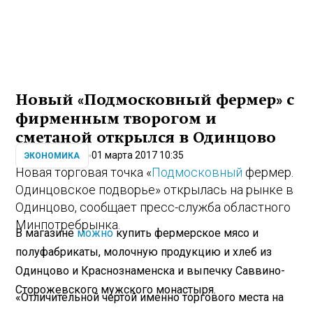
Новый «Подмосковный фермер» с
фирменным творогом и
сметаной открылся в Одинцово
01 марта 2017 10:35
ЭКОНОМИКА
Новая торговая точка «
Подмосковный
фермер.
Одинцовское подворье» открылась на рынке в
Одинцово, сообщает пресс-служба областного
Минпотребрынка.
В магазине
можно
купить фермерское мясо и
полуфабрикаты, молочную продукцию и хлеб из
Одинцово и Краснознаменска и выпечку Саввино-
Сторожевского мужского монастыря.
«Отличительной чертой именно торгового места на