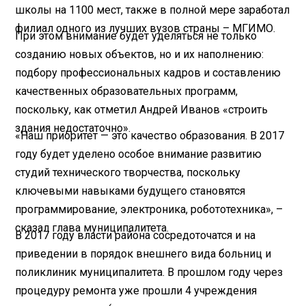
школы на 1100 мест, также в полной мере заработал
филиал одного из лучших вузов страны – МГИМО.
При этом внимание будет уделяться не только
созданию новых объектов, но и их наполнению:
подбору профессиональных кадров и составлению
качественных образовательных программ,
поскольку, как отметил Андрей Иванов «строить
здания недостаточно».
«Наш приоритет — это качество образования. В 2017
году будет уделено особое внимание развитию
студий технического творчества, поскольку
ключевыми навыками будущего становятся
программирование, электроника, робототехника», –
сказал глава муниципалитета.
В 2017 году власти района сосредоточатся и на
приведении в порядок внешнего вида больниц и
поликлиник муниципалитета. В прошлом году через
процедуру ремонта уже прошли 4 учреждения