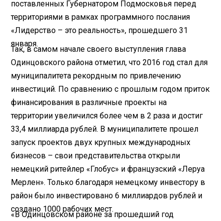
поставленных Губернатором Подмосковья перед
территориями в рамках программного послания
«Лидерство – это реальность», прошедшего 31
января.
Так, в самом начале своего выступления глава
Одинцовского района отметил, что 2016 год стал для
муниципалитета рекордным по привлечению
инвестиций. По сравнению с прошлым годом приток
финансирования в различные проекты на
территории увеличился более чем в 2 раза и достиг
33,4 миллиарда рублей. В муниципалитете прошел
запуск проектов двух крупных международных
бизнесов – свои представительства открыли
немецкий ритейлер «Глобус» и французский «Леруа
Мерлен». Только благодаря немецкому инвестору в
район было инвестировано 6 миллиардов рублей и
создано 1000 рабочих мест.
«В Одинцовском районе за прошедший год