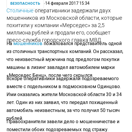
14 февраля 2017 15:34
БЕЗОПАСНОСТЬ
Столичные
оперативники задержали двух
мошенников из Московской области, которые
похитили у компании «Мерседес» за 2,5
миллиона рублей и продали его, сообщает
пресс-служба городского главка МВД.
На
мошенников
пожаловался представитель одной
из столичных транспортных компаний. Он рассказал,
что неизвестный мужчина под предлогом покупки
машины в лизинг завладел автомобилем марки
«Мерседес Бенц», после чего скрылся.
Вскоре оперативники задержали подозреваемого
вместе с подельником в подмосковном Одинцово.
Ими оказались жители Московской области 30 и 34
лет. Один из них заявил, что передал похищенный
автомобиль неизвестным, за что получил 50 тысяч
рублей.
Правоохранители завели дело о мошенничестве и
поместили обоих подозреваемых под стражу.