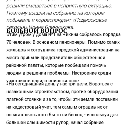
решили вмешаться в неприятную ситуацию.
Поэтому вышли на собрание, на котором
побывала и корреспондент «Подмосковье
сегодня» Ирина Блинникова.
БОЛЬНОЙ ВОПРОС
Этим утром у дома №1 на Чикина собралось порядка
70 человек. В основном пенсионеры. Помимо самих
жильцов и сотрудника городской администрации на
место прибыли представители общественной
районной палаты, которые пообещали помочь
людям в решении проблемы. Настроение среди
участников царило воинственное.
«На сегодняшний день у нас три цели. Бороться с
незаконным строительством, против оборудования
платной стоянки и за то, чтобы эти земли поставили
на кадастровый учет, тем самым оградив их от
посягательств кого бы то ни было», - используя для
большей слышимости рупор, начал собрание