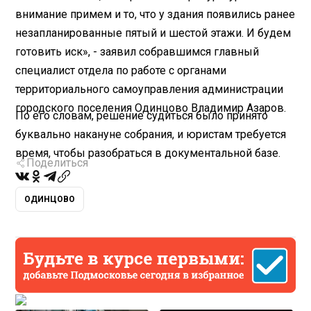
внимание примем и то, что у здания появились ранее
незапланированные пятый и шестой этажи. И будем
готовить иск», - заявил собравшимся главный
специалист отдела по работе с органами
территориального самоуправления администрации
городского поселения Одинцово Владимир Азаров.
По его словам, решение судиться было принято
буквально накануне собрания, и юристам требуется
время, чтобы разобраться в документальной базе.
Поделиться
ОДИНЦОВО