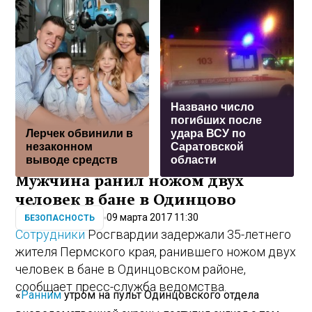
Названо число
погибших после
Лерчек обвинили в
удара ВСУ по
незаконном
Саратовской
выводе средств
области
Мужчина ранил ножом двух
человек в бане в Одинцово
09 марта 2017 11:30
БЕЗОПАСНОСТЬ
Сотрудники
Росгвардии задержали 35-летнего
жителя Пермского края, ранившего ножом двух
человек в бане в Одинцовском районе,
сообщает пресс-служба ведомства.
«
Ранним
утром на пульт Одинцовского отдела