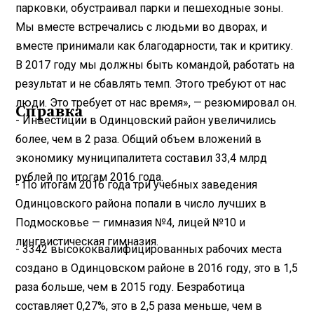
парковки, обустраивал парки и пешеходные зоны.
Мы вместе встречались с людьми во дворах, и
вместе принимали как благодарности, так и критику.
В 2017 году мы должны быть командой, работать на
результат и не сбавлять темп. Этого требуют от нас
люди. Это требует от нас время», — резюмировал он.
Справка
- Инвестиции в Одинцовский район увеличились
более, чем в 2 раза. Общий объем вложений в
экономику муниципалитета составил 33,4 млрд
рублей по итогам 2016 года.
- По итогам 2016 года три учебных заведения
Одинцовского района попали в число лучших в
Подмосковье — гимназия №4, лицей №10 и
лингвистическая гимназия.
- 3342 высококвалифицированных рабочих места
создано в Одинцовском районе в 2016 году, это в 1,5
раза больше, чем в 2015 году. Безработица
составляет 0,27%, это в 2,5 раза меньше, чем в