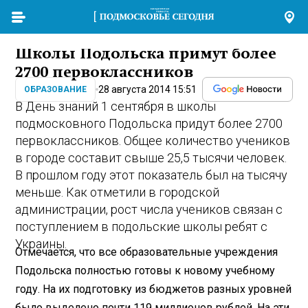
Школы Подольска примут более
2700 первоклассников
28 августа 2014 15:51
ОБРАЗОВАНИЕ
В День знаний 1 сентября в школы
подмосковного Подольска придут более 2700
первоклассников. Общее количество учеников
в городе составит свыше 25,5 тысячи человек.
В прошлом году этот показатель был на тысячу
меньше. Как отметили в городской
администрации, рост числа учеников связан с
поступлением в подольские школы ребят с
Украины.
Отмечается, что все образовательные учреждения
Подольска полностью готовы к новому учебному
году. На их подготовку из бюджетов разных уровней
было выделено почти 119 миллионов рублей. На эти