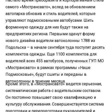
Настало время преобразить и корпоративный стиль
самого «Мострансавто», вслед за обновлением
автопарка обновив и стиль водителей, которые
управляют подмосковными автобусами. Шить
форменную одежду для них будут также на
предприятиях региона. Первыми оденут форму
нового дизайна водители автоколонны 1788 из
Подольска – в начале сентября туда поступят десять
комплектов одежды. Еще 1100 комплектов для
водителей всех 455 автобусов, полученных ГУП МО
«Мострансавто» в рамках программы «Наше
Подмосковье», будут сшиты и переданы в
автоколонны в течение месяца.
Кроме этого, в «Мострансавто» ведется серьезная,
систематическая работа с водительским составом.
Он постоянно повышает свою квалификацию и
культуру обслуживания. Совершенствуется система
подготовки и переподготовки руководителей и