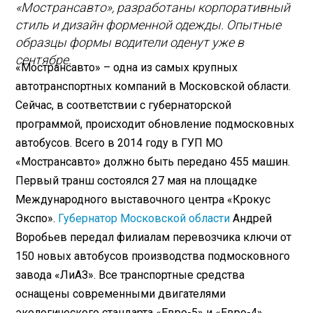
«Мострансавто», разработаны корпоративный
стиль и дизайн форменной одежды. Опытные
образцы формы водители оденут уже в
сентябре.
«Мострансавто» – одна из самых крупных
автотранспортных компаний в Московской области.
Сейчас, в соответствии с губернаторской
программой, происходит обновление подмосковных
автобусов. Всего в 2014 году в ГУП МО
«Мострансавто» должно быть передано 455 машин.
Первый транш состоялся 27 мая на площадке
Международного выставочного центра «Крокус
Экспо».
Губернатор Московской области
Андрей
Воробьев передал филиалам перевозчика ключи от
150 новых автобусов производства подмосковного
завода «ЛиАЗ». Все транспортные средства
оснащены современными двигателями
экологического стандарта «Евро-5» и «Евро-4»,