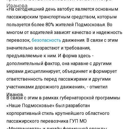
Иванова.
«На сегодняшний день автобус является основным
пассажирским транспортным средством, которым
пользуется более 80% жителей Подмосковья. Во
многом от водителей зависят качество и надежность
перевозок,
безопасность
движения. В связи с этим
значительно возрастают и требования,
предъявляемые к ним. И форма здесь -
дополнительный фактор, она наравне с другими
мерами дисциплинирует, объединяет и формирует
ответственность перед пассажирами и другими
участниками дорожного движения», - отметил
Иванов.
В связи с этим в рамках губернаторской программы
«Наше Подмосковье» был разработан
корпоративный стиль крупнейшего областного
пассажирского перевозчика ГУП МО
«Мострансавто» и дизайн форменной одежды,