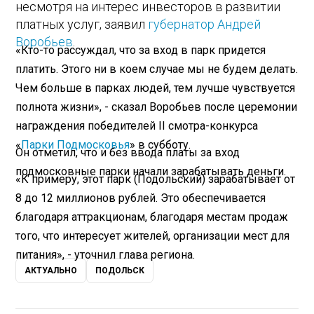
несмотря на интерес инвесторов в развитии
платных услуг, заявил
губернатор Андрей
Воробьев
.
«Кто-то рассуждал, что за вход в парк придется
платить. Этого ни в коем случае мы не будем делать.
Чем больше в парках людей, тем лучше чувствуется
полнота жизни», - сказал Воробьев после церемонии
награждения победителей II смотра-конкурса
«
Парки Подмосковья
» в субботу.
Он отметил, что и без ввода платы за вход
подмосковные парки начали зарабатывать деньги.
«К примеру, этот парк (Подольский) зарабатывает от
8 до 12 миллионов рублей. Это обеспечивается
благодаря аттракционам, благодаря местам продаж
того, что интересует жителей, организации мест для
питания», - уточнил глава региона.
АКТУАЛЬНО
ПОДОЛЬСК