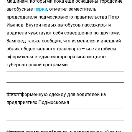
машинам, которыми пока еще оснащены городские
автобусные
парки
, отметил заместитель
председателя подмосковного правительства Петр
Иванов. Внутри новых автобусов пассажиры и
водители чувствуют себя совершенно по-другому.
Зампред также сообщил, что изменился и внешний
облик общественного транспорта – все автобусы
оформлены в едином корпоративном цвете
губернаторской программы.
________________________________________
________________________________________
______
Шьют форменную одежду для водителей на
предприятиях Подмосковья
________________________________________
________________________________________
______