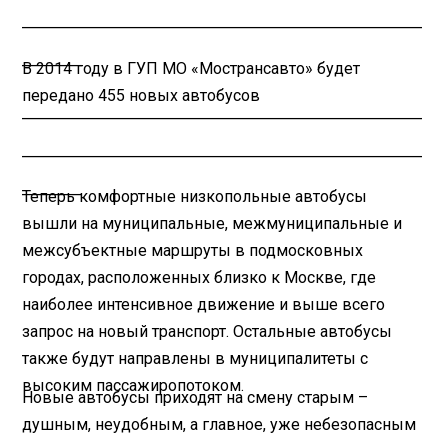
________________________________________
______
В 2014 году в ГУП МО «Мострансавто» будет
передано 455 новых автобусов
________________________________________
________________________________________
______
Теперь комфортные низкопольные автобусы
вышли на муниципальные, межмуниципальные и
межсубъектные маршруты в подмосковных
городах, расположенных близко к Москве, где
наиболее интенсивное движение и выше всего
запрос на новый транспорт. Остальные автобусы
также будут направлены в муниципалитеты с
высоким пассажиропотоком.
Новые автобусы приходят на смену старым –
душным, неудобным, а главное, уже небезопасным