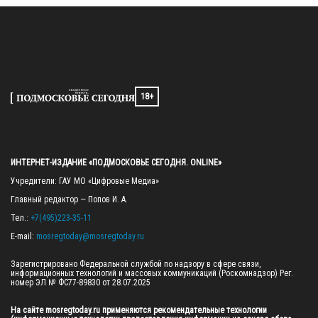
18+
ИНТЕРНЕТ-ИЗДАНИЕ «ПОДМОСКОВЬЕ СЕГОДНЯ. ONLINE»
Учредители: ГАУ МО «Цифровые Медиа»

Главный редактор — Попов И. А.

Тел.: 
+7(495)223-35-11
E-mail: 
mosregtoday@mosregtoday.ru
Зарегистрировано Федеральной службой по надзору в сфере связи, 
информационных технологий и массовых коммуникаций (Роскомнадзор) Рег. 
номер ЭЛ № ФС77-89830 от 28.07.2025

На сайте mosregtoday.ru применяются рекомендательные технологии 