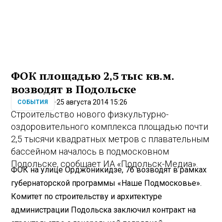
ФОК площадью 2,5 тыс кв.м.
возводят в Подольске
25 августа 2014 15:26
СОБЫТИЯ
Строительство нового физкультурно-
оздоровительного комплекса площадью почти
2,5 тысячи квадратных метров с плавательным
бассейном началось в подмосковном
Подольске, сообщает ИА «Подольск-Медиа».
ФОК на улице Орджоникидзе, 7б возводят в рамках
губернаторской программы «Наше Подмосковье».
Комитет по строительству и архитектуре
администрации Подольска заключил контракт на