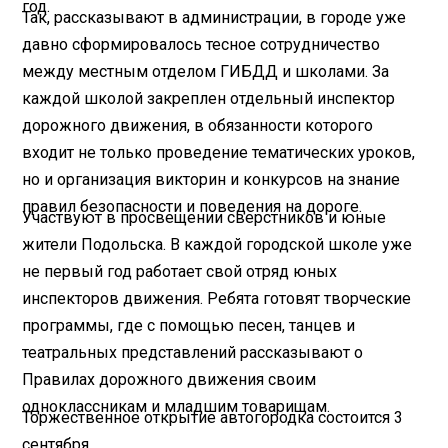
год.
Так, рассказывают в администрации, в городе уже
давно сформировалось тесное сотрудничество
между местным отделом ГИБДД и школами. За
каждой школой закреплен отдельный инспектор
дорожного движения, в обязанности которого
входит не только проведение тематических уроков,
но и организация викторин и конкурсов на знание
правил безопасности и поведения на дороге.
Участвуют в просвещении сверстников и юные
жители Подольска. В каждой городской школе уже
не первый год работает свой отряд юных
инспекторов движения. Ребята готовят творческие
программы, где с помощью песен, танцев и
театральных представлений рассказывают о
Правилах дорожного движения своим
одноклассникам и младшим товарищам.
Торжественное открытие автогородка состоится 3
сентября.