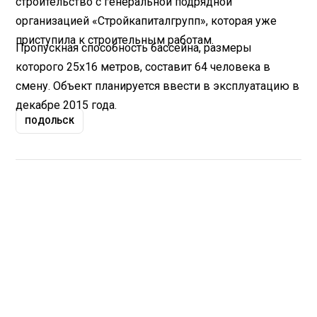
строительство с генеральной подрядной
организацией «Стройкапиталгрупп», которая уже
приступила к строительным работам.
Пропускная способность бассейна, размеры
которого 25х16 метров, составит 64 человека в
смену. Объект планируется ввести в эксплуатацию в
декабре 2015 года.
ПОДОЛЬСК