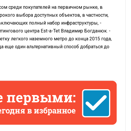
м среди покупателей на первичном рынке, в
рокого выбора доступных объектов, в частности,
 включающих полный набор инфраструктуры, -
тингового центра Est-a-Tet Владимир Богданюк. -
етку легкого наземного метро до конца 2015 года,
да еще один альтернативный способ добраться до