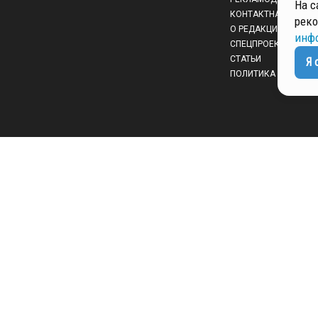
На с
КОНТАКТНАЯ ИНФО
реко
О РЕДАКЦИИ
инф
СПЕЦПРОЕКТЫ
СТАТЬИ
Я 
ПОЛИТИКА КОНФИД
 