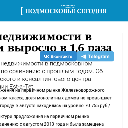
недвижимости в
выросло в 1,6 раза
 недвижимости в подмосковном
 по сравнению с прошлым годом. Об
ского и консалтингового центра
и Est-a-Tet.
ложения на первичном рынке Железнодорожного
ном-класса, доля монолитных домов не превышает
роду в августе находилась на уровне 70 755 руб./
руктуре предложения на первичном рынке
авнению с августом 2013 года и была замещена