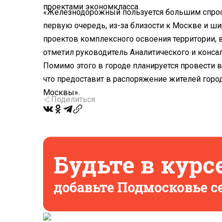
проектами экономкласса.
«Железнодорожный пользуется большим спросо
первую очередь, из-за близости к Москве и ши
проектов комплексного освоения территории,
отметил руководитель Аналитического и консал
Помимо этого в городе планируется провести в
что предоставит в распоряжение жителей горо
Москвы».
Поделиться