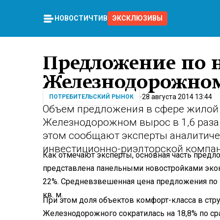
НОВОСТИ
ЧТИВО
ЭКСКЛЮЗИВЫ
Предложение по 
Железнодорожном 
28 августа 2014 13:44
ПОТРЕБИТЕЛЬСКИЙ РЫНОК
Объем предложения в сфере жилой
Железнодорожном вырос в 1,6 раза
этом сообщают эксперты аналитиче
инвестиционно-риэлторской компани
Как отмечают эксперты, основная часть пред
представлена панельными новостройками эко
22%. Средневзвешенная цена предложения по го
кв. м.
При этом доля объектов комфорт-класса в ст
Железнодорожного сократилась на 18,8% по ср