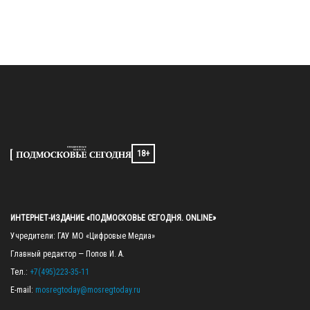
18+
ИНТЕРНЕТ-ИЗДАНИЕ «ПОДМОСКОВЬЕ СЕГОДНЯ. ONLINE»
Учредители: ГАУ МО «Цифровые Медиа»

Главный редактор — Попов И. А.

Тел.: 
+7(495)223-35-11
E-mail: 
mosregtoday@mosregtoday.ru