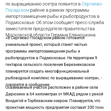
по выращиванию осетра появится в
Сергиево-
Посадском
районе в рамках программы
импортозамещения рыбы и рыбопродуктов в
Подмосковье. Об этом сообщает пресс-служба
заместителя председателя правительства
Московской области Германа Елянюшкина.
«В Сергиево-Посадском районе готовится
уникальный проект, который станет частью
программы импортозамещения рыбы и
рыбопродуктов в Подмосковье. На территории 9
гектаров сельского поселения Березняковское
планируется создать многофункциональный
рыбоводный комплекс по выращиванию осетра», -
говорится в сообщении.
Осваиваемый участок расположен в районе села
Дерюзино в 64 километрах от МКАД рядом с рекой
Вондигой и Торбеевским озером. Планируется, что
проектная мощность предприятия составит 200 тонн