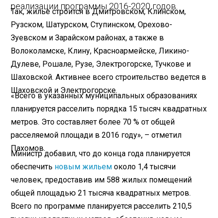
реализации программы 2016-2020 годов.
Так, жилье строится в Дмитровском, Клинском,
Рузском, Шатурском, Ступинском, Орехово-
Зуевском и Зарайском районах, а также в
Волоколамске, Клину, Красноармейске, Ликино-
Дулеве, Рошале, Рузе, Электрогорске, Тучкове и
Шаховской. Активнее всего строительство ведется в
Шаховской и Электрогорске.
«Всего в указанных муниципальных образованиях
планируется расселить порядка 15 тысяч квадратных
метров. Это составляет более 70 % от общей
расселяемой площади в 2016 году», – отметил
Пахомов.
Министр добавил, что до конца года планируется
обеспечить
новым жильем
около 1,4 тысячи
человек, предоставив им 588 жилых помещений
общей площадью 21 тысяча квадратных метров.
Всего по программе планируется расселить 210,5