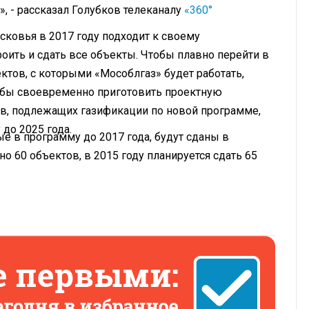
, - рассказал Голубков телеканалу
«360°
ковья в 2017 году подходит к своему
роить и сдать все объекты. Чтобы плавно перейти в
тов, с которыми «Мособлгаз» будет работать,
тобы своевременно приготовить проектную
в, подлежащих газификации по новой программе,
до 2025 года.
е в программу до 2017 года, будут сданы в
но 60 объектов, в 2015 году планируется сдать 65