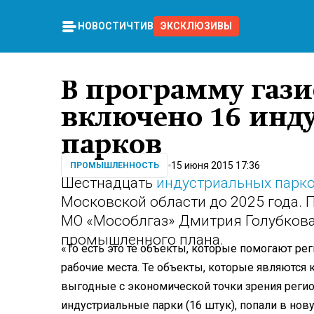
НОВОСТИ
ЧТИВО
ЭКСКЛЮЗИВЫ
В программу газ
включено 16 инд
парков
15 июня 2015 17:36
ПРОМЫШЛЕННОСТЬ
Шестнадцать
индустриальных парк
Московской области до 2025 года. 
МО «Мособлгаз» Дмитрия Голубкова
промышленного плана.
«То есть это те объекты, которые помогают ре
рабочие места. Те объекты, которые являются
выгодные с экономической точки зрения региону
индустриальные парки (16 штук), попали в но