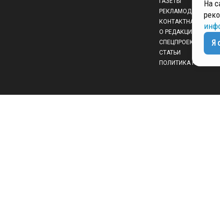
ГАЗЕТЫ
На с
РЕКЛАМОДАТЕЛЯМ
реко
КОНТАКТНАЯ ИНФО
инф
О РЕДАКЦИИ
Я 
СПЕЦПРОЕКТЫ
СТАТЬИ
ПОЛИТИКА КОНФИД
 