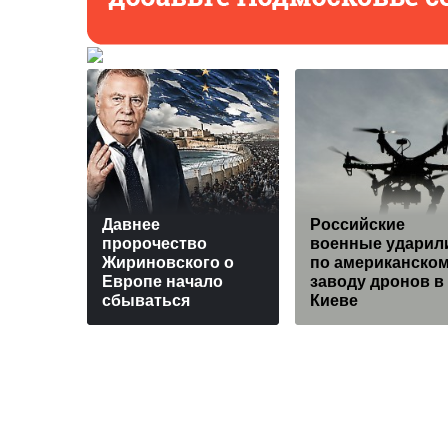
Давнее
Российские
пророчество
военные ударил
Жириновского о
по американско
Европе начало
заводу дронов в
сбываться
Киеве