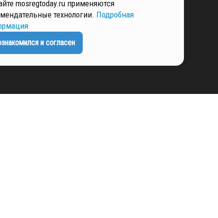
айте mosregtoday.ru применяются
мендательные технологии.
Подробная
РМАЦИЯ
ормация
ознакомился и согласен
ЕНЦИАЛЬНОСТИ