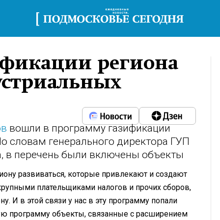
ификации региона
устриальных
ов
вошли в программу газификации
По словам генерального директора ГУП
, в перечень были включены объекты
гиону развиваться, которые привлекают и создают
 крупными плательщиками налогов и прочих сборов,
. И в этой связи у нас в эту программу попали
вую программу объекты, связанные с расширением