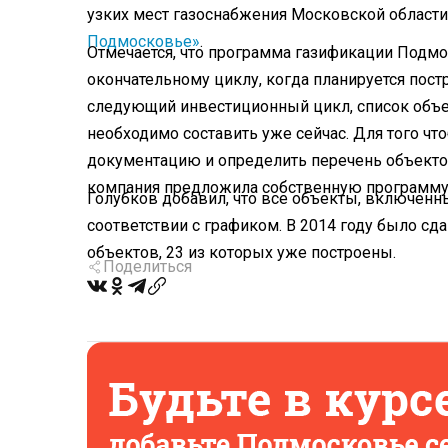
узких мест газоснабжения Московской области»
Подмосковье»
.
Отмечается, что программа
газификации
Подмос
окончательному циклу, когда планируется пост
следующий инвестиционный цикл, список объек
необходимо составить уже сейчас. Для того ч
документацию и определить перечень объекто
компания предложила собственную программу 
Голубков добавил, что все объекты, включенны
соответствии с графиком. В 2014 году было сда
объектов, 23 из которых уже построены.
Поделиться