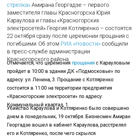
стрелка»
Амирана Георгадзе – первого
заместителя главы Красногорска Юрия
Караулова и главы «Красногорских
электросетей» Георгия Котляренко – состоятся
22 октября сразу после церемонии прощания с
погибшими. Об этом
РИА «Новости»
сообщили
в пресс-службе администрации
Красногорского района.
Отмечается, что церемония
прощания
с Карауловым
пройдет в 10:00 в здании ДК «Подмосковье» по
адресу: ул. Ленина, 3. Прощание с Котляренко
состоится в 11:00 на территории предприятия
«Красногорские электросети» по адресу:
Коммунальный квартал, 1.
Убийство Караулова и Котляренко было совершено
днем в понедельник, 19 октября. Бизнесмен Амиран
Георгадзе вошел в кабинет Караулова, расстрелял
его и Котляренко, после чего скрылся.