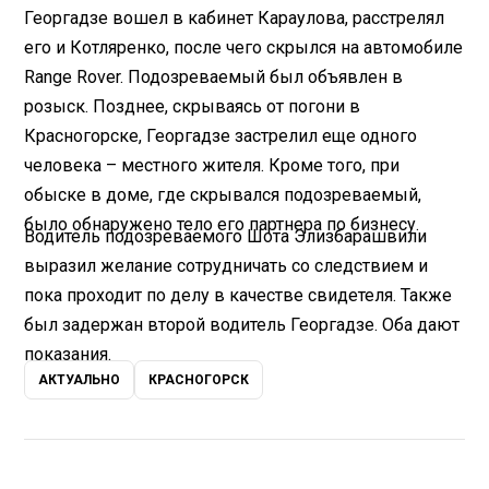
Георгадзе вошел в кабинет Караулова, расстрелял
его и Котляренко, после чего скрылся на автомобиле
Range Rover. Подозреваемый был объявлен в
розыск. Позднее, скрываясь от погони в
Красногорске, Георгадзе застрелил еще одного
человека – местного жителя. Кроме того, при
обыске в доме, где скрывался подозреваемый,
было обнаружено тело его партнера по бизнесу.
Водитель подозреваемого Шота Элизбарашвили
выразил желание сотрудничать со следствием и
пока проходит по делу в качестве свидетеля. Также
был задержан второй водитель Георгадзе. Оба дают
показания.
АКТУАЛЬНО
КРАСНОГОРСК