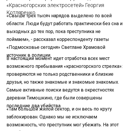
«Красногорских электросетей» Георгия
Котляренко.
«Свыше трех тысяч нарядов выделено по всей
области. Люди будут работать практически без сна и
выходных до тех пор, пока преступника не
поймаем», - рассказал корреспонденту газеты
«Подмосковье сегодня» Светлане Храмовой
источник в полиции.
В настоящий момент идет отработка всех мест
возможного пребывания «красногорского стрелка»:
проверяются не только родственники и близкие
друзья, но также знакомые и знакомые знакомых.
Самые активные поиски ведутся в окрестностях
деревни Тимошкино, где были совершены
последние два убийства.
«Там большой жилой сектор, и он весь по кругу
заблокирован. Однако мы не исключаем
возможность, что преступник мог убежать. На этот