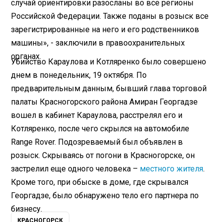
случай ориентировки разосланы во все регионы
Российской Федерации. Также поданы в розыск все
зарегистрированные на него и его родственников
машины», - заключили в правоохранительных
органах.
Убийство Караулова и Котляренко было совершено
днем в понедельник, 19 октября. По
предварительным данным, бывший глава торговой
палаты Красногорского района Амиран Георгадзе
вошел в кабинет Караулова, расстрелял его и
Котляренко, после чего скрылся на автомобиле
Range Rover. Подозреваемый был объявлен в
розыск. Скрываясь от погони в Красногорске, он
застрелил еще одного человека –
местного жителя
.
Кроме того, при обыске в доме, где скрывался
Георгадзе, было обнаружено тело его партнера по
бизнесу.
КРАСНОГОРСК