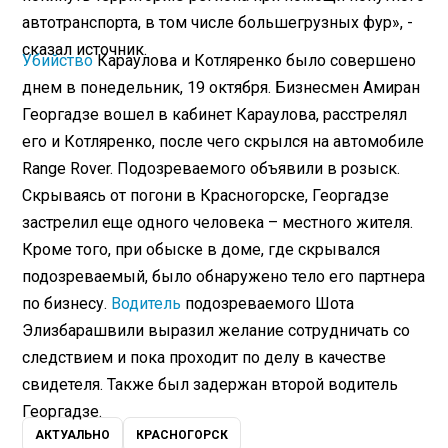
автотранспорта, в том числе большегрузных фур», -
сказал источник.
Убийство
Караулова и Котляренко было совершено
днем в понедельник, 19 октября. Бизнесмен Амиран
Георгадзе вошел в кабинет Караулова, расстрелял
его и Котляренко, после чего скрылся на автомобиле
Range Rover. Подозреваемого объявили в розыск.
Скрываясь от погони в Красногорске, Георгадзе
застрелил еще одного человека – местного жителя.
Кроме того, при обыске в доме, где скрывался
подозреваемый, было обнаружено тело его партнера
по бизнесу.
Водитель
подозреваемого Шота
Элизбарашвили выразил желание сотрудничать со
следствием и пока проходит по делу в качестве
свидетеля. Также был задержан второй водитель
Георгадзе.
АКТУАЛЬНО
КРАСНОГОРСК