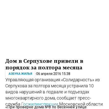
Дом в Серпухове привели в
порядок за полтора месяца
06 апреля 2016 15:38
АЗБУКА ЖИЛЬЯ
Управляющая организация «Солидарность» из
Серпухова за полтора месяца устранила 10
видов нарушений в подвале и подъездах
многоквартирного дома, сообщает пресс-
служба
Госжилинспекции
Московской области.
«При проверке дома №8 по Весенней улице