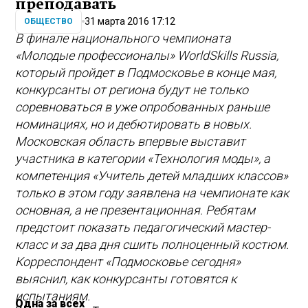
преподавать
31 марта 2016 17:12
ОБЩЕСТВО
В финале национального чемпионата
«Молодые профессионалы» WorldSkills Russia,
который пройдет в Подмосковье в конце мая,
конкурсанты от региона будут не только
соревноваться в уже опробованных раньше
номинациях, но и дебютировать в новых.
Московская область впервые выставит
участника в категории «Технология моды», а
компетенция «Учитель детей младших классов»
только в этом году заявлена на чемпионате как
основная, а не презентационная. Ребятам
предстоит показать педагогический мастер-
класс и за два дня сшить полноценный костюм.
Корреспондент «Подмосковье сегодня»
выяснил, как конкурсанты готовятся к
испытаниям.
Одна за всех