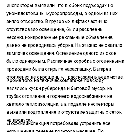
инспекторы выявили, что в обоих подъездах не
укомплектованы мусоропроводы, в одном из них
зияло отверстие. В грузовых лифтах частично
отсутствовало освещение, были расклеены
несанкционированные рекламные объявления,
давно не проводилась уборка. На этажах не хватало
лампочек освещения. Остекление одного из окон
было одинарным. Распаячная коробка с оголенными
проводами была открыта нараспашку. Батареи
отопления не окрашены», - рассказали в ведомстве.
Кроме того, на техническом этаже повсюду
валялись куски рубероида и бытовой мусор, на
трубах отопления и горячего водоснабжения не
хватало теплоизоляции, а в подвале инспекторы
выявили подтопление и отсутствие защитных сеток
на продухах.
«Госжилинспекция потребовала устранить все
нарушения в течение полутора месяцев. По