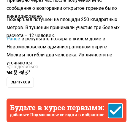
Примерно через час после получения МЧС
сообщения о возгорании открытое горение было
ликвидировано.
Пожар был потушен на площади 250 квадратных
метров. В тушении принимали участие три боевых
расчета – 12 человек.
Ранее
в результате пожара в жилом доме в
Новомосковском административном округе
Москвы погибли два человека. Их личности не
уточняются.
Поделиться
СЕРПУХОВ