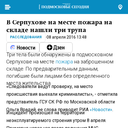
В Серпухове на месте пожара на
складе нашли три трупа
08 апреля 2016 13:48
РАССЛЕДОВАНИЯ
Три тела были обнаружены в подмосковном
Серпухове на месте
пожара
на заброшенном
складе. По предварительным данным,
погибшие были лицами без определенного
места жительства.
«Следователи ведут проверку, на место
происшествия выехали криминалисты», - отметила
представитель ГСУ СК РФ по Московской области
Ольга Врадий, ее слова приводит РИА
«Новости»
.
Инцидент произошел на территории
неэксплуатируемого строения утром 8 апреля.