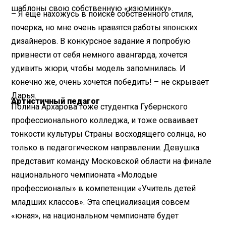
шаблоны свою собственную «изюминку».
– Я еще нахожусь в поиске собственного стиля,
почерка, но мне очень нравятся работы японских
дизайнеров. В конкурсное задание я попробую
привнести от себя немного авангарда, хочется
удивить жюри, чтобы модель запомнилась. И
конечно же, очень хочется победить! – не скрывает
Дарья.
Артистичный педагог
Полина Архарова тоже студентка Губернского
профессионального колледжа, и тоже осваивает
тонкости культуры Страны восходящего солнца, но
только в педагогическом направлении. Девушка
представит команду Московской области на финале
национального чемпионата «Молодые
профессионалы» в компетенции «Учитель детей
младших классов». Эта специализация совсем
«юная», на национальном чемпионате будет