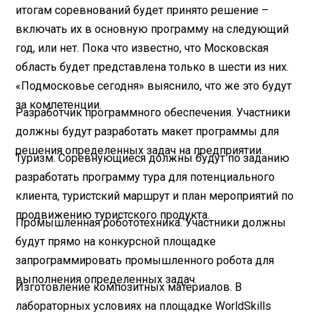
итогам соревнований будет принято решение –
включать их в основную программу на следующий
год, или нет. Пока что известно, что Московская
область будет представлена только в шести из них.
«Подмосковье сегодня» выяснило, что же это будут
за компетенции.
Разработчик программного обеспечения. Участники
должны будут разработать макет программы для
решения определенных задач на предприятии.
Туризм. Соревнующиеся должны будут по заданию
разработать программу тура для потенциального
клиента, туристский маршрут и план мероприятий по
продвижению туристского продукта.
Промышленная робототехника. Участники должны
будут прямо на конкурсной площадке
запрограммировать промышленного робота для
выполнения определенных задач.
Изготовление композитных материалов. В
лабораторных условиях на площадке WorldSkills