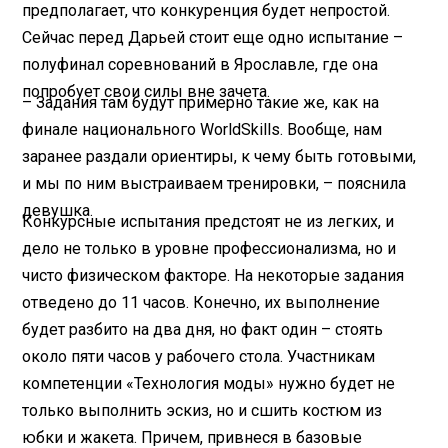
предполагает, что конкуренция будет непростой.
Сейчас перед Дарьей стоит еще одно испытание –
полуфинал соревнований в Ярославле, где она
попробует свои силы вне зачета.
– Задания там будут примерно такие же, как на
финале национального WorldSkills. Вообще, нам
заранее раздали ориентиры, к чему быть готовыми,
и мы по ним выстраиваем тренировки, – пояснила
девушка.
Конкурсные испытания предстоят не из легких, и
дело не только в уровне профессионализма, но и
чисто физическом факторе. На некоторые задания
отведено до 11 часов. Конечно, их выполнение
будет разбито на два дня, но факт один – стоять
около пяти часов у рабочего стола. Участникам
компетенции «Технология моды» нужно будет не
только выполнить эскиз, но и сшить костюм из
юбки и жакета. Причем, привнеся в базовые