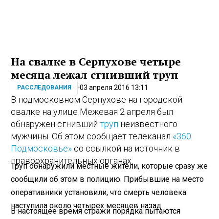
На свалке в Серпухове четыре
месяца лежал сгнивший труп
03 апреля 2016 13:11
РАССЛЕДОВАНИЯ
В подмосковном Серпухове на городской
свалке на улице Межевая 2 апреля был
обнаружен сгнивший
труп
неизвестного
мужчины. Об этом сообщает телеканал
«360
Подмосковье»
со ссылкой на источник в
правоохранительных органах.
Труп обнаружили местные жители, которые сразу же
сообщили об этом в полицию. Прибывшие на место
оперативники установили, что смерть человека
наступила около четырех месяцев назад.
В настоящее время стражи порядка пытаются