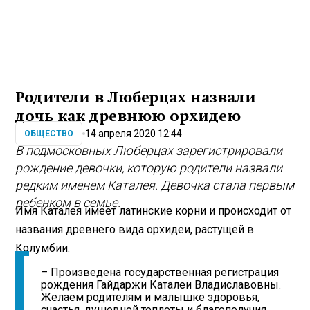
Родители в Люберцах назвали
дочь как древнюю орхидею
14 апреля 2020 12:44
ОБЩЕСТВО
В подмосковных Люберцах зарегистрировали
рождение девочки, которую родители назвали
редким именем Каталея. Девочка стала первым
ребенком в семье.
Имя Каталея имеет латинские корни и происходит от
названия древнего вида орхидеи, растущей в
Колумбии.
– Произведена государственная регистрация
рождения Гайдаржи Каталеи Владиславовны.
Желаем родителям и малышке здоровья,
счастья, душевной теплоты и благополучия.