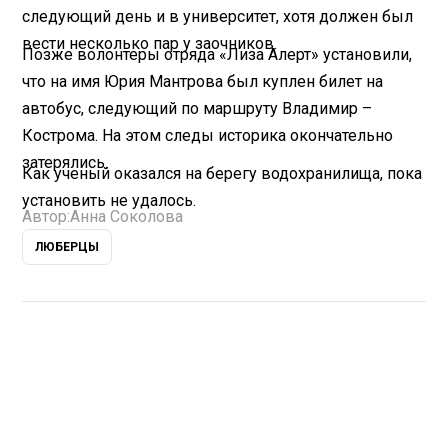
следующий день и в университет, хотя должен был
вести несколько пар у заочников.
Позже волонтеры отряда «Лиза Алерт» установили,
что на имя Юрия Мантрова был куплен билет на
автобус, следующий по маршруту Владимир –
Кострома. На этом следы историка окончательно
затерялись.
Как ученый оказался на берегу водохранилища, пока
установить не удалось.
Автор:
Анна Соколова
ЛЮБЕРЦЫ