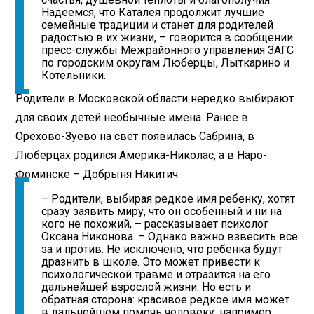
Надеемся, что Каталея продолжит лучшие
семейные традиции и станет для родителей
радостью в их жизни, – говорится в сообщении
пресс-службы Межрайонного управления ЗАГС
по городским округам Люберцы, Лыткарино и
Котельники.
Родители в Московской области нередко выбирают
для своих детей необычные имена. Ранее в
Орехово-Зуево на свет появилась Сабрина, в
Люберцах родился Америка-Николас, а в Наро-
Фоминске – Добрыня Никитич.
– Родители, выбирая редкое имя ребенку, хотят
сразу заявить миру, что он особенный и ни на
кого не похожий, – рассказывает психолог
Оксана Никонова. – Однако важно взвесить все
за и против. Не исключено, что ребенка будут
дразнить в школе. Это может привести к
психологической травме и отразится на его
дальнейшей взрослой жизни. Но есть и
обратная сторона: красивое редкое имя может
в дальнейшем помочь человеку, например