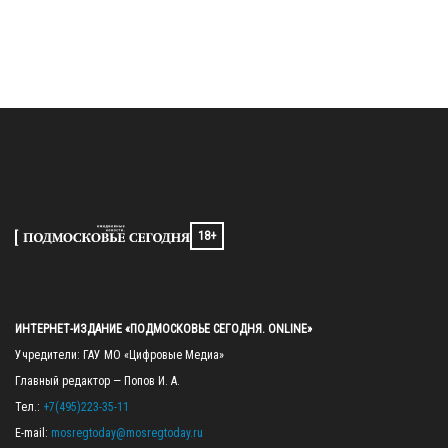
18+
ИНТЕРНЕТ-ИЗДАНИЕ «ПОДМОСКОВЬЕ СЕГОДНЯ. ONLINE»
Учредители: ГАУ МО «Цифровые Медиа»

Главный редактор — Попов И. А.

Тел.: 
+7(495)223-35-11
E-mail: 
mosregtoday@mosregtoday.ru