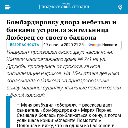
Бомбардировку двора мебелью и
банками устроила жительница
Люберец со своего балкона
17 апреля 2020 21:38
БЕЗОПАСНОСТЬ
Инцидент произошел около двух часов ночи.
Жители многоэтажного дома № 7/1 на ул.
Дружбы проснулись от грохота, звуков
сигнализации и криков. На 15-м этаже девушка
сбрасывала с балкона на припаркованные
внизу машины сушилку, книжные полки и банки
с белой краской.
– Меня разбудил «обстрел», – рассказывает
свидетель «бомбардировки» Мария Ларина. –
Сначала я боялась приближаться к окну, а потом
услышала крики: «Спасите! Помогите!»
Подошла и вижу, что на одном из балконов в