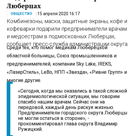
Люберцах
15 апреля 2020 16:17
ОБЩЕСТВО
Комбинезоны, маски, защитные экраны, кофе и
кофеварки подарили предприниматели врачам
и медсестрам в подмосковных Люберцах,
сообщает пресс-служба администрации округа.
Среди тех, кто помог медикам Люберецкой
областной больницы, Союз промышленников и
предпринимателей, компании Sky Lake, IREKS,
«ЛазерСтиль», LeВо, НПП «Звезда», «Ривне Групп» и
многие другие.
«Сегодня, когда мы оказались в такой сложной
эпидемиологической ситуации, мы говорим
спасибо нашим врачам. Сейчас они на
передовой, каждый день рискуя жизнью.
Предприниматели городского округа Люберцы
не могли остаться в стороне», -
прокомментировал глава округа Владимир
Ружицкий.