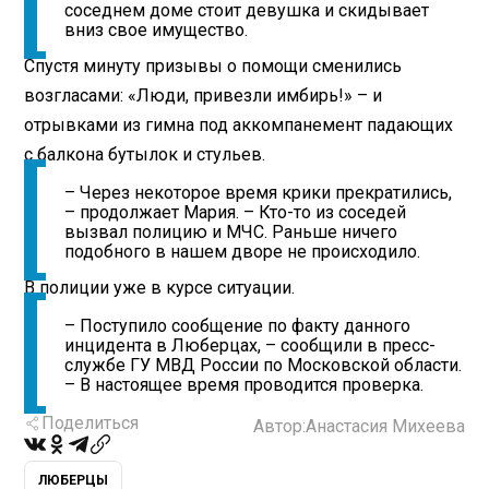
соседнем доме стоит девушка и скидывает
вниз свое имущество.
Спустя минуту призывы о помощи сменились
возгласами: «Люди, привезли имбирь!» – и
отрывками из гимна под аккомпанемент падающих
с балкона бутылок и стульев.
– Через некоторое время крики прекратились,
– продолжает Мария. – Кто-то из соседей
вызвал полицию и МЧС. Раньше ничего
подобного в нашем дворе не происходило.
В полиции уже в курсе ситуации.
– Поступило сообщение по факту данного
инцидента в Люберцах, – сообщили в пресс-
службе ГУ МВД России по Московской области.
– В настоящее время проводится проверка.
Поделиться
Автор:
Анастасия Михеева
ЛЮБЕРЦЫ