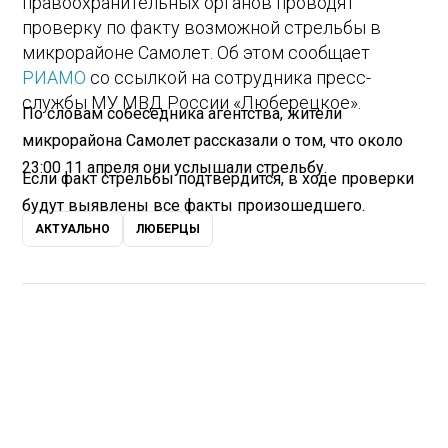
правоохранительных органов проводят
проверку по факту возможной стрельбы в
микрорайоне Самолет. Об этом сообщает
РИАМО
со ссылкой на сотрудника пресс-
службы МУ МВД России «Люберецкое».
По словам собеседника агентства, жители
микрорайона Самолет рассказали о том, что около
23:00 11 апреля они услышали стрельбу.
Если факт стрельбы подтвердится, в ходе проверки
будут выявлены все факты произошедшего.
АКТУАЛЬНО
ЛЮБЕРЦЫ