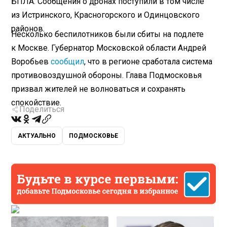
БПЛА. Сообщения о дронах поступили в том числе
из Истринского, Красногорского и Одинцовского
районов.
Несколько беспилотников были сбиты на подлете
к Москве. Губернатор Московской области Андрей
Воробьев
сообщил
, что в регионе сработала система
противовоздушной обороны. Глава Подмосковья
призвал жителей не волноваться и сохранять
спокойствие.
Поделиться
АКТУАЛЬНО
ПОДМОСКОВЬЕ