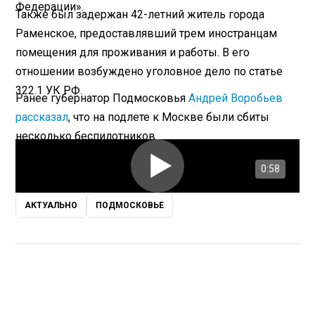
Федерации».
Также был задержан 42-летний житель города
Раменское, предоставлявший трем иностранцам
помещения для проживания и работы. В его
отношении возбуждено уголовное дело по статье
322.1 УК РФ.
Ранее губернатор Подмосковья
Андрей Воробьев
рассказал
, что на подлете к Москве были сбиты
несколько беспилотников.
0:58
АКТУАЛЬНО
ПОДМОСКОВЬЕ