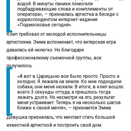
водой. В минуты паники помогали
подбадривающие слова и комплименты от
оператора», — призналась артистка в беседе с
корреспондентом интернет-издания
«Подмосковье сегодня».
Клип требовал от молодой исполнительницы
артистизма. Эмма вспоминает, что актерская игра
давалась ей нелегко. Но благодаря
профессионализму съемочной группы, все
получилось.
«А вот в Царицыно все было просто. Просто и
холодно. Я лежала на земле. Ко мне подходили
собаки, они меня нюхали. В итоге, в клип вошло
всего 3 секунды оттуда, а пришлось тогда
лежать долго. Но несмотря на это, результат
меня устраивает. Теперь я на несколько шагов
ближе к своей мечте», — признается Эмма.
Девушка призналась, что мечтает стать большой
известной артисткой и построить свой дом.