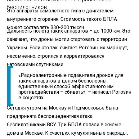
беспилотников.
Это аппараты самолетного типа с двигателем
внутреннего сгорания. Стоимость такого БПЛА
может составлять $30-200 тысяч.
Дальность полета таких аппаратов – до 1000 км. Это
означает, что дроны могли стартовать с территории
Украины. Если это так, считает Рогозин, их маршрут,
несомненно, строился и корректировался
натовскими спутниками.
«Радиоэлектронные подавители дронов для
таких аппаратов в целом бесполезны,
единственный способ эффективного им
противодействия – сбивать», – написал Рогозин
в соцсетях.
Сегодня утром на Москву и Подмосковье была
предпринята беспрецедентная атака
беспилотниками ВСУ. Три БПЛА попали в жилые
дома в Москве. К счастью, кумулятивные снаряды,