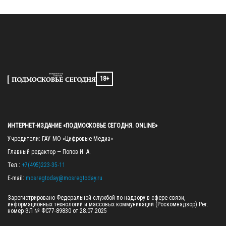
18+
ИНТЕРНЕТ-ИЗДАНИЕ «ПОДМОСКОВЬЕ СЕГОДНЯ. ONLINE»
Учредители: ГАУ МО «Цифровые Медиа»

Главный редактор — Попов И. А.

Тел.: 
+7(495)223-35-11
E-mail: 
mosregtoday@mosregtoday.ru
Зарегистрировано Федеральной службой по надзору в сфере связи, 
информационных технологий и массовых коммуникаций (Роскомнадзор) Рег. 
номер ЭЛ № ФС77-89830 от 28.07.2025
