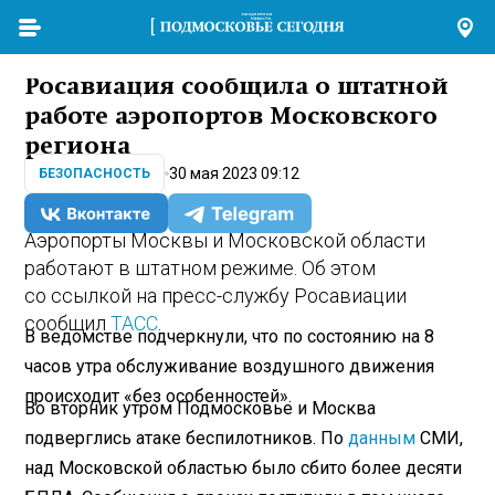
Росавиация сообщила о штатной
работе аэропортов Московского
региона
30 мая 2023 09:12
БЕЗОПАСНОСТЬ
Аэропорты Москвы и Московской области
работают в штатном режиме. Об этом
со ссылкой на пресс-службу Росавиации
сообщил
ТАСС
.
В ведомстве подчеркнули, что по состоянию на 8
часов утра обслуживание воздушного движения
происходит «без особенностей».
Во вторник утром Подмосковье и Москва
подверглись атаке беспилотников. По
данным
СМИ,
над Московской областью было сбито более десяти