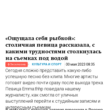
«Ощущала себя рыбкой»:
столичная певица рассказала, с
какими трудностями столкнулась
на съемках под водой
30 мая 2023 08:35
КУЛЬТУРА И СПОРТ
Эксклюзив
Сегодня сложно представить какую-либо
успешную песню без клипа. Многие артисты
готовят видео почти сразу после выхода трека.
Певица Emma.thhp поведала нашему
журналисту, как смогла от уличных
выступлений перейти к студийным записям и
интересным съемкам.
В этом году у девушки, которая переехала в Россию