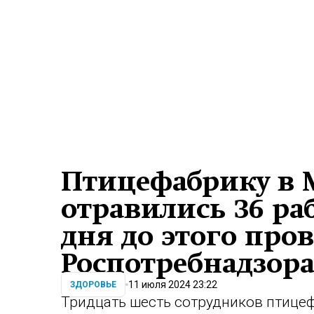
Птицефабрику в М
отравились 36 ра
дня до этого про
Роспотребнадзор
11 июля 2024 23:22
ЗДОРОВЬЕ
Тридцать шесть сотрудников птице