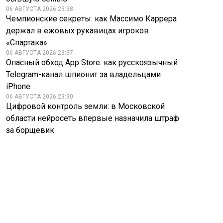
06 АВГУСТА 2026 23:38
Чемпионские секреты: как Массимо Каррера
держал в ежовых рукавицах игроков
«Спартака»
06 АВГУСТА 2026 23:37
Опасный обход App Store: как русскоязычный
Telegram-канал шпионит за владельцами
iPhone
06 АВГУСТА 2026 23:30
Цифровой контроль земли: в Московской
области нейросеть впервые назначила штраф
за борщевик