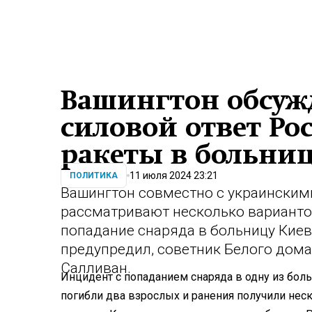
Вашингтон обсуж
силовой ответ Ро
ракеты в больниц
11 июля 2024 23:21
ПОЛИТИКА
Вашингтон совместно с украинским
рассматривают несколько варианто
попадание снаряда в больницу Киев
предупредил, советник Белого дом
Салливан.
Инцидент с попаданием снаряда в одну из боль
погибли два взрослых и ранения получили нес