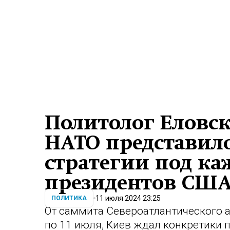
Политолог Еловск
НАТО представил
стратегии под ка
президентов СШ
11 июля 2024 23:25
ПОЛИТИКА
От саммита Североатлантического а
по 11 июля, Киев ждал конкретики 