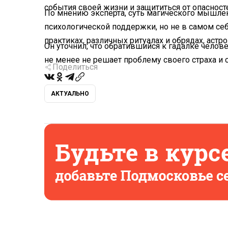
события своей жизни и защититься от опасност
По мнению эксперта, суть магического мышлен
психологической поддержки, но не в самом себ
практиках, различных ритуалах и обрядах, астро
Он уточнил, что обратившийся к гадалке челов
не менее не решает проблему своего страха и 
Поделиться
АКТУАЛЬНО