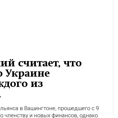
ий считает, что
о Украине
ждого из
А
льянса в Вашингтоне, прошедшего с 9
по членству и новых финансов, однако