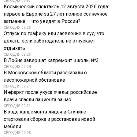
СЕГОДНЯ 09:37
Космический спектакль 12 августа 2026 года:
первое в Европе за 27 лет полное солнечное
затмение — что увидят в России?
СЕГОДНЯ 09:26
Отпуск по графику или заявление в суд: что
делать, если работодатель не отпускает
отдыхать
СЕГОДНЯ 09:26
В Лобне завершат капремонт школы №3
СЕГОДНЯ 09:24
В Московской области рассказали о
лесопожарной обстановке
СЕГОДНЯ 09:21
Инфаркт после укуса пчелы: российские
врачи спасли пациента за час
СЕГОДНЯ 09:21
В ходе капремонта лицея в Ступине
стартовали сборка и расстановка новой
мебели
СЕГОДНЯ 09:08