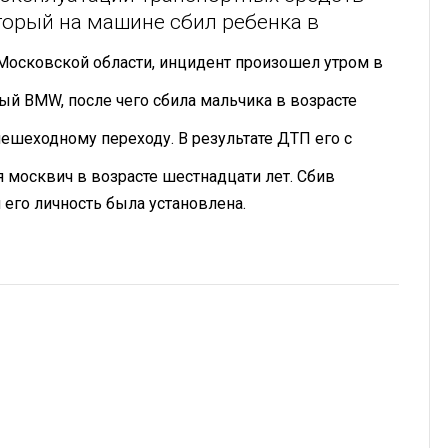
оторый на машине сбил ребенка в
Московской области, инцидент произошел утром в
й BMW, после чего сбила мальчика в возрасте
пешеходному переходу. В результате ДТП его с
я москвич в возрасте шестнадцати лет. Сбив
его личность была установлена.