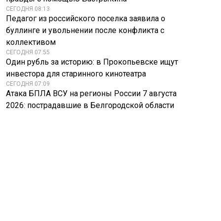
СЕГОДНЯ 08:13
Педагог из российского поселка заявила о
буллинге и увольнении после конфликта с
коллективом
СЕГОДНЯ 07:55
Один рубль за историю: в Прокопьевске ищут
инвестора для старинного кинотеатра
СЕГОДНЯ 07:09
Атака БПЛА ВСУ на регионы России 7 августа
2026: пострадавшие в Белгородской области