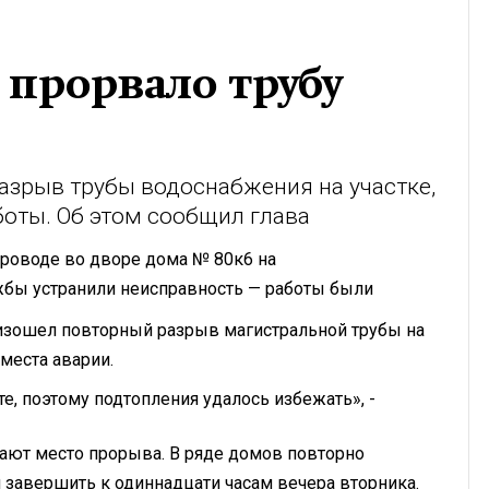
прорвало трубу
зрыв трубы водоснабжения на участке,
боты. Об этом сообщил глава
проводе во дворе дома № 80к6 на
бы устранили неисправность — работы были
роизошел повторный разрыв магистральной трубы на
места аварии.
те, поэтому подтопления удалось избежать», -
вают место прорыва. В ряде домов повторно
 завершить к одиннадцати часам вечера вторника.