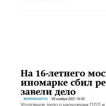
На 16-летнего мо
иномарке сбил р
завели дело
09 ноября 2021 16:50
БЕЗОПАСНОСТЬ
Уголовное дело о нарушении ПДД и