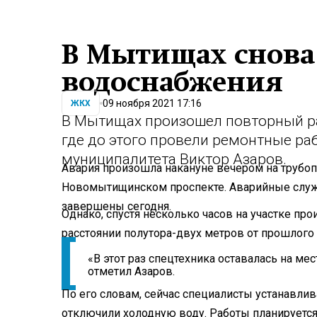
В Мытищах снова 
водоснабжения
09 ноября 2021 17:16
ЖКХ
В Мытищах произошел повторный ра
где до этого провели ремонтные ра
муниципалитета Виктор Азаров.
Авария произошла накануне вечером на трубо
Новомытищинском проспекте. Аварийные служ
завершены сегодня.
Однако, спустя несколько часов на участке п
расстоянии полутора-двух метров от прошлого 
«В этот раз спецтехника оставалась на мес
отметил Азаров.
По его словам, сейчас специалисты устанавли
отключили холодную воду. Работы планируется