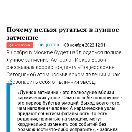
Почему нельзя ругаться в лунное
затмение
08 ноября 2022 12:01
ОБЩЕСТВО
Эксклюзив
8 ноября в Москве будет наблюдаться полное
лунное затмение. Астролог Искра Бозон
рассказала корреспонденту «Подмосковья
Сегодня» об этом космическом явлении и как
обезопасить себя от влияния звезд.
«Лунное затмение - это полнолуние вблизи
кармических узлов. Само по себе полнолуние -
это период буйства эмоций. Выход всего того,
чем наполнен человек. А кармические узлы
придают событиям фатальность. То есть
решения, принятые на эмоциях, могут
кардинально изменить ход событий без
возможности что-либо исправить», - заявила