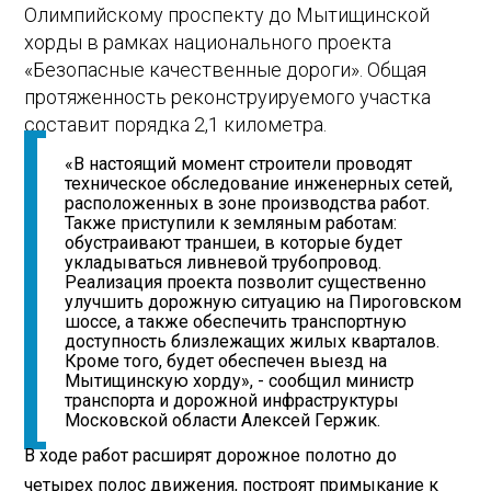
Олимпийскому проспекту до Мытищинской
хорды в рамках национального проекта
«Безопасные качественные дороги». Общая
протяженность реконструируемого участка
составит порядка 2,1 километра.
«В настоящий момент строители проводят
техническое обследование инженерных сетей,
расположенных в зоне производства работ.
Также приступили к земляным работам:
обустраивают траншеи, в которые будет
укладываться ливневой трубопровод.
Реализация проекта позволит существенно
улучшить дорожную ситуацию на Пироговском
шоссе, а также обеспечить транспортную
доступность близлежащих жилых кварталов.
Кроме того, будет обеспечен выезд на
Мытищинскую хорду», - сообщил министр
транспорта и дорожной инфраструктуры
Московской области Алексей Гержик.
В ходе работ расширят дорожное полотно до
четырех полос движения, построят примыкание к