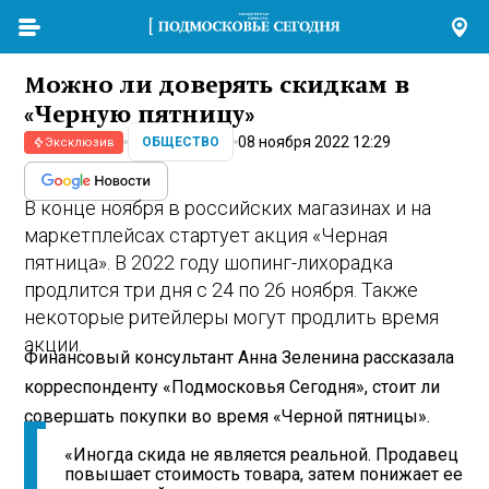
Можно ли доверять скидкам в
«Черную пятницу»
08 ноября 2022 12:29
ОБЩЕСТВО
Эксклюзив
В конце ноября в российских магазинах и на
маркетплейсах стартует акция «Черная
пятница». В 2022 году шопинг-лихорадка
продлится три дня с 24 по 26 ноября. Также
некоторые ритейлеры могут продлить время
акции.
Финансовый консультант Анна Зеленина рассказала
корреспонденту «Подмосковья Сегодня», стоит ли
совершать покупки во время «Черной пятницы».
«Иногда скида не является реальной. Продавец
повышает стоимость товара, затем понижает ее