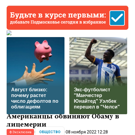
Август близко:
Экс-футболист
почему растет
"Манчестер
число дефолтов по
Юнайтед" Уэлбек
облигациям
перешел в "Челси"
Американцы обвиняют Обаму в
лицемерии
08 ноября 2022 12:28
ОБЩЕСТВО
Эксклюзив