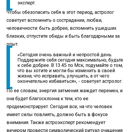
эксперт.
Чтобы обезопасить себя в этот период, астролог
советует вспомнить о сострадании, любви,
человечности: быть добрее, вспомнить ушедших
близких, отпустите обиды и быть благодарными за
опыт.
«Сегодня очень важный и непростой день.
Поддержите себя сегодня максимально, будьте
к себе добрее. В 13.45 по Мск, подумайте о том,
что вы хотите и могли бы изменить в своей
жизни, что исправить, улучшить, а от чего
окончательно избавиться», - советует астролог.
По ее словам, энергия затмения жаждет перемен, и
она будет благосклонна к тем, кто ее
продемонстрирует. Сегодня все, на что человек
имеет силы повлиять, должно быть в фокусе
внимания. Также астроэксперт рекомендует
вечером провести символический ритуал очищения