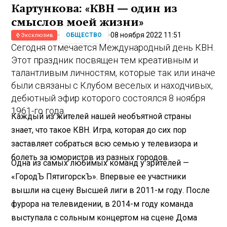
Картункова: «КВН — один из
смыслов моей жизни»
08 ноября 2022 11:51
ОБЩЕСТВО
Эксклюзив
Сегодня отмечается Международный день КВН.
Этот праздник посвящен тем креативным и
талантливым личностям, которые так или иначе
были связаны с Клубом веселых и находчивых,
дебютный эфир которого состоялся 8 ноября
1961-го года.
Каждый из жителей нашей необъятной страны
знает, что такое КВН. Игра, которая до сих пор
заставляет собраться всю семью у телевизора и
болеть за юмористов из разных городов.
Одна из самых любимых команд у зрителей —
«ГородЪ ПятигорскЪ». Впервые ее участники
вышли на сцену Высшей лиги в 2011-м году. После
фурора на телевидении, в 2014-м году команда
выступала с сольным концертом на сцене Дома