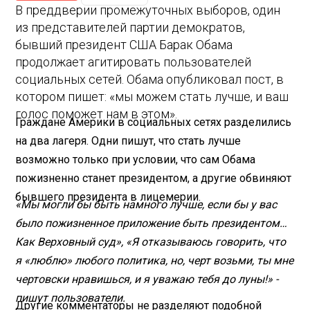
В преддверии промежуточных выборов, один
из представителей партии демократов,
бывший президент США Барак Обама
продолжает агитировать пользователей
социальных сетей. Обама опубликовал пост, в
котором пишет: «мы можем стать лучше, и ваш
голос поможет нам в этом».
Граждане Америки в социальных сетях разделились
на два лагеря. Одни пишут, что стать лучше
возможно только при условии, что сам Обама
пожизненно станет президентом, а другие обвиняют
бывшего президента в лицемерии.
«Мы могли бы быть намного лучше, если бы у вас
было пожизненное приложение быть президентом…
Как Верховный суд», «Я отказываюсь говорить, что
я «люблю» любого политика, но, черт возьми, ты мне
чертовски нравишься, и я уважаю тебя до луны!» -
пишут пользователи.
Другие комментаторы не разделяют подобной