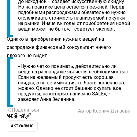
до исходной – создает искусственную скидку.
Но на практике цена остается прежней. Перед
подобными распродажами обязательно нужно
отслеживать стоимость планируемой покупки
на рынке. Иначе выгоды от приобретения новой
вещи может не быть», - советует эксперт.
Однако в приобретении нужных вещей на
распродаже финансовый консультант ничего
плохого не видит.
«Нужно четко понимать, действительно ли
вещь на распродаже является необходимостью.
Если на желаемый продукт есть хорошая
скидка, а не ее имитация, то брать, конечно же,
можно. Однако не стоит бешено скупать все
продукты, на которых написано SALE», -
заверяет Анна Зеленина.
Поделиться
Автор:
Ксения Дунаева
АКТУАЛЬНО