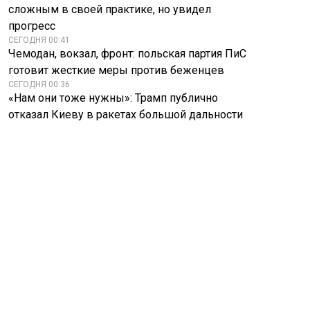
сложным в своей практике, но увидел
прогресс
СЕГОДНЯ 00:41
Чемодан, вокзал, фронт: польская партия ПиС
готовит жесткие меры против беженцев
СЕГОДНЯ 00:36
«Нам они тоже нужны»: Трамп публично
отказал Киеву в ракетах большой дальности