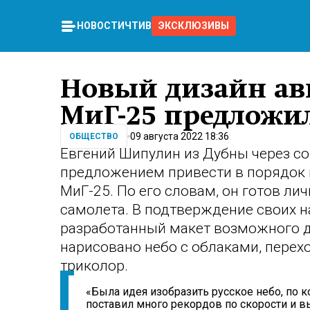
НОВОСТИ
ЧТИВО
ЭКСКЛЮЗИВЫ
Новый дизайн а
МиГ-25 предложи
09 августа 2022 18:36
ОБЩЕСТВО
Евгений Шипулин из Дубны через с
предложением привести в порядок 
МиГ-25. По его словам, он готов ли
самолета. В подтверждение своих 
разработанный макет возможного д
нарисовано небо с облаками, перех
триколор.
«Была идея изобразить русское небо, по к
поставил много рекордов по скорости и в