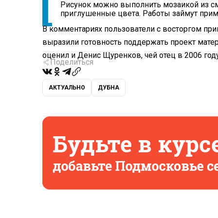
Рисунок можно выполнить мозаикой из сма
приглушенные цвета. Работы займут приме
В комментариях пользователи с восторгом пр
выразили готовность поддержать проект матери
оценил и Денис Щуренков, чей отец в 2006 году
Поделиться
АКТУАЛЬНО
ДУБНА