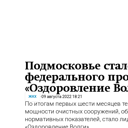
Подмосковье ста
федерального про
«Оздоровление Во
09 августа 2022 18:21
ЖКХ
По итогам первых шести месяцев т
мощности очистных сооружений, о
нормативных показателей, стало л
«Оздоровление Волги».