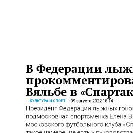
В Федерации лыж
прокомментирова
Вяльбе в «Спартак
09 августа 2022 18:14
КУЛЬТУРА И СПОРТ
Президент Федерации лыжных гонок
подмосковная спортсменка Елена В
московского футбольного клуба «С
такое намерение есть у руководства