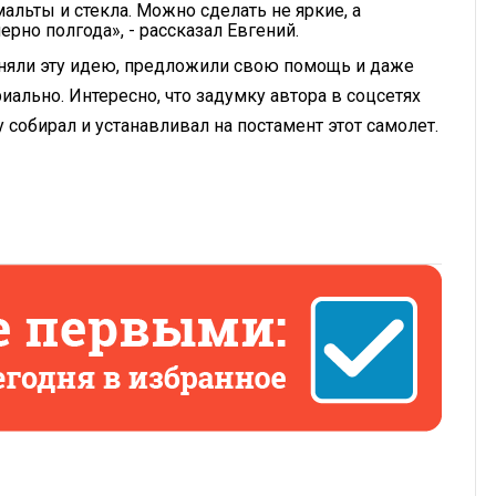
льты и стекла. Можно сделать не яркие, а
рно полгода», - рассказал Евгений.
иняли эту идею, предложили свою помощь и даже
ально. Интересно, что задумку автора в соцсетях
 собирал и устанавливал на постамент этот самолет.