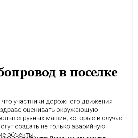
бопровод в поселке
м, что участники дорожного движения
 здраво оценивать окружающую
 большегрузных машин, которые в случае
огут создать не только аварийную
ие объекты.