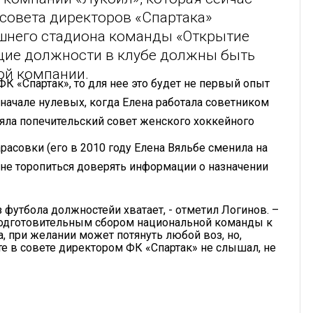
совета директоров «Спартака»
шнего стадиона команды «Открытие
ящие должности в клубе должны быть
ой компании.
ФК «Спартак», то для нее это будет не первый опыт
начале нулевых, когда Елена работала советником
ляла попечительский совет женского хоккейного
расовки (
его в 2010 году Елена Вяльбе сменила на
не торопиться доверять информации о назначении
з футбола должностейи хватает, - отметил Логинов. –
 подготовительным сбором национальной команды к
, при желании может потянуть любой воз, но,
те в совете директором ФК «Спартак» не слышал, не