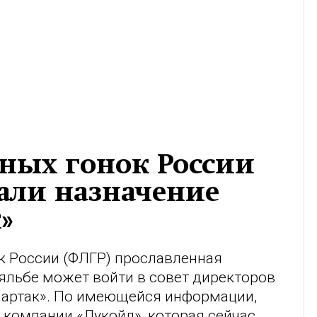
ных гонок России
ли назначение
»
 России (ФЛГР) прославленная
яльбе может войти в совет директоров
партак». По имеющейся информации,
 компании «Лукойл», которая сейчас