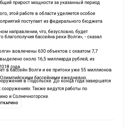
общий прирост мощности за указанный период
о, этой работе в области уделяется особое
оприятий поступает из федерального бюджета.
м направлении, что, безусловно, будет
 благополучия бассейна реки Волги», - сказал
лги» вовлечены 630 объектов с охватом 7,7
выделено около 16,5 миллиарда рублей, из
018 года.
ает в бассейн Волги и ее притоки уже 55 миллионов
0 Олимпийскими бассейнами ежедневно.
ооружения в Подольске. До конца года завершатся
сооружениях. Также ведутся работы по
ино и Солнечногорске.
ЫТКАРИНО