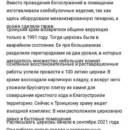
Вместо проведения богослужений в помещении
изготавливали хлебобулочные изделия, так как
здесь оборудовали механизированную пекарню, а
позже сделали гараж.
Троицкий храм возвратили общине верующих
только в 1991 году. Тогда церковь была в
аварийном состоянии. Ее при большевиках
разделили перегородками на два уровня, в которых
находилось множество небольших комнат.
Основные восстановительные и реставрационные
работы успели провести к 100 летию церкви. В
храме воссоздали кирпичную кладку, а вокруг него
уложили брусчатую плитку из камня для
совершения крестного хода и благоустроили
территорию. Сейчас к Троицкому храму ведет
въездной комплекс. В нем расположили церковную
лавку и бытовые помещения.
Расписывать церковь начали в сентябре 2021 года.
При работах использовали и современные