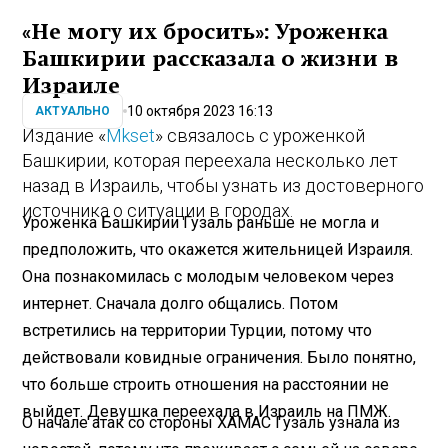
«Не могу их бросить»: Уроженка
Башкирии рассказала о жизни в
Израиле
10 октября 2023 16:13
АКТУАЛЬНО
Издание «
Mkset
» связалось с уроженкой
Башкирии, которая переехала несколько лет
назад в Израиль, чтобы узнать из достоверного
источника о ситуации в городах.
Уроженка Башкирии Гузаль раньше не могла и
предположить, что окажется жительницей Израиля.
Она познакомилась с молодым человеком через
интернет. Сначала долго общались. Потом
встретились на территории Турции, потому что
действовали ковидные ограничения. Было понятно,
что больше строить отношения на расстоянии не
выйдет. Девушка переехала в Израиль на ПМЖ.
О начале атак со стороны ХАМАС Гузаль узнала из