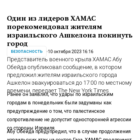
Один из лидеров ХАМАС
порекомендовал жителям
израильского Ашкелона покинуть
город
10 октября 2023 16:16
БЕЗОПАСНОСТЬ
Представитель военного крыла ХАМАС Абу
Обейда опубликовал сообщение, в котором
предложил жителям израильского города
Ашкелон эвакуироваться до 17:00 по местному
времени, передает The New York Times.
Ранее он заявлял, что удары по израильским
городам в понедельник были задуманы как
предупреждение о том, что палестинское
сопротивление не допустит односторонней агрессии
со стороны Израиля.
Абу Обейда предупредил, что в случае продолжения
израильских атак на сектор Газа, ХАМАС предпримет