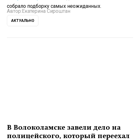
собрало подборку самых неожиданных.
Автор:
Екатерина Сироштан
АКТУАЛЬНО
В Волоколамске завели дело на
полицейского, который переехал