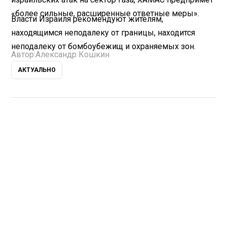
«более сильные, расширенные ответные меры».
Власти Израиля рекомендуют жителям,
находящимся неподалеку от границы, находится
неподалеку от бомбоубежищ и охраняемых зон.
Автор:
Александр Кошкин
АКТУАЛЬНО