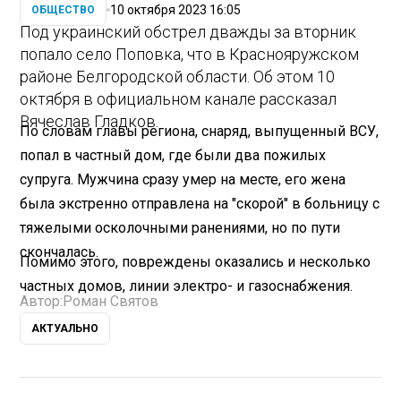
10 октября 2023 16:05
ОБЩЕСТВО
Под украинский обстрел дважды за вторник
попало село Поповка, что в Краснояружском
районе Белгородской области. Об этом 10
октября в официальном канале рассказал
Вячеслав Гладков.
По словам главы региона, снаряд, выпущенный ВСУ,
попал в частный дом, где были два пожилых
супруга. Мужчина сразу умер на месте, его жена
была экстренно отправлена на "скорой" в больницу с
тяжелыми осколочными ранениями, но по пути
скончалась.
Помимо этого, повреждены оказались и несколько
частных домов, линии электро- и газоснабжения.
Автор:
Роман Святов
АКТУАЛЬНО