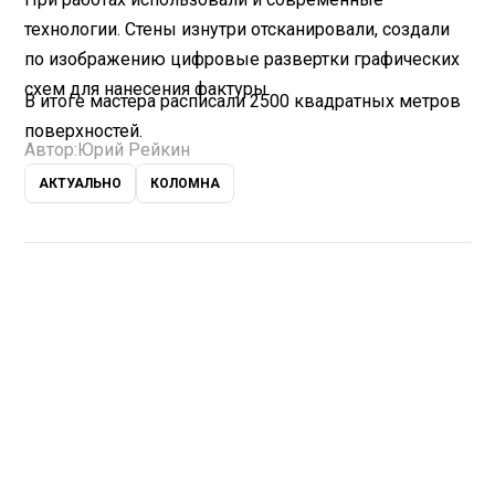
технологии. Стены изнутри отсканировали, создали
по изображению цифровые развертки графических
схем для нанесения фактуры.
В итоге мастера расписали 2500 квадратных метров
поверхностей.
Автор:
Юрий Рейкин
АКТУАЛЬНО
КОЛОМНА