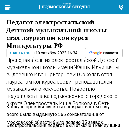
Педагог электростальской
Детской музыкальной школы
стал лауреатом конкурса
Минкультуры РФ
10 октября 2023 16:34
ОБЩЕСТВО
Преподаватель из электростальской Детской
музыкальной школы имени Жанны Ильиничны
Андреенко Иван Григорьевич Соколов стал
лауреатом конкурса среди преподавателей
музыкального искусства. Новостью
поделилась глава подмосковного городского
округа Электросталь Инна Волкова в Сети.
Конкурс проводился во второй раз, в этом году
всего было выдвинуто 565 соискателей, а от
Московской области было подано 35 заявок.
Электростальский педагог был отмечен как лучший