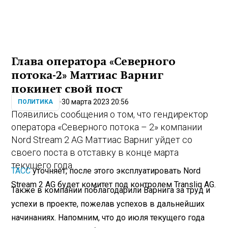
Глава оператора «Северного
потока-2» Маттиас Варниг
покинет свой пост
30 марта 2023 20:56
ПОЛИТИКА
Появились сообщения о том, что гендиректор
оператора «Северного потока – 2» компании
Nord Stream 2 AG Маттиас Варниг уйдет со
своего поста в отставку в конце марта
текущего года.
ТАСС
уточняет, после этого эксплуатировать Nord
Stream 2 AG будет комитет под контролем Transliq AG.
Также в компании поблагодарили Варнига за труд и
успехи в проекте, пожелав успехов в дальнейших
начинаниях. Напомним, что до июля текущего года