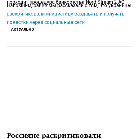
проходит процедура банкротства Nord Stream 2 AG.
Напомним, ранее мы рассказали о том, что украинцы
раскритиковали инициативу раздавать и получать
повестки через социальные сети
.
АКТУАЛЬНО
Россияне раскритиковали