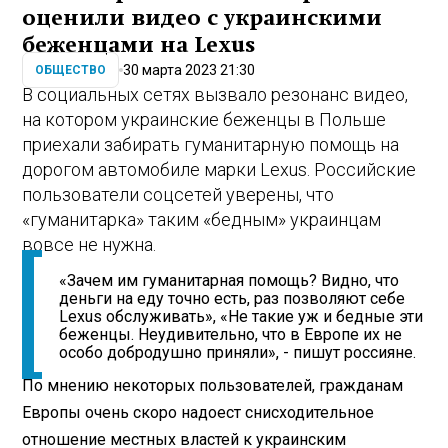
оценили видео с украинскими
беженцами на Lexus
30 марта 2023 21:30
ОБЩЕСТВО
В социальных сетях вызвало резонанс видео,
на котором украинские беженцы в Польше
приехали забирать гуманитарную помощь на
дорогом автомобиле марки Lexus. Российские
пользователи соцсетей уверены, что
«гуманитарка» таким «бедным» украинцам
вовсе не нужна.
«Зачем им гуманитарная помощь? Видно, что
деньги на еду точно есть, раз позволяют себе
Lexus обслуживать», «Не такие уж и бедные эти
беженцы. Неудивительно, что в Европе их не
особо добродушно приняли», - пишут россияне.
По мнению некоторых пользователей, гражданам
Европы очень скоро надоест снисходительное
отношение местных властей к украинским