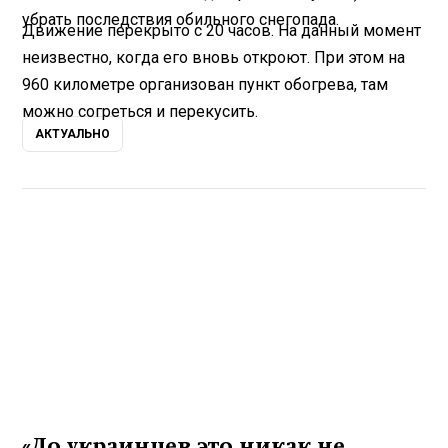
убрать последствия обильного снегопада.
Движение перекрыто с 20 часов. На данный момент
неизвестно, когда его вновь откроют. При этом на
960 километре организован пункт обогрева, там
можно согреться и перекусить.
АКТУАЛЬНО
«До украинцев это никак не