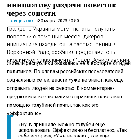
инициативу раздачи повесток
через соцсети
30 марта 2023 20:50
ОБЩЕСТВО
Граждане Украины могут начать получать
повестки с помощью мессенджеров,
инициатива находится на рассмотрении в
Верховной Раде, сообщил представитель
украинского парламента Федор Вениславский.
Жители республики оказались не в восторге от идеи
политиков. По словам российских пользователей
социальных сетей, власти «уже не знают, как еще
отправить людей на смерть». В комментариях
предложили военкоматам отправлять повестки с
помощью голубиной почты, так как это
«эффективно».
«Ну, в принципе, можно голубей еще
использовать. Эффективно и бесплатно», «Так
себе история», «Уже не знают, как еще