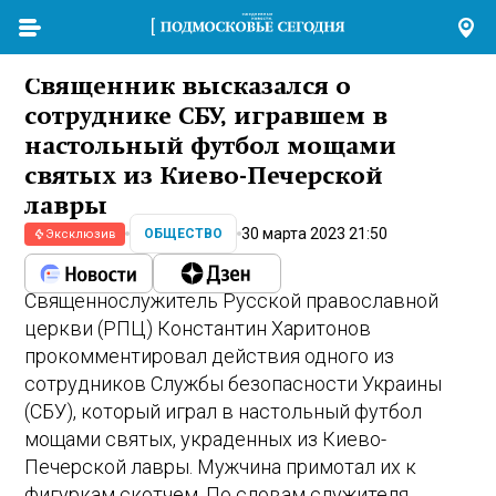
Священник высказался о
сотруднике СБУ, игравшем в
настольный футбол мощами
святых из Киево-Печерской
лавры
30 марта 2023 21:50
ОБЩЕСТВО
Эксклюзив
Священнослужитель Русской православной
церкви (РПЦ) Константин Харитонов
прокомментировал действия одного из
сотрудников Службы безопасности Украины
(СБУ), который играл в настольный футбол
мощами святых, украденных из Киево-
Печерской лавры. Мужчина примотал их к
фигуркам скотчем. По словам служителя