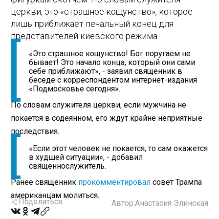
церкви, это «страшное кощунство», которое
лишь приближает печальный конец для
представителей киевского режима.
«Это страшное кощунство! Бог поругаем не
бывает! Это начало конца, который они сами
себе приближают», - заявил священник в
беседе с корреспондентом интернет-издания
«Подмосковье сегодня».
По словам служителя церкви, если мужчина не
покается в содеянном, его ждут крайне неприятные
последствия.
«Если этот человек не покается, то сам окажется
в худшей ситуации», - добавил
священнослужитель.
Ранее священник
прокомментировал
совет Трампа
американцам молиться.
Поделиться
Автор:
Анастасия Элинская