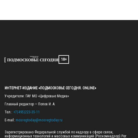
18+
ИНТЕРНЕТ-ИЗДАНИЕ «ПОДМОСКОВЬЕ СЕГОДНЯ. ONLINE»
Учредители: ГАУ МО «Цифровые Медиа»

Главный редактор — Попов И. А.

Тел.: 
+7(495)223-35-11
E-mail: 
mosregtoday@mosregtoday.ru
Зарегистрировано Федеральной службой по надзору в сфере связи, 
информационных технологий и массовых коммуникаций (Роскомнадзор) Рег. 