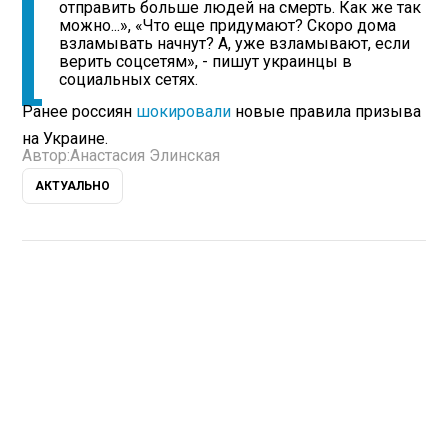
отправить больше людей на смерть. Как же так
можно...», «Что еще придумают? Скоро дома
взламывать начнут? А, уже взламывают, если
верить соцсетям», - пишут украинцы в
социальных сетях.
Ранее россиян
шокировали
новые правила призыва
на Украине.
Автор:
Анастасия Элинская
АКТУАЛЬНО