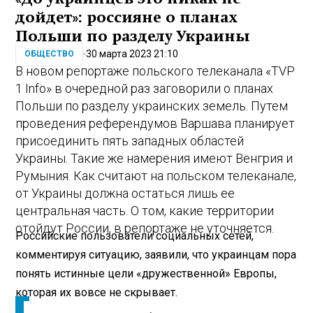
дойдет»: россияне о планах
Польши по разделу Украины
30 марта 2023 21:10
ОБЩЕСТВО
В новом репортаже польского телеканала «TVP
1 Info» в очередной раз заговорили о планах
Польши по разделу украинских земель. Путем
проведения референдумов Варшава планирует
присоединить пять западных областей
Украины. Такие же намерения имеют Венгрия и
Румыния. Как считают на польском телеканале,
от Украины должна остаться лишь ее
центральная часть. О том, какие территории
отойдут России, в репортаже не уточняется.
Российские пользователи социальных сетей,
комментируя ситуацию, заявили, что украинцам пора
понять истинные цели «дружественной» Европы,
которая их вовсе не скрывает.