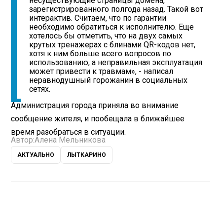
несуществующие страницы домена,
зарегистрированного полгода назад. Такой вот
интерактив. Считаем, что по гарантии
необходимо обратиться к исполнителю. Еще
хотелось бы отметить, что на двух самых
крутых тренажерах с блинами QR-кодов нет,
хотя к ним больше всего вопросов по
использованию, а неправильная эксплуатация
может привести к травмам», - написал
неравнодушный горожанин в социальных
сетях.
Администрация города приняла во внимание
сообщение жителя, и пообещала в ближайшее
время разобраться в ситуации.
Автор:
Алена Мельникова
АКТУАЛЬНО
ЛЫТКАРИНО