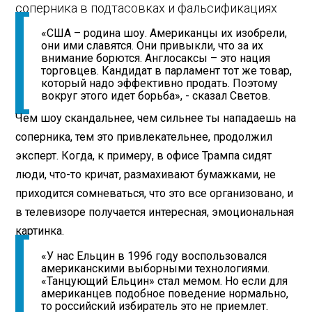
соперника в подтасовках и фальсификациях
«США – родина шоу. Американцы их изобрели,
они ими славятся. Они привыкли, что за их
внимание борются. Англосаксы – это нация
торговцев. Кандидат в парламент тот же товар,
который надо эффективно продать. Поэтому
вокруг этого идет борьба», - сказал Светов.
Чем шоу скандальнее, чем сильнее ты нападаешь на
соперника, тем это привлекательнее, продолжил
эксперт. Когда, к примеру, в офисе Трампа сидят
люди, что-то кричат, размахивают бумажками, не
приходится сомневаться, что это все организовано, и
в телевизоре получается интересная, эмоциональная
картинка.
«У нас Ельцин в 1996 году воспользовался
американскими выборными технологиями.
«Танцующий Ельцин» стал мемом. Но если для
американцев подобное поведение нормально,
то российский избиратель это не приемлет.