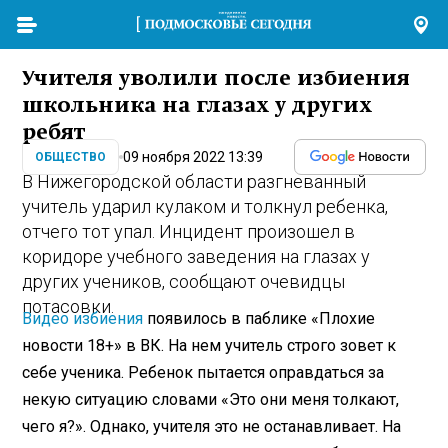
Учителя уволили после избиения
школьника на глазах у других
ребят
09 ноября 2022 13:39
ОБЩЕСТВО
В Нижегородской области разгневанный
учитель ударил кулаком и толкнул ребенка,
отчего тот упал. Инцидент произошел в
коридоре учебного заведения на глазах у
других учеников, сообщают очевидцы
потасовки.
Видео избиения
появилось в паблике «Плохие
новости 18+» в ВК. На нем учитель строго зовет к
себе ученика. Ребенок пытается оправдаться за
некую ситуацию словами «Это они меня толкают,
чего я?». Однако, учителя это не останавливает. На