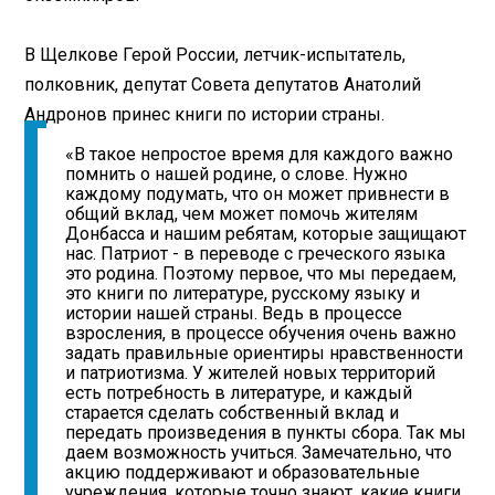
В Щелкове Герой России, летчик-испытатель,
полковник, депутат Совета депутатов Анатолий
Андронов принес книги по истории страны.
«В такое непростое время для каждого важно
помнить о нашей родине, о слове. Нужно
каждому подумать, что он может привнести в
общий вклад, чем может помочь жителям
Донбасса и нашим ребятам, которые защищают
нас. Патриот - в переводе с греческого языка
это родина. Поэтому первое, что мы передаем,
это книги по литературе, русскому языку и
истории нашей страны. Ведь в процессе
взросления, в процессе обучения очень важно
задать правильные ориентиры нравственности
и патриотизма. У жителей новых территорий
есть потребность в литературе, и каждый
старается сделать собственный вклад и
передать произведения в пункты сбора. Так мы
даем возможность учиться. Замечательно, что
акцию поддерживают и образовательные
учреждения, которые точно знают, какие книги