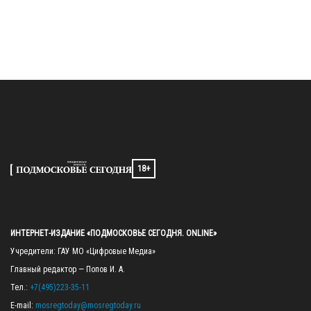
18+
ИНТЕРНЕТ-ИЗДАНИЕ «ПОДМОСКОВЬЕ СЕГОДНЯ. ONLINE»
Учредители: ГАУ МО «Цифровые Медиа»

Главный редактор — Попов И. А.

Тел.: 
+7(495)223-35-11
E-mail: 
mosregtoday@mosregtoday.ru