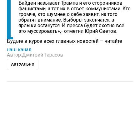
Байден называет Трампа и его сторонников
фашистами, а тот их в ответ коммунистами. Кто
громче, кто шумнее о себе заявит, на того
обратят внимание. Выборы закончатся, а
ярлыки останутся. И пресса будет охотно все
это муссировать»,- отметил Юрий Светов.
Будьте в курсе всех главных новостей — читайте
наш канал.
Автор:
Дмитрий Тарасов
АКТУАЛЬНО