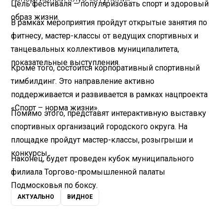
Цель фестиваля – популяризовать спорт и здоровый
образ жизни.
В рамках мероприятия пройдут открытые занятия по
фитнесу, мастер-классы от ведущих спортивных и
танцевальных коллективов муниципалитета,
показательные выступления.
Кроме того, состоится корпоративный спортивный
тимбилдинг. Это направление активно
поддерживается и развивается в рамках нацпроекта
«Спорт – норма жизни».
Помимо этого, представят интерактивную выставку
спортивных организаций городского округа. На
площадке пройдут мастер-классы, розыгрыши и
конкурсы.
Наконец, будет проведен кубок муниципального
филиала Торгово-промышленной палаты
Подмосковья по боксу.
АКТУАЛЬНО
ВИДНОЕ