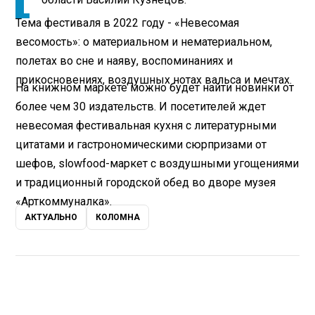
Тема фестиваля в 2022 году - «Невесомая
весомость»: о материальном и нематериальном,
полетах во сне и наяву, воспоминаниях и
прикосновениях, воздушных нотах вальса и мечтах.
На книжном маркете можно будет найти новинки от
более чем 30 издательств. И посетителей ждет
невесомая фестивальная кухня с литературными
цитатами и гастрономическими сюрпризами от
шефов, slowfood-маркет с воздушными угощениями
и традиционный городской обед во дворе музея
«Арткоммуналка».
АКТУАЛЬНО
КОЛОМНА