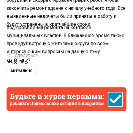
обсудили и скорректировали график работ, чтобы
закончить ремонт здания к началу учебного года. Все
выявленные недочеты были приняты в работу и
будут устранены в кратчайшие сроки.
Ход проведения ремонта на контроле
муниципальных властей. В ближайшее время также
проведут встречу с жителями округа по всем
интересующим вопросам на данную тему.
Поделиться
АКТУАЛЬНО