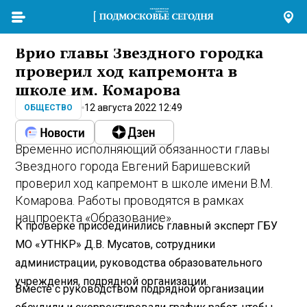
Врио главы Звездного городка
проверил ход капремонта в
школе им. Комарова
12 августа 2022 12:49
ОБЩЕСТВО
Временно исполняющий обязанности главы
Звездного города Евгений Баришевский
проверил ход капремонт в школе имени В.М.
Комарова. Работы проводятся в рамках
нацпроекта «Образование».
К проверке присоединились главный эксперт ГБУ
МО «УТНКР» Д.В. Мусатов, сотрудники
администрации, руководства образовательного
учреждения, подрядной организации.
Вместе с руководством подрядной организации