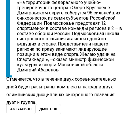
«На территории федерального учебно-
тренировочного центра «Озеро Круглое» в
Дмитровском округе соберутся 96 сильнейших
синхронисток из семи субъектов Российской
Федерации. Подмосковье представят 12
спортсменок в составе команды региона и 2 – в
составе сборной России. Подмосковная школа
синхронного плавания является одной из
ведущих в стране. Представители нашего
региона по праву занимают лидирующие
позиции в этом виде спорта. Желаю удачи на
Спартакиаде!», –сказал министр физической
культуры и спорта Московской области
Дмитрий Абаренов.
Отмечается, что в течение двух соревновательных
дней будут разыграны комплекты наград в двух
олимпийских дисциплинах синхронного плавания:
дуэт и группа.
АКТУАЛЬНО
ДМИТРОВ