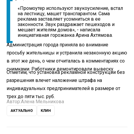
«Промоутер используют звукоусиление, встал
на лестницу, машет транспарантом. Сама
реклама заставляет усомниться в ее
законности. Звук раздражает пешеходов и
мешает жителям домов», - написала
инициативная горожанка Арина Ахтямова.
Администрация города приняла во внимание
просьбу жительницы и устранила незаконную акцию
в этот же день, о чем отчиталась в комментариях со
снимками. Работники демонтировали вывеску.
Отметим, что установка рекламной конструкции без
разрешения влечет наложение штрафа на
индивидуальных предпринимателей в размере от
трех до пяти тыс. руб.
Автор:
Алена Мельникова
АКТУАЛЬНО
КЛИН