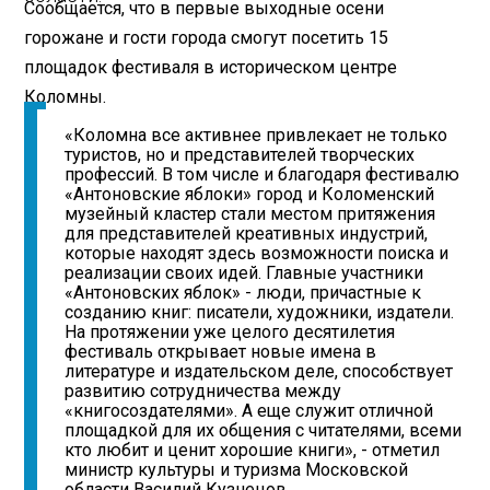
Сообщается, что в первые выходные осени
горожане и гости города смогут посетить 15
площадок фестиваля в историческом центре
Коломны.
«Коломна все активнее привлекает не только
туристов, но и представителей творческих
профессий. В том числе и благодаря фестивалю
«Антоновские яблоки» город и Коломенский
музейный кластер стали местом притяжения
для представителей креативных индустрий,
которые находят здесь возможности поиска и
реализации своих идей. Главные участники
«Антоновских яблок» - люди, причастные к
созданию книг: писатели, художники, издатели.
На протяжении уже целого десятилетия
фестиваль открывает новые имена в
литературе и издательском деле, способствует
развитию сотрудничества между
«книгосоздателями». А еще служит отличной
площадкой для их общения с читателями, всеми
кто любит и ценит хорошие книги», - отметил
министр культуры и туризма Московской
области Василий Кузнецов.