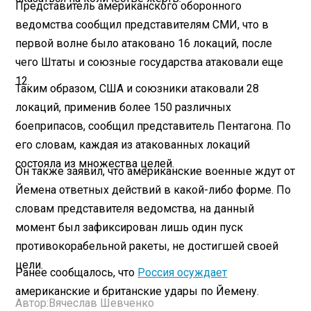
Представитель американского оборонного
ведомства сообщил представителям СМИ, что в
первой волне было атаковано 16 локаций, после
чего Штаты и союзные государства атаковали еще
12.
Таким образом, США и союзники атаковали 28
локаций, применив более 150 различных
боеприпасов, сообщил представитель Пентагона. По
его словам, каждая из атакованных локаций
состояла из множества целей.
Он также заявил, что американские военные ждут от
Йемена ответных действий в какой-либо форме. По
словам представителя ведомства, на данный
момент был зафиксирован лишь один пуск
противокорабельной ракеты, не достигшей своей
цели.
Ранее сообщалось, что
Россия осуждает
американские и британские удары по Йемену.
Автор:
Вячеслав Шевченко