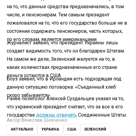
на то, что данные средства предназначались, в том
числе, и пенсионерам. Тем самым президент
пожаловался на то, что его государство больше не в
состоянии содержать пенсионеров, часть которых,
по его словам, является американцами.
Журналист заявил, что президент Украины лишь
создает видимость того, что он благодарен Штатам.
На самом же деле, Зеленский жалуется на то, в
каких количествах предназначенные его стране
деньги остаются в США.
Боуз заявил, что в Ирландии есть подходящая под
данную ситуацию поговорка: «Съеденный хлеб
скоро забывается».
Ранее политолог Алексей Суздальцев указал на то,
что украинский президент считает, что за все в его
государстве
должны отвечать
Соединенные Штаты.
Автор:
Вячеслав Шевченко
АКТУАЛЬНО
УКРАИНА
США
ЗЕЛЕНСКИЙ