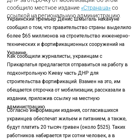
сообщило местное издание
«Страна.ua»
со
ссылкой на региональную администрацию.
Украинский премьер Денис Шмыгаль накануне
сообщил о том, что правительство страны выделило
более $65 миллионов на строительство инженерно-
технических и фортификационных сооружений на
Украине.
Как сообщили журналисты, украинцам с
Прикарпатья предлагается отправиться на работу в
подконтрольную Киеву часть ДНР для
строительства фортификаций. Взамен на это, им
обещается отсрочка от мобилизации, рассказали в
издании, приложив ссылку на местную
администрацию.
Согласно информации издания, согласившихся
украинцев обеспечат жильем и питанием, а также,
будут платить 20 тысяч гривен (около $525). Таких
работников набирается три сотни человек, а в