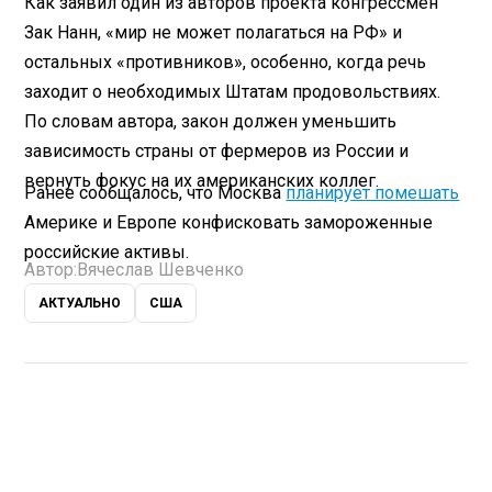
Как заявил один из авторов проекта конгрессмен
Зак Нанн, «мир не может полагаться на РФ» и
остальных «противников», особенно, когда речь
заходит о необходимых Штатам продовольствиях.
По словам автора, закон должен уменьшить
зависимость страны от фермеров из России и
вернуть фокус на их американских коллег.
Ранее сообщалось, что Москва
планирует помешать
Америке и Европе конфисковать замороженные
российские активы.
Автор:
Вячеслав Шевченко
АКТУАЛЬНО
США