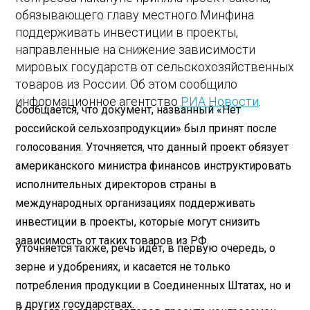
обязывающего главу местного Минфина
поддерживать инвестиции в проекты,
направленные на снижение зависимости
мировых государств от сельскохозяйственных
товаров из России. Об этом сообщило
информационное агентство
РИА Новости
.
Сообщается, что документ, названный «Нет
российской сельхозпродукции» был принят после
голосования. Уточняется, что данный проект обязует
американского министра финансов инструктировать
исполнительных директоров страны в
международных организациях поддерживать
инвестиции в проекты, которые могут снизить
зависимость от таких товаров из РФ.
Уточняется также, речь идет, в первую очередь, о
зерне и удобрениях, и касается не только
потребления продукции в Соединенных Штатах, но и
в других государствах.