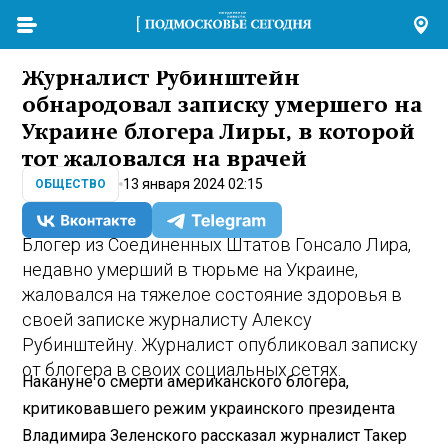
Журналист Рубинштейн
обнародовал записку умершего на
Украине блогера Лиры, в которой
тот жаловался на врачей
13 января 2024 02:15
ОБЩЕСТВО
Блогер из Соединенных Штатов Гонсало Лира,
недавно умерший в тюрьме на Украине,
жаловался на тяжелое состояние здоровья в
своей записке журналисту Алексу
Рубинштейну. Журналист опубликовал записку
от блогера в своих социальных сетях.
Накануне о смерти американского блогера,
критиковавшего режим украинского президента
Владимира Зеленского рассказал журналист Такер