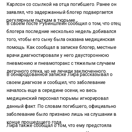
Карлсон со ссылкой на отца погибшего. Ранее он
заявлял, что задержанный блогер подвергается
регулярным пыткам в тюрьме.
В своем посте Рубинштейн сообщил о том, что отец
блогера последние несколько недель добивался
того, чтобы его сыну была оказана медицинская
помощь. Как сообщал в записке блогер, местные
врачи диагностировали у него двустороннюю
пневмонию и пневмоторакс с тяжелым случаем
легочного отека, но не лечили заключенного.
В обнародованной записке Лира рассказывал о
своем диагнозе и сообщил, что заболевание
началось еще в середине осени, но весь
медицинский персонал тюрьмы игнорировал
данный факт. По словам погибшего, официально
заболевание было признано лишь на слушании в
конце прошедшего года.
Лира также сообщал о том, что ему предстояла