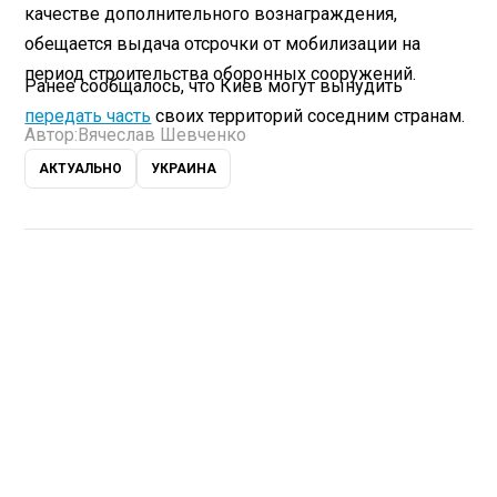
качестве дополнительного вознаграждения,
обещается выдача отсрочки от мобилизации на
период строительства оборонных сооружений.
Ранее сообщалось, что Киев могут вынудить
передать часть
своих территорий соседним странам.
Автор:
Вячеслав Шевченко
АКТУАЛЬНО
УКРАИНА