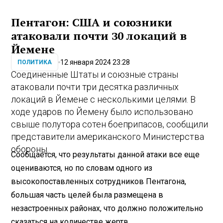
Пентагон: США и союзники
атаковали почти 30 локаций в
Йемене
12 января 2024 23:28
ПОЛИТИКА
Соединенные Штаты и союзные страны
атаковали почти три десятка различных
локаций в Йемене с несколькими целями. В
ходе ударов по Йемену было использовано
свыше полутора сотен боеприпасов, сообщили
представители американского Министерства
обороны.
Сообщается, что результаты данной атаки все еще
оцениваются, но по словам одного из
высокопоставленных сотрудников Пентагона,
большая часть целей была размещена в
незастроенных районах, что должно положительно
сказаться на количестве жертв.