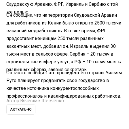
Саудовскую Аравию, ФРГ, Израиль и Сербию с той
же целью.
Он сообщил, что на территории Саудовской Аравии
для работников из Кении было открыто 2500 тысячи
вакансий медработников. В то же время, ФРГ
предоставит кенийцам 250 тысяч различных
вакантных мест, добавил он. Израиль выделил 30
тысяч мест в сельхоз сфере, Сербия – 20 тысяч в
строительстве и сфере услуг, а РФ – 10 тысяч мест в
различных сферах, заявил секретарь.
Он также сообщил, что президент его страны Уильям
Руто планирует продвигать свое государство в
качестве источника конкурентоспособных
профессионалов и квалифицированных работников.
Автор:
Вячеслав Шевченко
АКТУАЛЬНО