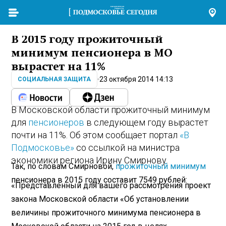
В 2015 году прожиточный
минимум пенсионера в МО
вырастет на 11%
23 октября 2014 14:13
СОЦИАЛЬНАЯ ЗАЩИТА
В Московской области прожиточный минимум
для
пенсионеров
в следующем году вырастет
почти на 11%. Об этом сообщает портал
«В
Подмосковье»
со ссылкой на министра
экономики региона Ирину Смирнову.
Так, по словам Смирновой,
прожиточный минимум
пенсионера в 2015 году составит 7549 рублей:
«Представленный для вашего рассмотрения проект
закона Московской области «Об установлении
величины прожиточного минимума пенсионера в