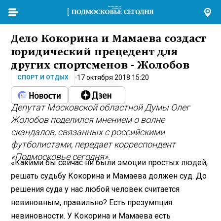
Дело Кокорина и Мамаева создаст
юридический прецедент для
других спортсменов - Жолобов
17 октября 2018 15:20
СПОРТ И ОТДЫХ
Депутат Московской областной Думы Олег
Жолобов поделился мнением о волне
скандалов, связанных с российскими
футболистами, передает корреспондент
«Подмосковье сегодня».
«Какими бы сейчас ни были эмоции простых людей,
решать судьбу Кокорина и Мамаева должен суд. До
решения суда у нас любой человек считается
невиновным, правильно? Есть презумпция
невиновности. У Кокорина и Мамаева есть