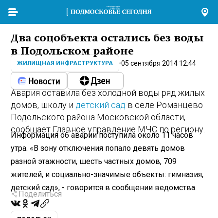
Два соцобъекта остались без воды
в Подольском районе
05 сентября 2014 12:44
ЖИЛИЩНАЯ ИНФРАСТРУКТУРА
Авария оставила без холодной воды ряд жилых
домов, школу и
детский сад
в селе Романцево
Подольского района Московской области,
сообщает Главное управление МЧС по региону.
Информация об аварии поступила около 11 часов
утра. «В зону отключения попало девять домов
разной этажности, шесть частных домов, 709
жителей, и социально-значимые объекты: гимназия,
детский сад», - говорится в сообщении ведомства.
Поделиться