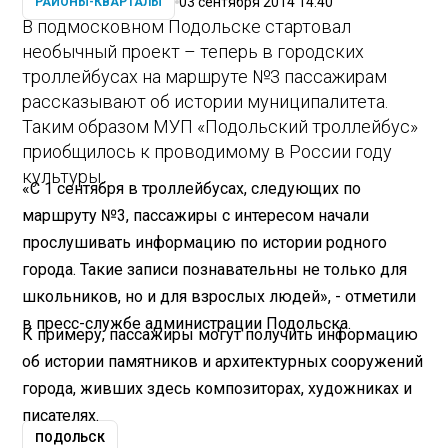
03 сентября 2014 14:40
РАЙОНЫ-КВАРТАЛЫ
В подмосковном Подольске стартовал
необычный проект – теперь в городских
троллейбусах на маршруте №3 пассажирам
рассказывают об истории муниципалитета.
Таким образом МУП «Подольский троллейбус»
приобщилось к проводимому в России году
культуры.
«С 1 сентября в троллейбусах, следующих по
маршруту №3, пассажиры с интересом начали
прослушивать информацию по истории родного
города. Такие записи познавательны не только для
школьников, но и для взрослых людей», - отметили
в пресс-службе администрации Подольска.
К примеру, пассажиры могут получить информацию
об истории памятников и архитектурных сооружений
города, живших здесь композиторах, художниках и
писателях.
ПОДОЛЬСК