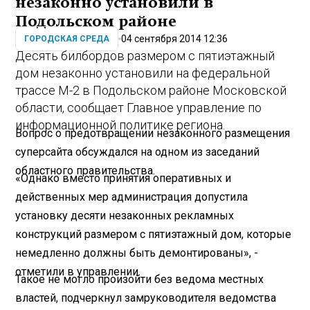
незаконно установили в
Подольском районе
04 сентября 2014 12:36
ГОРОДСКАЯ СРЕДА
Десять билбордов размером с пятиэтажный
дом незаконно установили на федеральной
трассе М-2 в Подольском районе Московской
области, сообщает Главное управление по
информационной политике региона.
Вопрос о предотвращении незаконного размещения
суперсайта обсуждался на одном из заседаний
областного правительства.
«Однако вместо принятия оперативных и
действенных мер администрация допустила
установку десяти незаконных рекламных
конструкций размером с пятиэтажный дом, которые
немедленно должны быть демонтированы», -
отметили в управлении.
Такое не могло произойти без ведома местных
властей, подчеркнул замруководителя ведомства