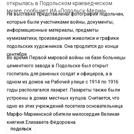
открылась в Подольском краеведческом
музее, сообщает ИА «Подольск-Медиа».
На выставке представлены фотографии подольчан,
которые были участниками войны, документы,
информационные материалы, предметы
нумизматики, произведения живописи и графики
подольских художников. Она продлится до конца
сентября.
Во время Первой мировой войны на базе больницы
цементного завода в Подольске был открыт
госпиталь для раненых солдат и офицеров, а в
одном из домов на Рабочей улице с 1914 по 1916
годы располагался лазарет. Лазареты также были
устроены в домах местных купцов. Считается, что
одно из этих учреждений посетила основательница
Марфо-Мариинской обители милосердия Великая
княгиня Елизавета Фёдоровна.
ПОДОЛЬСК