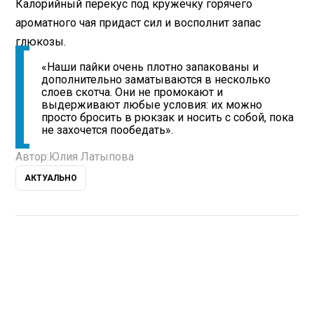
Калорийный перекус под кружечку горячего
ароматного чая придаст сил и восполнит запас
глюкозы.
«Наши пайки очень плотно запакованы и
дополнительно заматываются в несколько
слоев скотча. Они не промокают и
выдерживают любые условия: их можно
просто бросить в рюкзак и носить с собой, пока
не захочется пообедать».
Автор:
Юлия Латыпова
АКТУАЛЬНО