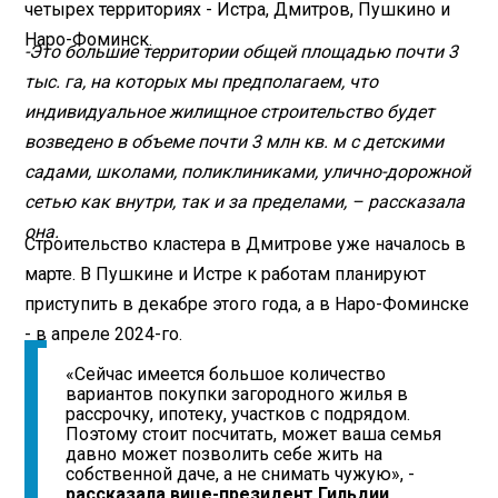
четырех территориях - Истра, Дмитров, Пушкино и
Наро-Фоминск.
-Это большие территории общей площадью почти 3
тыс. га, на которых мы предполагаем, что
индивидуальное жилищное строительство будет
возведено в объеме почти 3 млн кв. м с детскими
садами, школами, поликлиниками, улично-дорожной
сетью как внутри, так и за пределами, – рассказала
она.
Строительство кластера в Дмитрове уже началось в
марте. В Пушкине и Истре к работам планируют
приступить в декабре этого года, а в Наро-Фоминске
- в апреле 2024-го.
«Сейчас имеется большое количество
вариантов покупки загородного жилья в
рассрочку, ипотеку, участков с подрядом.
Поэтому стоит посчитать, может ваша семья
давно может позволить себе жить на
собственной даче, а не снимать чужую», -
рассказала вице-президент Гильдии