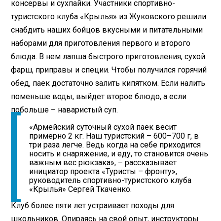
консервы и сухпайки. Участники спортивно-
туристского клуба «Крылья» из Жуковского решили
снабдить наших бойцов вкусными и питательными
наборами для приготовления первого и второго
блюда. В нем лапша быстрого приготовления, сухой
фарш, приправы и специи. Чтобы получился горячий
обед, паек достаточно залить кипятком. Если налить
поменьше воды, выйдет второе блюдо, а если
побольше – наваристый суп.
«Армейский суточный сухой паек весит
примерно 2 кг. Наш туристский – 600–700 г, в
три раза легче. Ведь когда на себе приходится
носить и снаряжение, и еду, то становится очень
важным вес рюкзака», – рассказывает
инициатор проекта «Туристы – фронту»,
руководитель спортивно-туристского клуба
«Крылья» Сергей Ткаченко.
Клуб более пяти лет устраивает походы для
школьников. Опираясь на свой опыт, инструкторы