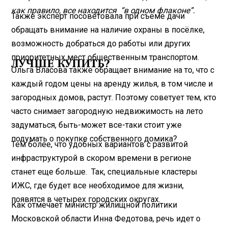
как правило, все находится “в одном флаконе”.
Также эксперт посоветовала при съеме дачи
обращать внимание на наличие охраны в посёлке,
возможность добраться до работы или других
приоритетных мест общественным транспортом.
ЛУЧШЕ КУПИТЬ?
Ольга Власова также обращает внимание на то, что с
каждый годом цены на аренду жилья, в том числе и
загородных домов, растут. Поэтому советует тем, кто
часто снимает загородную недвижимость на лето
задуматься, быть-может все-таки стоит уже
подумать о покупке собственного домика?
Тем более, что удобных вариантов с развитой
инфраструктурой в скором времени в регионе
станет еще больше. Так, специальные кластеры
ИЖС, где будет все необходимое для жизни,
появятся в четырех городских округах.
Как отмечает министр жилищной политики
Московской области Инна Федотова, речь идет о