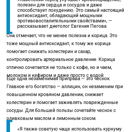
полезен для сердца и сосудов и даже
способствует похудению. Это самый настоящий
антиоксидант, обладающий мощными
противовоспалительными свойствами», —
рассказывает диетолог Евгения Пегова.
Она отмечает, что не менее полезна и корица. Это
тоже мощный антиоксидант, к тому же корица
помогает снижать холестерин и сахар,
контролировать артериальное давление. Корица
отлично сочетается не только с кофе, но и чаем,
молоком и кефиром и даже просто с водой.
Еще одна незаменимая приправа — это чеснок.
Главное его богатство — аллицин, он незаменим при
повышенном кровяном давлении, снижает
холестерин и помогает заживлять поврежденные
сосуды. Для большей пользы сочетайте чеснок с
оливковым маслом и лимонным соком.
«Я также советую чаще использовать куркуму