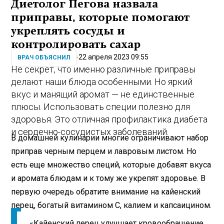
Диетолог Пегова назвала
приправы, которые помогают
укреплять сосуды и
контролировать сахар
22 апреля 2023 09:55
ВРАЧ ОБЪЯСНИЛ
Не секрет, что именно различные приправы
делают наши блюда особенными. Но яркий
вкус и манящий аромат — не единственные
плюсы. Использовать специи полезно для
здоровья. Это отличная профилактика диабета
и сердечно-сосудистых заболеваний.
В домашней кулинарии многие ограничивают набор
приправ черным перцем и лавровым листом. Но
есть еще множество специй, которые добавят вкуса
и аромата блюдам и к тому же укрепят здоровье. В
первую очередь обратите внимание на кайенский
перец, богатый витамином С, калием и капсаицином.
«Кайенский перец улучшает кровообращение,