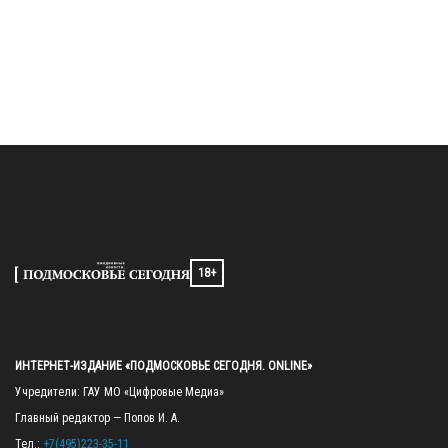
18+
ИНТЕРНЕТ-ИЗДАНИЕ «ПОДМОСКОВЬЕ СЕГОДНЯ. ONLINE»
Учредители: ГАУ МО «Цифровые Медиа»

Главный редактор — Попов И. А.

Тел.: 
+7(495)223-35-11