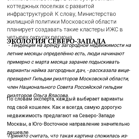
коттеджных поселках с развитой
инфраструктурой. К слову, Министерство
жилищной политики Московской области
планирует создавать такие кластеры ИЖС в
четырех округах региона.
ЭКОЛОГИЯ СЕВЕРО-ЗАПАДА
- Тенденция на аренду загородной недвижимости на
летние месяцы определённо есть, люди начинают
примерно с марта месяца заранее подыскивать
варианты найма загородных дач, - рассказала вице-
президент Гильдии риэлторов Московской области,
член Национального Совета Российской гильдии
риэлторов Ольга Власова.
По словам эксперта, каждый выбирает варианты
под свой кошелек. Как и всегда, самую дорогую
недвижимость предлагают на Северо-Западе
Москвы, а Юго-Восточное направление значительно
дешевле.
-Принято считать, что такая картина сложилась из-