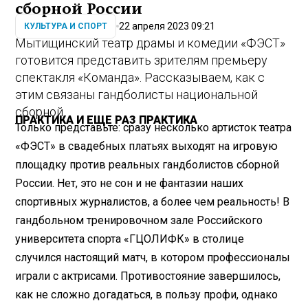
сборной России
22 апреля 2023 09:21
КУЛЬТУРА И СПОРТ
Мытищинский театр драмы и комедии «ФЭСТ»
готовится представить зрителям премьеру
спектакля «Команда». Рассказываем, как с
этим связаны гандболисты национальной
сборной.
ПРАКТИКА И ЕЩЕ РАЗ ПРАКТИКА
Только представьте: сразу несколько артисток театра
«ФЭСТ» в свадебных платьях выходят на игровую
площадку против реальных гандболистов сборной
России. Нет, это не сон и не фантазии наших
спортивных журналистов, а более чем реальность! В
гандбольном тренировочном зале Российского
университета спорта «ГЦОЛИФК» в столице
случился настоящий матч, в котором профессионалы
играли с актрисами. Противостояние завершилось,
как не сложно догадаться, в пользу профи, однако