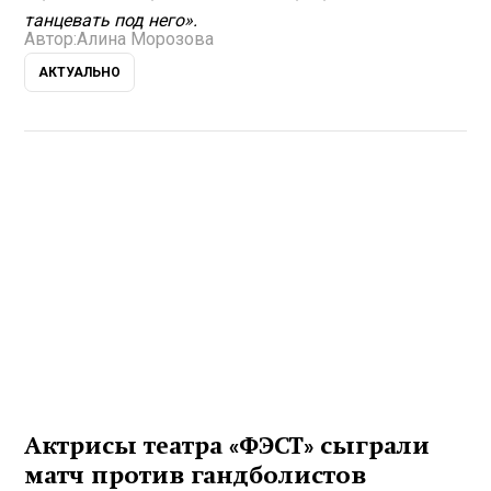
танцевать под него».
Автор:
Алина Морозова
АКТУАЛЬНО
Актрисы театра «ФЭСТ» сыграли
матч против гандболистов