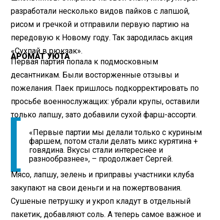
разработали несколько видов пайков с лапшой,
рисом и гречкой и отправили первую партию на
передовую к Новому году. Так зародилась акция
«Сухпай в рюкзак».
АРОМАТ УЮТА
Первая партия попала к подмосковным
десантникам. Были восторженные отзывы и
пожелания. Паек пришлось подкорректировать по
просьбе военнослужащих: убрали крупы, оставили
только лапшу, зато добавили сухой фарш-ассорти.
«Первые партии мы делали только с куриным
фаршем, потом стали делать микс курятина +
говядина. Вкусы стали интереснее и
разнообразнее», – продолжает Сергей.
Мясо, лапшу, зелень и приправы участники клуба
закупают на свои деньги и на пожертвования.
Сушеные петрушку и укроп кладут в отдельный
пакетик, добавляют соль. А теперь самое важное и