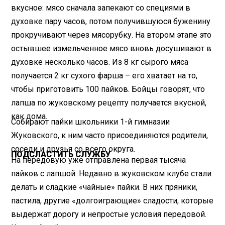
вкусное: мясо сначала запекают со специями в
духовке пару часов, потом получившуюся буженину
прокручивают через мясорубку. На втором этапе это
остывшее измельченное мясо вновь досушивают в
духовке несколько часов. Из 8 кг сырого мяса
получается 2 кг сухого фарша – его хватает на то,
чтобы приготовить 100 пайков. Бойцы говорят, что
лапша по жуковскому рецепту получается вкусной,
как дома.
Собирают пайки школьники 1-й гимназии
Жуковского, к ним часто присоединяются родители,
соседи и друзья со всего округа.
ПОДСЛАСТИТЬ СЛУЖБУ
На передовую уже отправлена первая тысяча
пайков с лапшой. Недавно в жуковском клубе стали
делать и сладкие «чайные» пайки. В них пряники,
пастила, другие «долгоиграющие» сладости, которые
выдержат дорогу и непростые условия передовой.