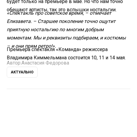
будет только на премьере в мае. Но что нам точно
обещают артисты, так это вспышки ностальгии.
«Спектакль про советское время, – отмечает
Елизавета. – Старшее поколение точно ощутит
приятную ностальгию по многим добрым
моментам. Мы и реквизиты подбираем, и костюмы
– и они прям ретро!».
Премьера спектакля «Команда» режиссера
Владимира Киммельмана состоится 10, 11 и 14 мая.
Автор:
Анастасия Федорова
АКТУАЛЬНО