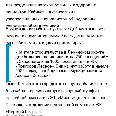
для разделения потоков больных и здоровых
пациентов. Кабинеты диагностики и
узкопрофильных специалистов оборудованы
современной медтехникой.
В учреждении работает уютная «Добрая комната» с
развивающими игрушками. Здесь детвора может
расслабиться в ожидании приема врача.
«На этапе строительства в Ленинском округе –
две большие поликлиники: на 750 посещений –
в Сапроново и на 1000 посещений – в ЖК
«Пригород Лесное». Они начнут работу в начале
2025 года», - сообщил глава муниципалитета
Алексей Спасский.
Глава Ленинского городского округа добавил, что в
ближайшее время в округе начнут работу офис
врачебной практики в ЖК «Миловидное» в поселке
Развилка и отделение неотложной помощи в ЖК
«Первый Квартал».