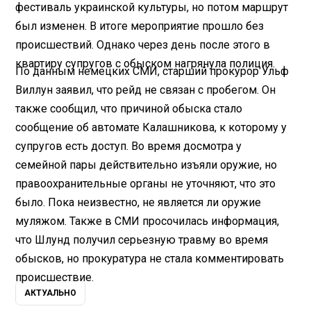
фестиваль украинской культуры, но потом маршрут
был изменен. В итоге мероприятие прошло без
происшествий. Однако через день после этого в
квартиру супругов с обыском нагрянула полиция.
По данным немецких СМИ, старший прокурор Ульф
Виллун заявил, что рейд не связан с пробегом. Он
также сообщил, что причиной обыска стало
сообщение об автомате Калашникова, к которому у
супругов есть доступ. Во время досмотра у
семейной пары действительно изъяли оружие, но
правоохранительные органы не уточняют, что это
было. Пока неизвестно, не является ли оружие
муляжом. Также в СМИ просочилась информация,
что Шлунд получил серьезную травму во время
обысков, но прокуратура не стала комментировать
происшествие.
АКТУАЛЬНО