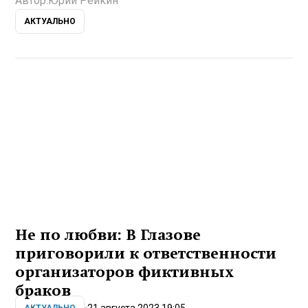
Автор:
Юрий Рейкин
АКТУАЛЬНО
Не по любви: В Глазове
приговорили к ответственности
организаторов фиктивных
браков
21 августа 2023 19:05