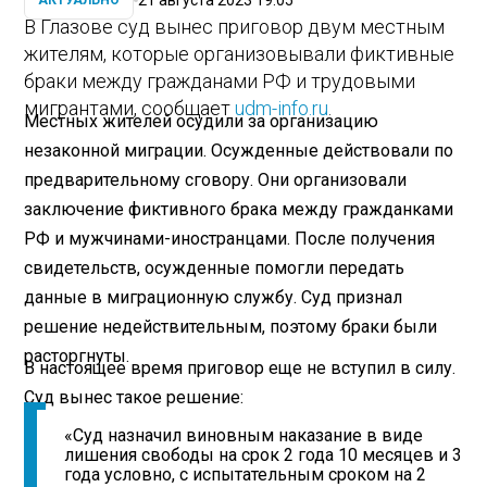
АКТУАЛЬНО
В Глазове суд вынес приговор двум местным
жителям, которые организовывали фиктивные
браки между гражданами РФ и трудовыми
мигрантами, сообщает
udm-info.ru
.
Местных жителей осудили за организацию
незаконной миграции. Осужденные действовали по
предварительному сговору. Они организовали
заключение фиктивного брака между гражданками
РФ и мужчинами-иностранцами. После получения
свидетельств, осужденные помогли передать
данные в миграционную службу. Суд признал
решение недействительным, поэтому браки были
расторгнуты.
В настоящее время приговор еще не вступил в силу.
Суд вынес такое решение:
«Суд назначил виновным наказание в виде
лишения свободы на срок 2 года 10 месяцев и 3
года условно, с испытательным сроком на 2