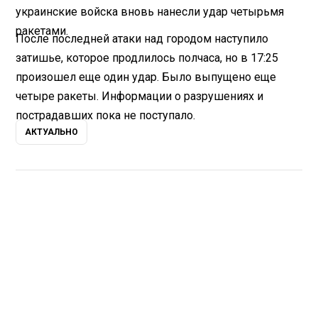
украинские войска вновь нанесли удар четырьмя
ракетами.
После последней атаки над городом наступило
затишье, которое продлилось полчаса, но в 17:25
произошел еще один удар. Было выпущено еще
четыре ракеты. Информации о разрушениях и
пострадавших пока не поступало.
АКТУАЛЬНО