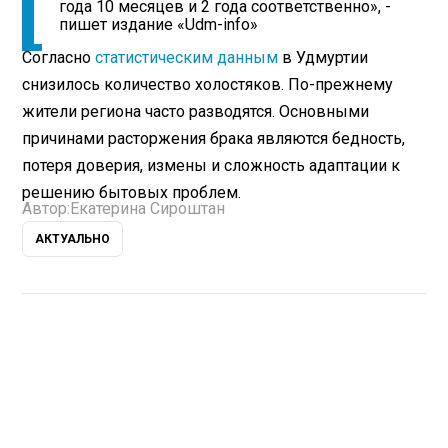
года 10 месяцев и 2 года соответственно», -
пишет издание «Udm-info»
Согласно
статистическим данным
в Удмуртии
снизилось количество холостяков. По-прежнему
жители региона часто разводятся. Основными
причинами расторжения брака являются бедность,
потеря доверия, измены и сложность адаптации к
решению бытовых проблем.
Автор:
Екатерина Сироштан
АКТУАЛЬНО