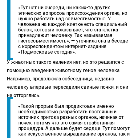
«Тут нет ни очереди, ни каких-то других
этических вопросов происхождения органа, но
нужно работать над совместимостью. У
человека на каждой клетке есть специальный
белок, который показывает, что эта клетка
принадлежит человеку. Так называемая
гистосовместимость», — уточнила она в беседе
с корреспондентом интернет-издания
«Подмосковье сегодня».
У животных такого явления нет, но это решается с
помощью введения животному генов человека.
Например, продолжила собеседница, недавно
человеку впервые пересадили свиные почки, и они
не отторглись.
«Такой прорыв был продиктован именно
необходимостью разработать постоянный
источник притока разных органов, начиная от
почек, потому что это самая отработанная
процедура. А дальше будет сердце. Тут помогут
как искусственное выращивание органов, так и