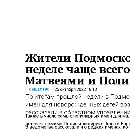
Жители Подмоско
неделе чаще всег
Матвеями и Пол
25 октября 2022 18:13
ОБЩЕСТВО
По итогам прошлой недели в Подмо
имен для новорожденных детей воз
рассказали в областном управлении
Также в число самых популярных имен для ма
девочек помимо Полины лидируют Анна и Варв
В ведомстве рассказали и о редких именах, ко