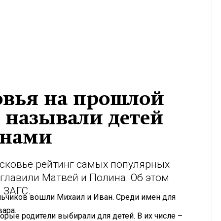
вья на прошлой
о называли детей
инами
сковье рейтинг самых популярных
главили Матвей и Полина. Об этом
 ЗАГС.
льчиков вошли Михаил и Иван. Среди имен для
ара.
торые родители выбирали для детей. В их числе –