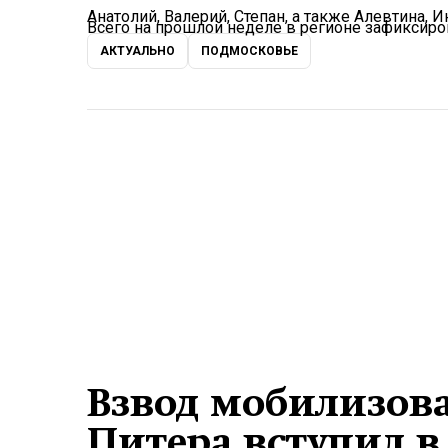
Анатолий, Валерий, Степан, а также Алевтина, 
Всего на прошлой неделе в регионе зафиксиро
АКТУАЛЬНО
ПОДМОСКОВЬЕ
Взвод мобилизов
Питера вступил в