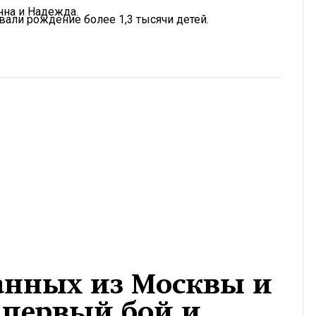
Инна и Надежда.
вали рождение более 1,3 тысячи детей.
анных из Москвы и
 первый бой и