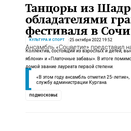
Танцоры из Шадр
обладателями гра
фестиваля в Сочи
25 октября 2022 19:52
КУЛЬТУРА И СПОРТ
Ансамбль «Соцветие» представил на
Коллектив, состоящий из взрослых и детей, вы
яблони» и «Платочные забавы». В итоге помимо
домой звание лауреата первой степени.
«В этом году ансамбль отметил 25-летие», 
службу администрации Кургана.
ПОДМОСКОВЬЕ