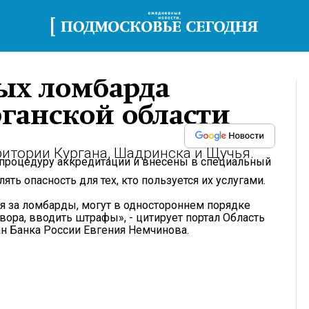
ых ломбарда
ганской области
итории Кургана, Шадринска и Щучья.
процедуру аккредитации и внесены в специальный
ять опасность для тех, кто пользуется их услугами.
 за ломбарды, могут в одностороннем порядке
ора, вводить штрафы», - цитирует портал Область
н Банка России Евгения Немчинова.