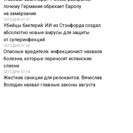
почему Германия обрекает Европу
на замерзание
СЕГОДНЯ 07:37
Убийцы бактерий: ИИ из Стэнфорда создал
абсолютно новые вирусы для защиты
от суперинфекций
СЕГОДНЯ 07:36
Опасные вредители: инфекционист назвала
болезни, которые переносят испанские
слизни
СЕГОДНЯ 07:34
Жесткие санкции для релокантов: Вячеслав
Володин назвал главные законы августа