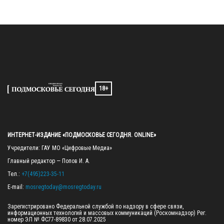
18+
ИНТЕРНЕТ-ИЗДАНИЕ «ПОДМОСКОВЬЕ СЕГОДНЯ. ONLINE»
Учредители: ГАУ МО «Цифровые Медиа»

Главный редактор — Попов И. А.

Тел.: 
+7(495)223-35-11
E-mail: 
mosregtoday@mosregtoday.ru
Зарегистрировано Федеральной службой по надзору в сфере связи, 
информационных технологий и массовых коммуникаций (Роскомнадзор) Рег. 
номер ЭЛ № ФС77-89830 от 28.07.2025
