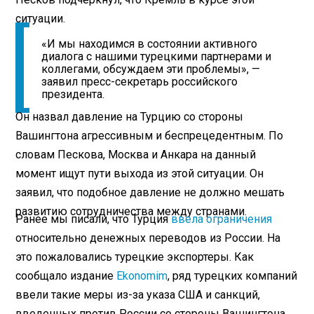
ситуации.
«И мы находимся в состоянии активного
диалога с нашими турецкими партнерами и
коллегами, обсуждаем эти проблемы», —
заявил пресс-секретарь российского
президента.
Он назвал давление на Турцию со стороны
Вашингтона агрессивным и беспрецедентным. По
словам Пескова, Москва и Анкара на данный
момент ищут пути выхода из этой ситуации. Он
заявил, что подобное давление не должно мешать
развитию сотрудничества между странами.
Ранее мы писали, что Турция
ввела ограничения
относительно денежных переводов из России. На
это пожаловались турецкие экспортеры. Как
сообщало издание
Ekonomim
, ряд турецких компаний
ввели такие меры из-за указа США и санкций,
введенных против России со стороны Вашингтона.