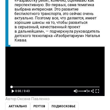
«Разработку ребят, конечно, оцениваю как
перспективную. Во-первых, сама тематика
выбрана интересная. Это развитие
беспилотного транспорта, это сейчас очень
актуально. Поэтому все, что делается, имеет
хорошие шансы на то, чтобы развиться
в серьезный, качественный проект
в дальнейшем», — подчеркнула руководитель
детского технопарка «Изобретариум» Наталья
Кивва.
1×
0:00 / 0:43
Автор:
Оксана Павленко
АКТУАЛЬНО
РЕУТОВ
ПОДМОСКОВЬЕ