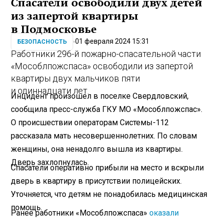
Спасатели освободили двух детей
из запертой квартиры
в Подмосковье
01 февраля 2024 15:31
БЕЗОПАСНОСТЬ
Работники 296-й пожарно-спасательной части
«Мособлпожспаса» освободили из запертой
квартиры двух мальчиков пяти
и одиннадцати лет.
Инцидент произошел в поселке Свердловский,
сообщила пресс-служба ГКУ МО «Мособлпожспас».
О происшествии операторам Системы-112
рассказала мать несовершеннолетних. По словам
женщины, она ненадолго вышла из квартиры.
Дверь захлопнулась.
Спасатели оперативно прибыли на место и вскрыли
дверь в квартиру в присутствии полицейских.
Уточняется, что детям не понадобилась медицинская
помощь.
Ранее работники «Мособлпожспаса»
оказали