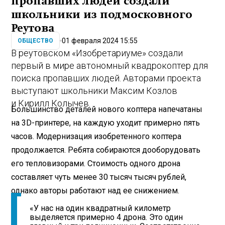
пропавших людей создали
школьники из подмосковного
Реутова
01 февраля 2024 15:55
ОБЩЕСТВО
В реутовском «Изобретариуме» создали
первый в мире автономный квадрокоптер для
поиска пропавших людей. Авторами проекта
выступают школьники Максим Козлов
и Кирилл Колычев.
Большинство деталей нового коптера напечатаны
на 3D-принтере, на каждую уходит примерно пять
часов. Модернизация изобретенного коптера
продолжается. Ребята собираются дооборудовать
его тепловизорами. Стоимость одного дрона
составляет чуть менее 30 тысяч тысяч рублей,
однако авторы работают над ее снижением.
«У нас на один квадратный километр
выделяется примерно 4 дрона. Это один