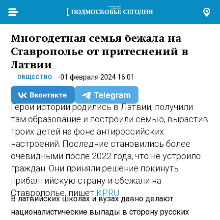
Многодетная семья бежала на
Ставрополье от притеснений в
Латвии
01 февраля 2024 16:01
ОБЩЕСТВО
Герои истории родились в Латвии, получили
там образование и построили семью, вырастив
троих детей на фоне антироссийских
настроений. Последние становились более
очевидными после 2022 года, что не устроило
граждан. Они приняли решение покинуть
прибалтийскую страну и сбежали на
Ставрополье, пишет
KP.RU
.
В латвийских школах и вузах давно делают
националистические выпады в сторону русских