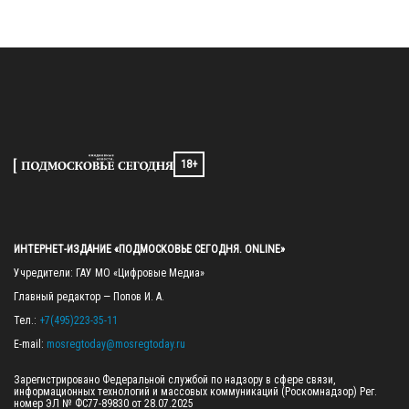
18+
ИНТЕРНЕТ-ИЗДАНИЕ «ПОДМОСКОВЬЕ СЕГОДНЯ. ONLINE»
Учредители: ГАУ МО «Цифровые Медиа»

Главный редактор — Попов И. А.

Тел.: 
+7(495)223-35-11
E-mail: 
mosregtoday@mosregtoday.ru
Зарегистрировано Федеральной службой по надзору в сфере связи, 
информационных технологий и массовых коммуникаций (Роскомнадзор) Рег. 
номер ЭЛ № ФС77-89830 от 28.07.2025
