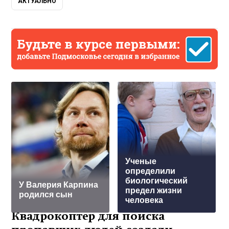
АКТУАЛЬНО
Ученые
определили
биологический
У Валерия Карпина
предел жизни
родился сын
человека
Квадрокоптер для поиска