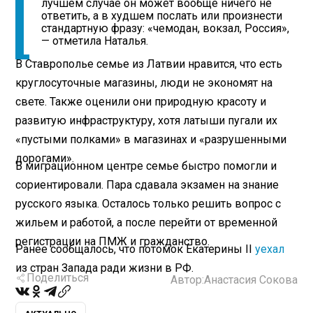
лучшем случае он может вообще ничего не
ответить, а в худшем послать или произнести
стандартную фразу: «чемодан, вокзал, Россия»,
— отметила Наталья.
В Ставрополье семье из Латвии нравится, что есть
круглосуточные магазины, люди не экономят на
свете. Также оценили они природную красоту и
развитую инфраструктуру, хотя латыши пугали их
«пустыми полками» в магазинах и «разрушенными
дорогами».
В миграционном центре семье быстро помогли и
сориентировали. Пара сдавала экзамен на знание
русского языка. Осталось только решить вопрос с
жильем и работой, а после перейти от временной
регистрации на ПМЖ и гражданство.
Ранее сообщалось, что потомок Екатерины II
уехал
из стран Запада ради жизни в РФ.
Поделиться
Автор:
Анастасия Сокова