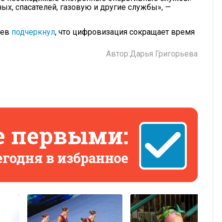
х, спасателей, газовую и другие службы», —
ьев
подчеркнул
, что цифровизация сокращает время
Автор:
Дарья Григорьева