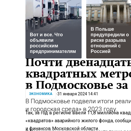
В Польше
Вот и все. Что
предупредили о
объявили
риске разрыва
российским
отношений с
предпринимателям
Россией
Почти двенадцат
квадратных метр
в Подмосковье за
31 января 2024 14:41
ЭКОНОМИКА
В Подмосковье подвели итоги реал
и городская среда» в 2023 году.
Так, за год в регионе ввели 11,8 миллиона кв
«квадратов» аварийного жилого фонда, сообщ
и финансов Московской области.