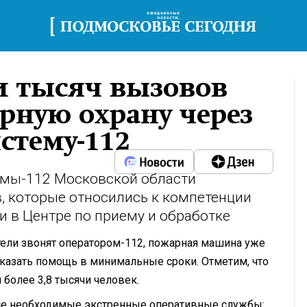
и тысяч вызовов
рную охрану через
стему-112
темы-112 Московской области
, которые относились к компетенции
 в Центре по приему и обработке
ители звонят оператором-112, пожарная машина уже
оказать помощь в минимальные сроки. Отметим, что
более 3,8 тысячи человек.
се необходимые экстренные оперативные службы: