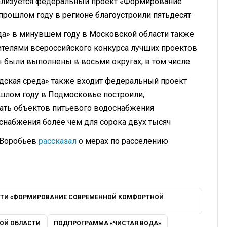
ализуется федеральный проект «Формирование
прошлом году в регионе благоустроили пятьдесят
да» в минувшем году в Московской области также
ителями всероссийского конкурса лучших проектов
 были выполнены в восьми округах, в том числе
одская среда» также входит федеральный проект
ошлом году в Подмосковье построили,
ать объектов питьевого водоснабжения
оснабжения более чем для сорока двух тысяч
 Воробьев
рассказал
о мерах по расселению
ТИ «ФОРМИРОВАНИЕ СОВРЕМЕННОЙ КОМФОРТНОЙ
ОЙ ОБЛАСТИ
ПОДПРОГРАММА «ЧИСТАЯ ВОДА»