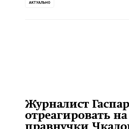
АКТУАЛЬНО
Журналист Гаспа
отреагировать на
правнучки Чкалов