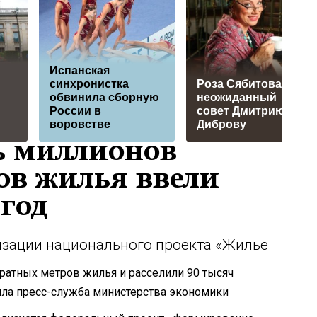
Испанская
синхронистка
Роза Сябитова дала
обвинила сборную
неожиданный
России в
совет Дмитрию
воровстве
Диброву
ь миллионов
ов жилья ввели
 год
изации национального проекта «Жилье
адратных метров жилья и расселили 90 тысяч
ила пресс-служба министерства экономики