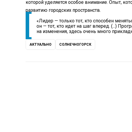
которой уделяется особое внимание. Опыт, кото
развитию городских пространств.
«Лидер — только тот, кто способен менять
он — тот, кто идет на шаг вперед. (...) П
на изменения, здесь очень много прикладн
АКТУАЛЬНО
СОЛНЕЧНОГОРСК