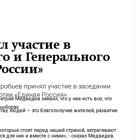
л участие в
о и Генерального
России»
робьев принял участие в заседании
ртии «Единая Россия».
трий Медведев заявил, что у нее есть все, что
выборах.
тву людей — это благополучие жителей, развитие
оторые стоят перед нашей страной, затрагивают
 для них и вместе с ними», - сказал Медведев.