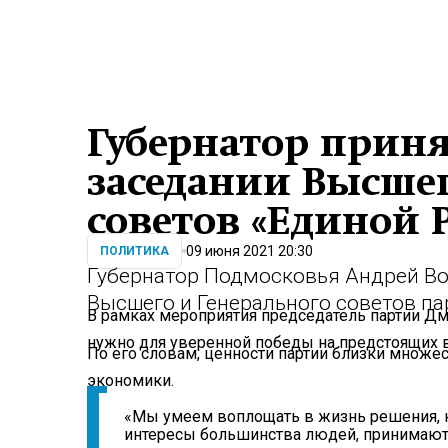
Губернатор приня
заседании Высшег
советов «Единой 
09 июня 2021 20:30
ПОЛИТИКА
Губернатор Подмосковья Андрей Во
Высшего и Генерального советов па
В рамках мероприятия председатель партии Дми
нужно для уверенной победы на предстоящих 
По его словам, ценности партии близки множес
экономики.
«Мы умеем воплощать в жизнь решения, к
интересы большинства людей, принимаются