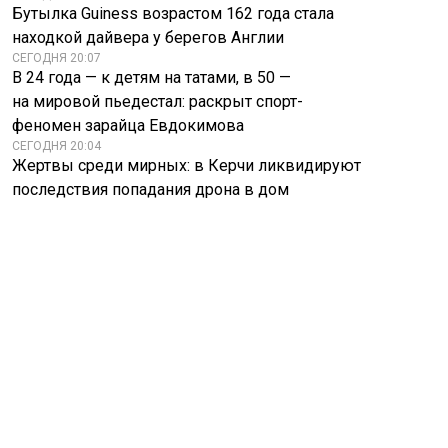
Бутылка Guiness возрастом 162 года стала
находкой дайвера у берегов Англии
СЕГОДНЯ 20:07
В 24 года — к детям на татами, в 50 —
на мировой пьедестал: раскрыт спорт-
феномен зарайца Евдокимова
СЕГОДНЯ 20:04
Жертвы среди мирных: в Керчи ликвидируют
последствия попадания дрона в дом