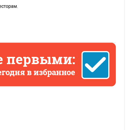
есторам.