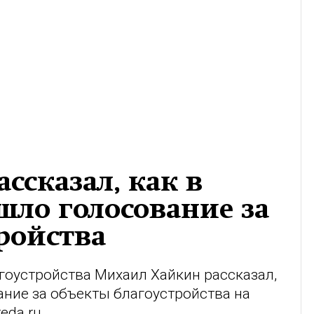
ссказал, как в
шло голосование за
ройства
гоустройства Михаил Хайкин рассказал,
ние за объекты благоустройства на
eda.ru
.