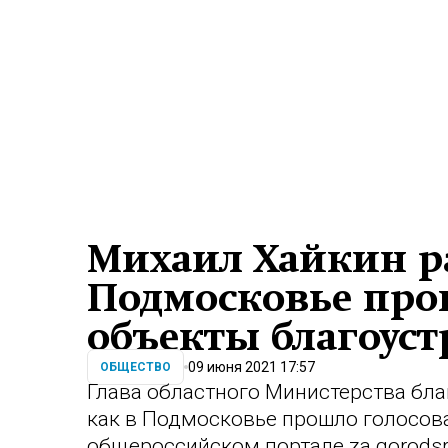
Михаил Хайкин ра
Подмосковье про
объекты благоуст
09 июня 2021 17:57
ОБЩЕСТВО
Глава областного Министерства бла
как в Подмосковье прошло голосова
общероссийском портале
za.gorodsr