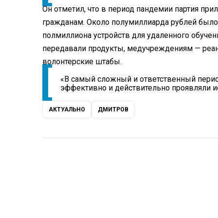
Он отметил, что в период пандемии партия при
гражданам. Около полумиллиарда рублей было 
полмиллиона устройств для удаленного обуче
передавали продукты, медучреждениям — реан
волонтерские штабы.
«В самый сложный и ответственный перио
эффективно и действительно проявляли и
АКТУАЛЬНО
ДМИТРОВ