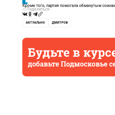
Кроме того, партия помогала обманутым соинв
Поделиться
АКТУАЛЬНО
ДМИТРОВ