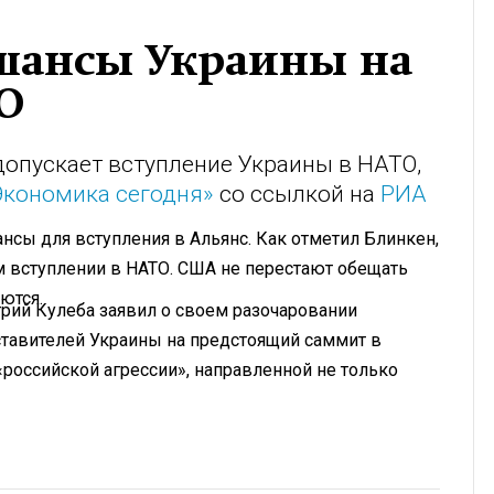
шансы Украины на
О
опускает вступление Украины в НАТО,
Экономика сегодня»
со ссылкой на
РИА
ансы для вступления в Альянс. Как отметил Блинкен,
м вступлении в НАТО. США не перестают обещать
ются.
рий Кулеба заявил о своем разочаровании
ставителей Украины на предстоящий саммит в
российской агрессии», направленной не только