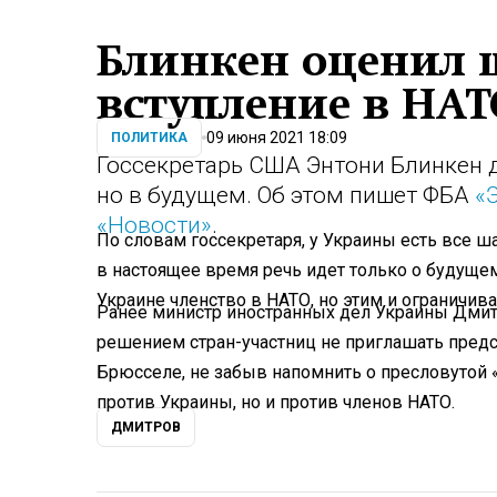
Блинкен оценил 
вступление в НАТ
09 июня 2021 18:09
ПОЛИТИКА
Госсекретарь США Энтони Блинкен д
но в будущем. Об этом пишет ФБА
«
«Новости»
.
По словам госсекретаря, у Украины есть все ш
в настоящее время речь идет только о будуще
Украине членство в НАТО, но этим и ограничива
Ранее министр иностранных дел Украины Дмит
решением стран-участниц не приглашать пред
Брюсселе, не забыв напомнить о пресловутой «
против Украины, но и против членов НАТО.
ДМИТРОВ