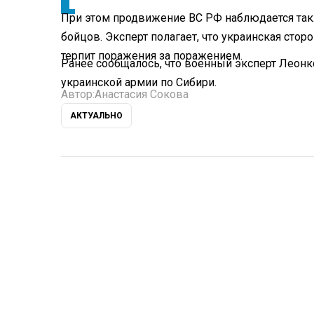
При этом продвижение ВС РФ наблюдается так
бойцов. Эксперт полагает, что украинская стор
терпит поражения за поражением.
Ранее сообщалось, что военный эксперт Леон
украинской армии по Сибири.
Автор:
Анастасия Сокова
АКТУАЛЬНО