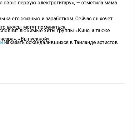
пил свою первую электрогитару», — отметила мама
зыка его жизнью и заработком. Сейчас он хочет
что вкусы могут поменяться.
исполнит любимые хиты группы «Кино, а также
ансара», «Выпускной».
ли
наказать оскандалившихся в Таиланде артистов