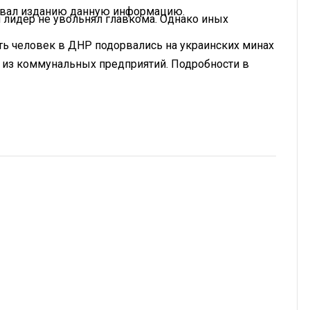
овал изданию данную информацию.
 лидер не увольнял главкома. Однако иных
сть человек в ДНР подорвались на украинских минах
 из коммунальных предприятий. Подробности в