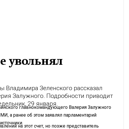
е увольнял
ны Владимира Зеленского рассказал
ерия Залужного. Подробности приводит
дельник, 29 января.
аинского главнокомандующего Валерия Залужного
МИ, а ранее об этом заявлял парламентарий
источники.
влений на этот счет, но позже представитель