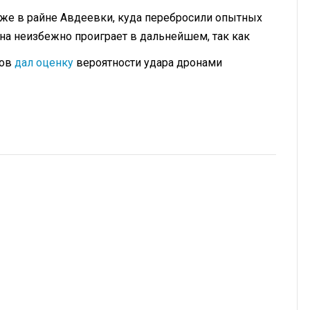
же в райне Авдеевки, куда перебросили опытных
она неизбежно проиграет в дальнейшем, так как
ков
дал оценку
вероятности удара дронами