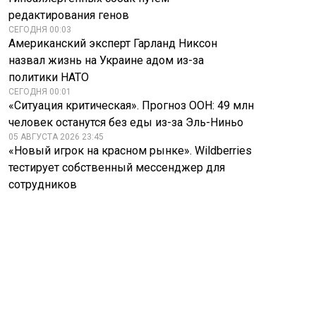
редактирования генов
СЕГОДНЯ 00:03
Американский эксперт Гарланд Никсон
назвал жизнь на Украине адом из-за
политики НАТО
СЕГОДНЯ 00:01
«Ситуация критическая». Прогноз ООН: 49 млн
человек останутся без еды из-за Эль-Ниньо
05 АВГУСТА 2026 23:45
«Новый игрок на красном рынке». Wildberries
тестирует собственный мессенджер для
сотрудников