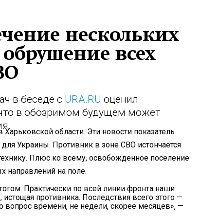
течение нескольких
 обрушение всех
ВО
ач в беседе с
URA.RU
оценил
, что в обозримом будущем может
ия.
в Харьковской области. Эти новости показатель
 для Украины. Противник в зоне СВО истончается
 технику. Плюс ко всему, освобожденное поселение
х направлений на поле.
тогом. Практически по всей линии фронта наши
 истощая противника. Последствия всего этого —
 вопрос времени, не недели, скорее месяцев», —