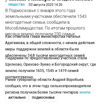
03 августа 2023 14:26
ОБЩЕСТВО
В Подмосковье с января этого года
земельными участками обеспечили 1543
многодетные семьи, сообщили в
Мособлимуществе. По итогам прошлого
месяца землю получили 230 семьи.
Как отметила глава министерства Наталья
Адигамова, в общей сложности, с начала действия
меры поддержки землей в области были
обеспечены 34,8 тысячи многодетных семей.
Лидерами по предоставлению участков стали
Щелково, Орехово-Зуево и Богородский округ, где
землю получили 1635, 1545 и 1419 семей
соответственно.
Ранее губернатор области Андрей Воробьев
сообщил, что в этом году сельхозпроизводители
региона получили более тысячи гектаров
земли
.
АКТУАЛЬНО
ПОДМОСКОВЬЕ