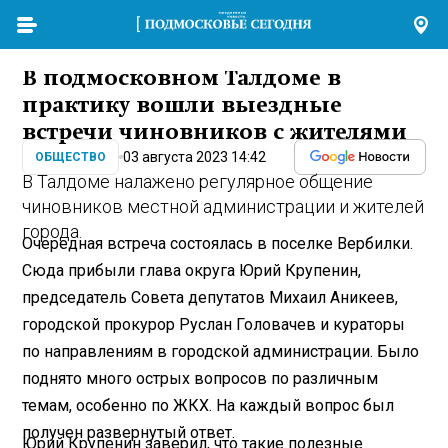
В подмосковном Талдоме в
практику вошли выездные
встречи чиновников с жителями
03 августа 2023 14:42
ОБЩЕСТВО
В Талдоме налажено регулярное общение
чиновников местной администрации и жителей
города.
Очередная встреча состоялась в поселке Вербилки.
Сюда прибыли глава округа Юрий Крупенин,
председатель Совета депутатов Михаил Аникеев,
городской прокурор Руслан Головачев и кураторы
по направлениям в городской администрации. Было
поднято много острых вопросов по различным
темам, особенно по ЖКХ. На каждый вопрос был
получен развернутый ответ.
Юрий Крупенин заверил, что такие полезные