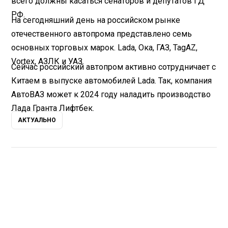
всего должны касаться сенаторов и депутатов ГД
РФ.
На сегодняшний день на российском рынке
отечественного автопрома представлено семь
основных торговых марок. Lada, Ока, ГАЗ, TagAZ,
Vortex, АЗЛК и УАЗ.
Сейчас российский автопром активно сотрудничает с
Китаем в выпуске автомобилей Lada. Так, компания
АвтоВАЗ может к 2024 году наладить производство
Лада Гранта Лифтбек.
АКТУАЛЬНО