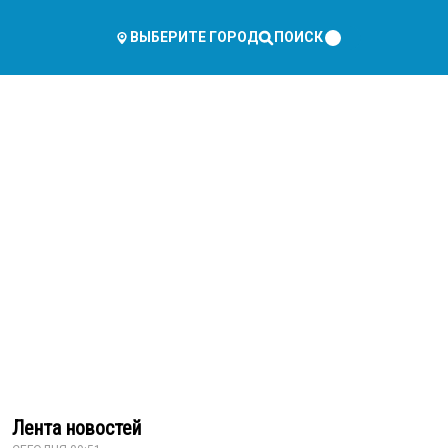
ПОИСК
ВЫБЕРИТЕ ГОРОД
Лента новостей