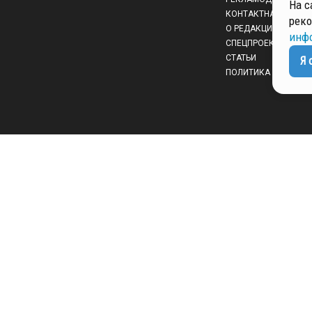
На с
КОНТАКТНАЯ ИНФО
реко
О РЕДАКЦИИ
инф
СПЕЦПРОЕКТЫ
СТАТЬИ
Я 
ПОЛИТИКА КОНФИД
 