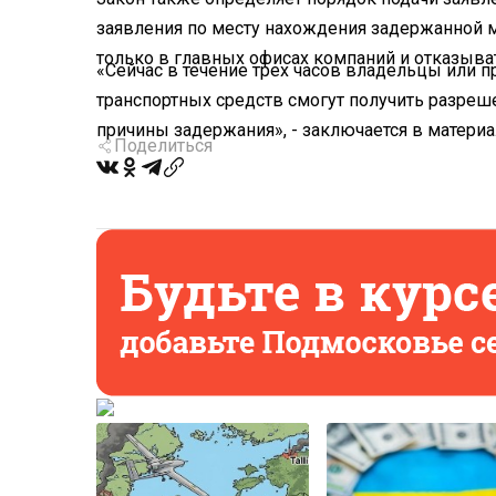
заявления по месту нахождения задержанной 
только в главных офисах компаний и отказыват
«Сейчас в течение трех часов владельцы или
транспортных средств смогут получить разреше
причины задержания», - заключается в материа
Поделиться