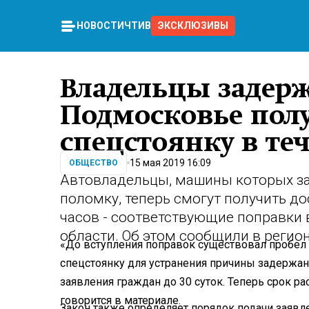
НОВОСТИ
ЧТИВО
ЭКСКЛЮЗИВЫ
Владельцы задер
Подмосковье полу
спецстоянку в теч
15 мая 2019 16:09
ОБЩЕСТВО
Автовладельцы, машины которых за
поломку, теперь смогут получить до
часов - соответствующие поправки 
области. Об этом сообщили в регио
«До вступления поправок существовал пробел в
спецстоянку для устранения причины задержан
заявления граждан до 30 суток. Теперь срок ра
говорится в материале.
Закон также определяет порядок подачи заявл