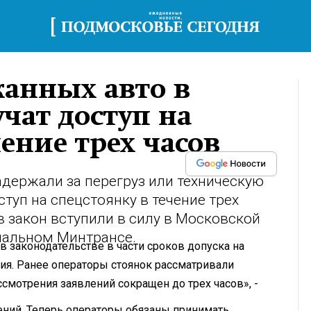
жанных авто в
чат доступ на
ение трех часов
держали за перегруз или техническую
ступ на спецстоянку в течение трех
в закон вступили в силу в Московской
нальном Минтрансе.
 законодательстве в части сроков допуска на
ия. Ранее операторы стоянок рассматривали
ссмотрения заявлений сокращен до трех часов», -
ений. Теперь операторы обязаны принимать