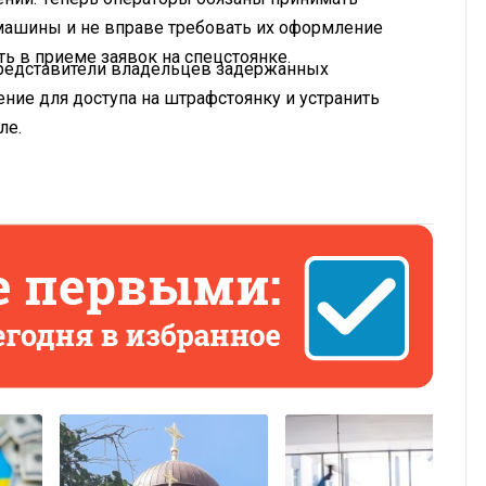
машины и не вправе требовать их оформление
ь в приеме заявок на спецстоянке.
 представители владельцев задержанных
ние для доступа на штрафстоянку и устранить
ле.