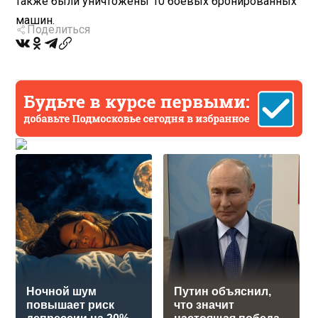
также были уничтожены 10 боевых бронированных
машин.
Поделиться
Ночной шум
Путин объяснил,
повышает риск
что значит