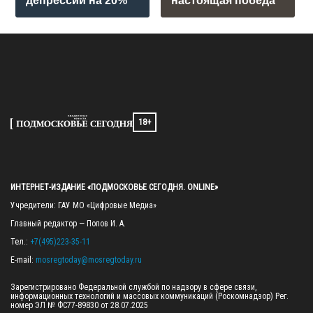
депрессии на 20%
настоящая победа
18+
ИНТЕРНЕТ-ИЗДАНИЕ «ПОДМОСКОВЬЕ СЕГОДНЯ. ONLINE»
Учредители: ГАУ МО «Цифровые Медиа»

Главный редактор — Попов И. А.

Тел.: 
+7(495)223-35-11
E-mail: 
mosregtoday@mosregtoday.ru
Зарегистрировано Федеральной службой по надзору в сфере связи, 
информационных технологий и массовых коммуникаций (Роскомнадзор) Рег. 
номер ЭЛ № ФС77-89830 от 28.07.2025
