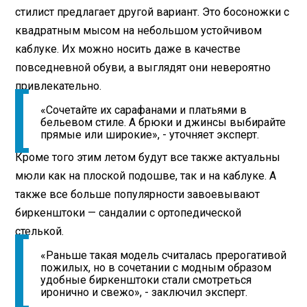
стилист предлагает другой вариант. Это босоножки с
квадратным мысом на небольшом устойчивом
каблуке. Их можно носить даже в качестве
повседневной обуви, а выглядят они невероятно
привлекательно.
«Сочетайте их сарафанами и платьями в
бельевом стиле. А брюки и джинсы выбирайте
прямые или широкие», - уточняет эксперт.
Кроме того этим летом будут все также актуальны
мюли как на плоской подошве, так и на каблуке. А
также все больше популярности завоевывают
биркенштоки — сандалии с ортопедической
стелькой.
«Раньше такая модель считалась прерогативой
пожилых, но в сочетании с модным образом
удобные биркенштоки стали смотреться
иронично и свежо», - заключил эксперт.