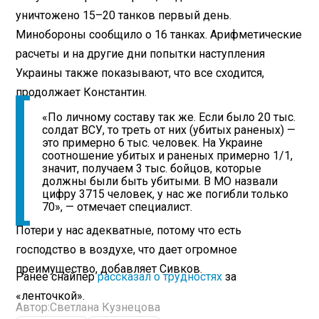
уничтожено 15–20 танков первый день.
Минобороны сообщило о 16 танках. Арифметические
расчеты и на другие дни попытки наступления
Украины также показывают, что все сходится,
продолжает Константин.
«По личному составу так же. Если было 20 тыс.
солдат ВСУ, то треть от них (убитых раненых) —
это примерно 6 тыс. человек. На Украине
соотношение убитых и раненых примерно 1/1,
значит, получаем 3 тыс. бойцов, которые
должны были быть убитыми. В МО назвали
цифру 3715 человек, у нас же погибли только
70», — отмечает специалист.
Потери у нас адекватные, потому что есть
господство в воздухе, что дает огромное
преимущество, добавляет Сивков.
Ранее снайпер
рассказал о трудностях
за
«ленточкой».
Автор:
Светлана Кузнецова