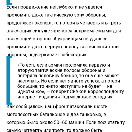
Если продвижение неглубоко, и не удается
проломить даже тактическую зону обороны,
продолжает эксперт, то потери в четверть и в треть
атакующих сил уже являются неприемлемыми для
атакующей стороны. А украинцам не удалось
проломить даже первую полосу тактической хоны
обороны, подчеркивает собеседник.
«То есть если армия проломила первую и
вторую тактические полосы обороны и
потеряла половину бойцов, то она еще может
наступать. Но если нет явного успеха, а потери
большие, то никто наступать не будет — не
идиоты же», — говорит Сивков корреспонденту
интернет-издания «Подмосковье сегодня».
Как сообщалось, наш фронт атаковали шесть
мотопехотных батальонов и два танковых, в
которых было около 50–60 машин. Если посчитать ту
самую четверть или треть, то должно быть