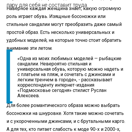
пару для себя не составит труда.
Наверное каждая женщина знает, какую огромную
роль играет обувь. Изящные босоножки или
стильные сандалии могут преобразить даже самый
простой образ. Есть несколько универсальных и
удобных моделей, на которые точно стоит обратить
внимание эти летом.
«Одна из моих любимых моделей — рыбацкие
сандалии. Невероятно стильная и
универсальная обувь, которую можно надеть и
с платьем на пляж, и сочетать с джинсами и
легким тренчем в городе», - рассказывает
корреспонденту интернет-издания
«Подмосковье сегодня» стилист Руслан
Алексеев.
Для более романтического образа можно выбрать
босоножки на шнуровке. Хотя такие можно сочетать
и с укороченными джинсами, и с брутальными карго.
А для тех, кто питает слабость к моде 90-х и 2000-х,