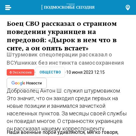
Боец СВО рассказал о странном
поведении украинцев на
передовой: «Дырок в нем что в
сите, а он опять встает»
Штурмовик спецоперации рассказал о
ВСУшниках без инстинкта самосохранения
10 июня 2023 12:15
ОБЩЕСТВО
Эксклюзив
Доброволец Антон Ш. служил штурмовиком.
Это значит, что он заходил среди первых на
новые позиции и занимался зачисткой
населенных пунктов. За месяцы своей службы
он повидал многое. О странностях украинцев
он рассказал нашему корреспонденту.
Наши военные порой удивляются, мягко говоря,