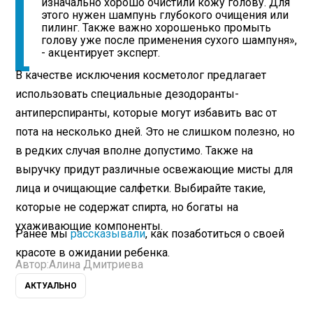
изначально хорошо очистили кожу голову. Для
этого нужен шампунь глубокого очищения или
пилинг. Также важно хорошенько промыть
голову уже после применения сухого шампуня»,
- акцентирует эксперт.
В качестве исключения косметолог предлагает
использовать специальные дезодоранты-
антиперспиранты, которые могут избавить вас от
пота на несколько дней. Это не слишком полезно, но
в редких случая вполне допустимо. Также на
выручку придут различные освежающие мисты для
лица и очищающие салфетки. Выбирайте такие,
которые не содержат спирта, но богаты на
ухаживающие компоненты.
Ранее мы
рассказывали
, как позаботиться о своей
красоте в ожидании ребенка.
Автор:
Алина Дмитриева
АКТУАЛЬНО