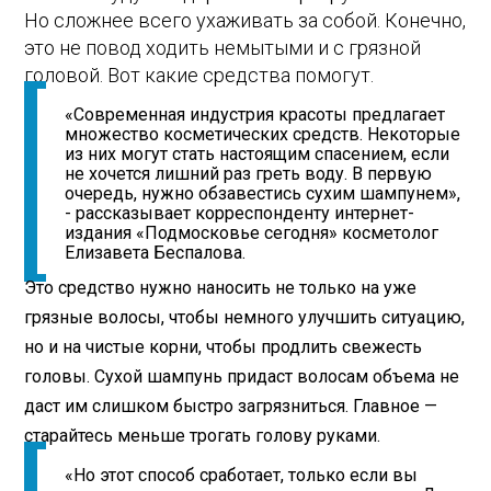
Но сложнее всего ухаживать за собой. Конечно,
это не повод ходить немытыми и с грязной
головой. Вот какие средства помогут.
«Современная индустрия красоты предлагает
множество косметических средств. Некоторые
из них могут стать настоящим спасением, если
не хочется лишний раз греть воду. В первую
очередь, нужно обзавестись сухим шампунем»,
- рассказывает корреспонденту интернет-
издания «Подмосковье сегодня» косметолог
Елизавета Беспалова.
Это средство нужно наносить не только на уже
грязные волосы, чтобы немного улучшить ситуацию,
но и на чистые корни, чтобы продлить свежесть
головы. Сухой шампунь придаст волосам объема не
даст им слишком быстро загрязниться. Главное —
старайтесь меньше трогать голову руками.
«Но этот способ сработает, только если вы