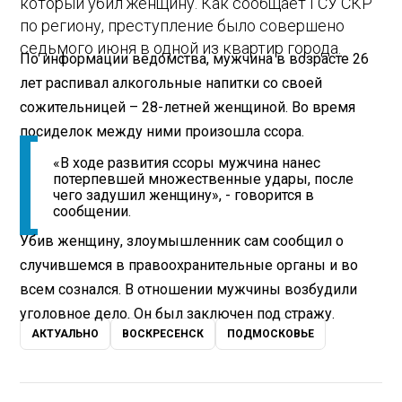
который убил женщину. Как сообщает ГСУ СКР
по региону, преступление было совершено
седьмого июня в одной из квартир города.
По информации ведомства, мужчина в возрасте 26
лет распивал алкогольные напитки со своей
сожительницей – 28-летней женщиной. Во время
посиделок между ними произошла ссора.
«В ходе развития ссоры мужчина нанес
потерпевшей множественные удары, после
чего задушил женщину», - говорится в
сообщении.
Убив женщину, злоумышленник сам сообщил о
случившемся в правоохранительные органы и во
всем сознался. В отношении мужчины возбудили
уголовное дело. Он был заключен под стражу.
АКТУАЛЬНО
ВОСКРЕСЕНСК
ПОДМОСКОВЬЕ