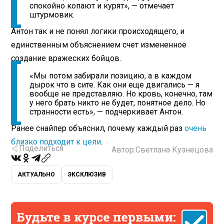
спокойно копают и курят», — отмечает
штурмовик.
Антон так и не понял логики происходящего, и
единственным объяснением счет измененное
создание вражеских бойцов.
«Мы потом забирали позицию, а в каждом
дырок что в сите. Как они еще двигались — я
вообще не представляю. Но кровь, конечно, там
у него брать никто не будет, понятное дело. Но
странности есть», — подчеркивает Антон.
Ранее снайпер объяснил, почему каждый раз
очень
близко подходит к цели
.
Поделиться
Автор:
Светлана Кузнецова
АКТУАЛЬНО
ЭКСКЛЮЗИВ