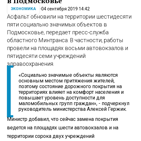
в Подмосковье
04 сентября 2019 14:42
ЭКОНОМИКА
Асфальт обновили на территории шестидесяти
пяти социально значимых объектов в
Подмосковье, передает пресс-служба
областного Минтранса. В частности, работы
провели на площадях восьми автовокзалов и
пятидесяти семи учреждений
здравоохранения.
«Социально значимые объекты являются
основным местом притяжения жителей,
поэтому состояние дорожного покрытия на
территориях влияет на комфорт населения и
повышает уровень доступности для
маломобильных групп граждан», - подчеркнул
руководитель министерства Алексей Гержик.
Министр добавил, что сейчас замена покрытия
ведется на площадях шести автовокзалов и на
территории сорока двух учреждений