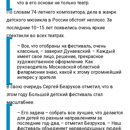
что в его основе не только театр.
По словам 74-летнего композитора, дела в жанре
детского мюзикла в России обстоят неплохо. За
последние 10–15 лет появились очень яркие
спектакли во всех театрах.
– Все, что отобраны на фестиваль, очень
классные, – заверил Дунаевский. – Каждый
имеет свое лицо, решение, прекрасное
художественное оформление. Как
руководитель Московской областной
филармонии знаю, какой к этому огромнейший
интерес у зрителя.
В свою очередь Сергей Безруков отметил, что в
этом году Большой детский фестиваль стал
масштабнее.
– Его задача – собрать все лучшее, что делается
для детей по разным направлениям за
последние год-два, – отметил Безруков. – Наш
фестиваль объединяет неравнодушных людей,