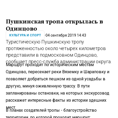
Пушкинская тропа открылась в
Одинцово
04 сентября 2019 14:43
КУЛЬТУРА И СПОРТ
Туристическую Пушкинскую тропу
протяженностью около четырех километров
представили в подмосковном Одинцово,
сообщает пресс-служба администрации округа.
Маршрут проходит по историческим местам
Одинцово, пересекает реки Вяземку и Шараповку и
позволяет добраться пешком из одной усадьбы в
другую, минуя оживленную трассу. В пути
запланированы остановки, на которых экскурсовод
расскажет интересные факты из истории здешних
мест.
В планах создателей тропы - благоустройство
территории, по которой проходит маршрут: