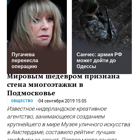
Пугачева
Санчес: армия РФ
перенесла
может дойти до
операцию
Одессы
Мировым шедевром признана
стена многоэтажки в
Подмосковье
04 сентября 2019 15:05
ОБЩЕСТВО
Известное нидерландское креативное
агентство, занимающееся созданием
крупнейшего в мире Музея уличного искусства
в Амстердаме, составило рейтинг лучших
граффити за август. Первое место заняла