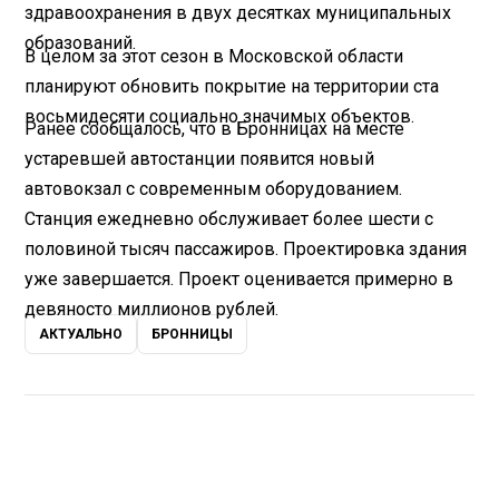
здравоохранения в двух десятках муниципальных
образований.
В целом за этот сезон в Московской области
планируют обновить покрытие на территории ста
восьмидесяти социально значимых объектов.
Ранее сообщалось, что в Бронницах на месте
устаревшей автостанции появится новый
автовокзал с современным оборудованием.
Станция ежедневно обслуживает более шести с
половиной тысяч пассажиров. Проектировка здания
уже завершается. Проект оценивается примерно в
девяносто миллионов рублей.
АКТУАЛЬНО
БРОННИЦЫ