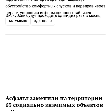
обустройство комфортных спусков и переправ через
овраги, установка информационных табличек.
Экскурсии будут проходить один-два раза в месяц.
АКТУАЛЬНО
ОДИНЦОВО
Асфальт заменили на территории
65 социально значимых объектов