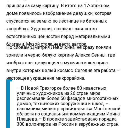
приняли за саму картину. В итоге на 17-этажном
доме появилось изображение девушки, которая
спускается на землю по лестнице из бетонных
«коробок». Художник показал главенство
естественных ценностей перед материальными
благами. Музой стала невеста автора.
По словам Дмитрия Левочкина, не сразу поняли
зрители и черно-белую картину Алекса Сенны, где
изображены целующиеся мужчина и женщина,
внутри которых целый космос. Сегодня эта работа –
настоящее украшение микрорайона.
– В Новой Трехгорке более 80 известных
уличных художников из 26 стран мира
расписывали более 50 фасадов многоэтажных
домов, технических сооружений и школ, –
напомнила министр правительства Московской
области по социальным коммуникациям Ирина
Плещева. – В проекте задействовано порядка
300 волонтеров из России и зарубежных стран.