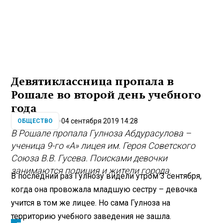
Девятиклассница пропала в
Рошале во второй день учебного
года
04 сентября 2019 14:28
ОБЩЕСТВО
В Рошале пропала Гулноза Абдурасулова –
ученица 9-го «А» лицея им. Героя Советского
Союза В.В. Гусева. Поисками девочки
занимаются полиция и жители города.
В последний раз Гулнозу видели утром 3 сентября,
когда она провожала младшую сестру – девочка
учится в том же лицее. Но сама Гулноза на
территорию учебного заведения не зашла.