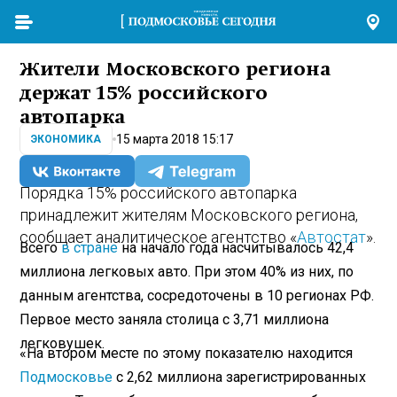
Жители Московского региона
держат 15% российского
автопарка
15 марта 2018 15:17
ЭКОНОМИКА
Порядка 15% российского автопарка
принадлежит жителям Московского региона,
сообщает аналитическое агентство «
Автостат
».
Всего
в стране
на начало года насчитывалось 42,4
миллиона легковых авто. При этом 40% из них, по
данным агентства, сосредоточены в 10 регионах РФ.
Первое место заняла столица с 3,71 миллиона
легковушек.
«На втором месте по этому показателю находится
Подмосковье
с 2,62
миллиона
зарегистрированных