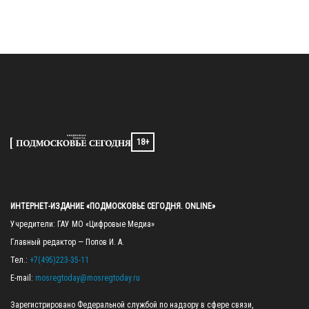
18+
ИНТЕРНЕТ-ИЗДАНИЕ «ПОДМОСКОВЬЕ СЕГОДНЯ. ONLINE»
Учредители: ГАУ МО «Цифровые Медиа»

Главный редактор — Попов И. А.

Тел.: 
+7(495)223-35-11
E-mail: 
mosregtoday@mosregtoday.ru
Зарегистрировано Федеральной службой по надзору в сфере связи, 