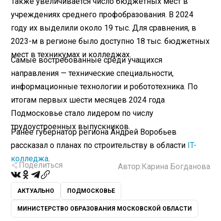
Также увеличивается число бюджетных мест в
учреждениях среднего профобразования. В 2024
году их выделили около 19 тыс. Для сравнения, в
2023-м в регионе было доступно 18 тыс. бюджетных
мест в техникумах и колледжах.
Самые востребованные среди учащихся
направления — технические специальности,
информационные технологии и робототехника. По
итогам первых шести месяцев 2024 года
Подмосковье стало лидером по числу
трудоустроенных выпускников.
Ранее губернатор региона Андрей Воробьев
рассказал о планах по строительству в области
IT-
колледжа
.
Поделиться
Автор:
Карина Богданова
АКТУАЛЬНО
ПОДМОСКОВЬЕ
МИНИСТЕРСТВО ОБРАЗОВАНИЯ МОСКОВСКОЙ ОБЛАСТИ