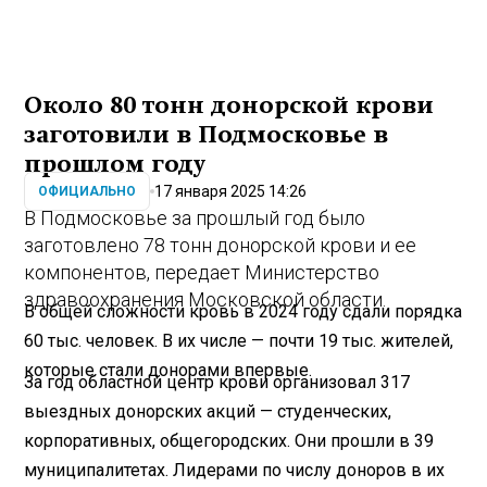
Около 80 тонн донорской крови
заготовили в Подмосковье в
прошлом году
17 января 2025 14:26
ОФИЦИАЛЬНО
В Подмосковье за прошлый год было
заготовлено 78 тонн донорской крови и ее
компонентов, передает Министерство
здравоохранения Московской области.
В общей сложности кровь в 2024 году сдали порядка
60 тыс. человек. В их числе — почти 19 тыс. жителей,
которые стали донорами впервые.
За год областной центр крови организовал 317
выездных донорских акций — студенческих,
корпоративных, общегородских. Они прошли в 39
муниципалитетах. Лидерами по числу доноров в их