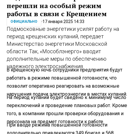
перешли на особый режим
работы в связи с Крещением
17 января 2025 14:33
ОФИЦИАЛЬНО
Подмосковные энергетики усилят работу на
период крещенских купаний, передает
Министерство энергетики Московской
области. Так, «Мособлэнерго» вводит
дополнительные меры по обеспечению
надежного электроснабжения.
В крещенскую ночь сотрудники предприятия будут
работать в режиме повышенной готовности, что
позволит оперативно реагировать на возможные
нарушения подачи электроэнергии в местах купаний.
На период купаний будет сведено к минимуму число
переключений и проведение плановых работ. Кроме
того, в компании прошли проверки оборудования и
персонала на предмет готовности к работе.
При вводе режима повышенной готовности
дополнительно привлекаются 349 бригад и 568