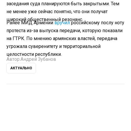
заседания суда планируются быть закрытыми. Тем
не менее уже сейчас понятно, что они получат
широкий общественный резонанс.
Ранее МИД Армении
вручил
российскому послу ноту
протеста из-за выпуска передачи, которую показали
на ГТРК. По мнению армянских властей, передача
угрожала суверенитету и территориальной
целостности республики.
Автор:
Андрей Зубанов
АКТУАЛЬНО