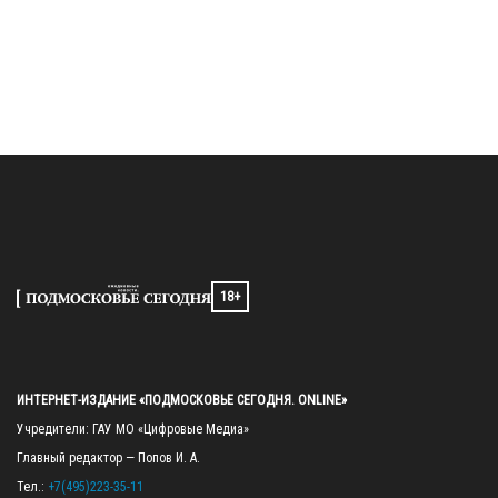
18+
ИНТЕРНЕТ-ИЗДАНИЕ «ПОДМОСКОВЬЕ СЕГОДНЯ. ONLINE»
Учредители: ГАУ МО «Цифровые Медиа»

Главный редактор — Попов И. А.

Тел.: 
+7(495)223-35-11