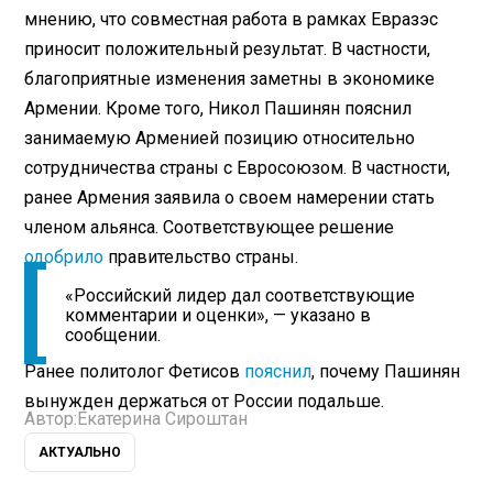
мнению, что совместная работа в рамках Евразэс
приносит положительный результат. В частности,
благоприятные изменения заметны в экономике
Армении. Кроме того, Никол Пашинян пояснил
занимаемую Арменией позицию относительно
сотрудничества страны с Евросоюзом. В частности,
ранее Армения заявила о своем намерении стать
членом альянса. Соответствующее решение
одобрило
правительство страны.
«Российский лидер дал соответствующие
комментарии и оценки», — указано в
сообщении.
Ранее политолог Фетисов
пояснил
, почему Пашинян
вынужден держаться от России подальше.
Автор:
Екатерина Сироштан
АКТУАЛЬНО