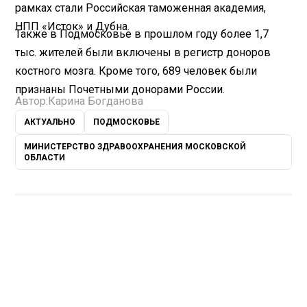
рамках стали Российская таможенная академия,
НПП «Исток» и Дубна.
Также в Подмосковье в прошлом году более 1,7
тыс. жителей были включены в регистр доноров
костного мозга. Кроме того, 689 человек были
признаны Почетными донорами России.
Автор:
Карина Богданова
АКТУАЛЬНО
ПОДМОСКОВЬЕ
МИНИСТЕРСТВО ЗДРАВООХРАНЕНИЯ МОСКОВСКОЙ
ОБЛАСТИ