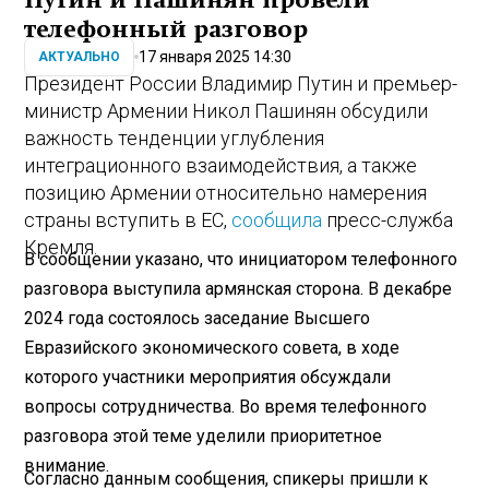
Путин и Пашинян провели
телефонный разговор
17 января 2025 14:30
АКТУАЛЬНО
Президент России Владимир Путин и премьер-
министр Армении Никол Пашинян обсудили
важность тенденции углубления
интеграционного взаимодействия, а также
позицию Армении относительно намерения
страны вступить в ЕС,
сообщила
пресс-служба
Кремля.
В сообщении указано, что инициатором телефонного
разговора выступила армянская сторона. В декабре
2024 года состоялось заседание Высшего
Евразийского экономического совета, в ходе
которого участники мероприятия обсуждали
вопросы сотрудничества. Во время телефонного
разговора этой теме уделили приоритетное
внимание.
Согласно данным сообщения, спикеры пришли к