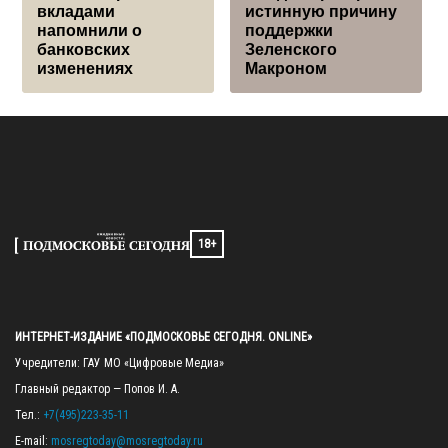
вкладами
истинную причину
напомнили о
поддержки
банковских
Зеленского
изменениях
Макроном
18+
ИНТЕРНЕТ-ИЗДАНИЕ «ПОДМОСКОВЬЕ СЕГОДНЯ. ONLINE»
Учредители: ГАУ МО «Цифровые Медиа»

Главный редактор — Попов И. А.

Тел.: 
+7(495)223-35-11
E-mail: 
mosregtoday@mosregtoday.ru