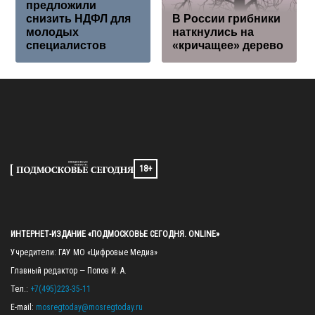
предложили
снизить НДФЛ для
В России грибники
молодых
наткнулись на
специалистов
«кричащее» дерево
18+
ИНТЕРНЕТ-ИЗДАНИЕ «ПОДМОСКОВЬЕ СЕГОДНЯ. ONLINE»
Учредители: ГАУ МО «Цифровые Медиа»

Главный редактор — Попов И. А.

Тел.: 
+7(495)223-35-11
E-mail: 
mosregtoday@mosregtoday.ru