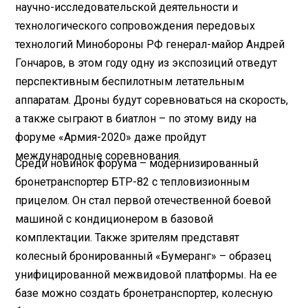
научно-исследовательской деятельности и
технологического сопровождения передовых
технологий Минобороны РФ генерал-майор Андрей
Гончаров, в этом году одну из экспозиций отведут
перспективным беспилотным летательным
аппаратам. Дроны будут соревноваться на скорость,
а также сыграют в биатлон – по этому виду на
форуме «Армия-2020» даже пройдут
международные соревнования.
Среди новинок форума – модернизированный
бронетранспортер БТР-82 с тепловизионным
прицелом. Он стал первой отечественной боевой
машиной с кондиционером в базовой
комплектации. Также зрителям представят
колесный бронированный «Бумеранг» – образец
унифицированной межвидовой платформы. На ее
базе можно создать бронетранспортер, колесную