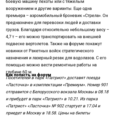
боевую машину пехоты или с тяжелым
вооружением и другие варианты. Еще одна
премьера – аэромобильный броневик «Стрела». Он
предназначен для перевозки людей и доставки
грузов. Благодаря относительно небольшому весу –
4,7 т – его можно транспортировать на внешней
подвеске вертолетов. Также на форуме покажут
новинки от Ракетных войск стратегического
назначения и лазерный резак для водолазов. С его
помощью можно вести ремонтные работы на
глубине 60 м.
Как попасть на форум
Посетителей в парк «Патриот» доставят поезда
«Ласточка» в комплектации «Премиум». Номер 901
отправится с Белорусского вокзала Москвы в 08.18
и прибудет в парк «Патриот» в 10.21. Из парка
«Патриот» «Ласточка» № 902 стартует в 17.04 и
приедет в Москву в 18.58. Цены на билеты