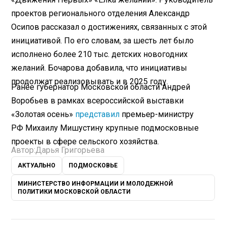
проектов регионального отделения Александр
Осипов рассказал о достижениях, связанных с этой
инициативой. По его словам, за шесть лет было
исполнено более 210 тыс. детских новогодних
желаний. Бочарова добавила, что инициативы
продолжат реализовывать и в 2025 году.
Ранее губернатор Московской области Андрей
Воробьев в рамках всероссийской выставки
«Золотая осень»
представил
премьер-министру
РФ Михаилу Мишустину крупные подмосковные
проекты в сфере сельского хозяйства.
Автор:
Дарья Григорьева
АКТУАЛЬНО
ПОДМОСКОВЬЕ
МИНИСТЕРСТВО ИНФОРМАЦИИ И МОЛОДЕЖНОЙ
ПОЛИТИКИ МОСКОВСКОЙ ОБЛАСТИ