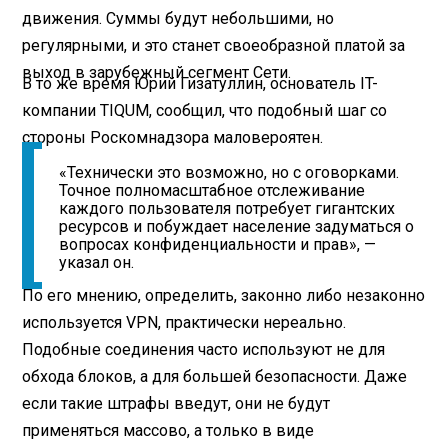
движения. Суммы будут небольшими, но
регулярными, и это станет своеобразной платой за
выход в зарубежный сегмент Сети.
В то же время Юрий Гизатуллин, основатель IT-
компании TIQUM, сообщил, что подобный шаг со
стороны Роскомнадзора маловероятен.
«Технически это возможно, но с оговорками.
Точное полномасштабное отслеживание
каждого пользователя потребует гигантских
ресурсов и побуждает население задуматься о
вопросах конфиденциальности и прав», —
указал он.
По его мнению, определить, законно либо незаконно
используется VPN, практически нереально.
Подобные соединения часто используют не для
обхода блоков, а для большей безопасности. Даже
если такие штрафы введут, они не будут
применяться массово, а только в виде