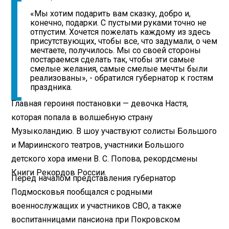
«Мы хотим подарить вам сказку, добро и,
конечно, подарки. С пустыми руками точно не
отпустим. Хочется пожелать каждому из здесь
присутствующих, чтобы все, что задумали, о чем
мечтаете, получилось. Мы со своей стороны
постараемся сделать так, чтобы эти самые
смелые желания, самые смелые мечты были
реализованы», - обратился губернатор к гостям
праздника.
Главная героиня постановки — девочка Настя,
которая попала в волшебную страну
Музыколандию. В шоу участвуют солисты Большого
и Мариинского театров, участники Большого
детского хора имени В. С. Попова, рекордсмены
Книги Рекордов России.
Перед началом представления губернатор
Подмосковья пообщался с родными
военнослужащих и участников СВО, а также
воспитанницами пансиона при Покровском