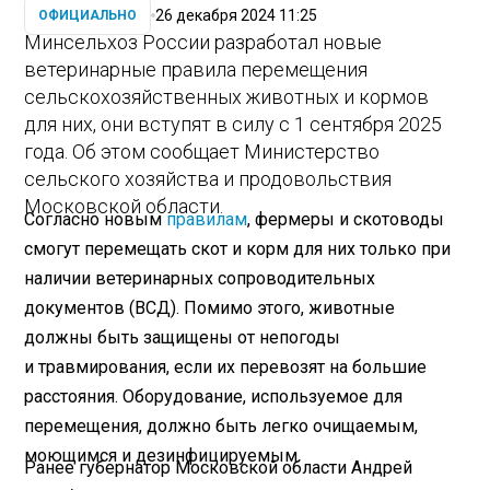
26 декабря 2024 11:25
ОФИЦИАЛЬНО
Минсельхоз России разработал новые
ветеринарные правила перемещения
сельскохозяйственных животных и кормов
для них, они вступят в силу с 1 сентября 2025
года. Об этом сообщает Министерство
сельского хозяйства и продовольствия
Московской области.
Согласно новым
правилам
, фермеры и скотоводы
смогут перемещать скот и корм для них только при
наличии ветеринарных сопроводительных
документов (ВСД). Помимо этого, животные
должны быть защищены от непогоды
и травмирования, если их перевозят на большие
расстояния. Оборудование, используемое для
перемещения, должно быть легко очищаемым,
моющимся и дезинфицируемым.
Ранее губернатор Московской области Андрей