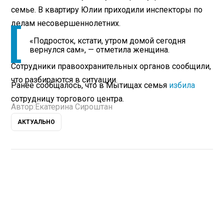
семье. В квартиру Юлии приходили инспекторы по
делам несовершеннолетних.
«Подросток, кстати, утром домой сегодня
вернулся сам», — отметила женщина.
Сотрудники правоохранительных органов сообщили,
что разбираются в ситуации.
Ранее сообщалось, что в Мытищах семья
избила
сотрудницу торгового центра.
Автор:
Екатерина Сироштан
АКТУАЛЬНО