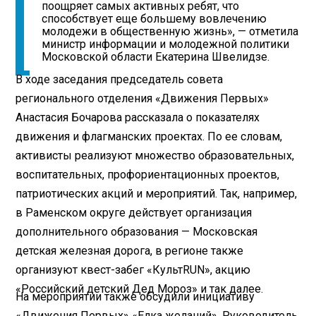
поощряет самых активных ребят, что
способствует еще большему вовлечению
молодежи в общественную жизнь», — отметила
министр информации и молодежной политики
Московской области Екатерина Швелидзе.
В ходе заседания председатель совета
регионального отделения «Движения Первых»
Анастасия Бочарова рассказала о показателях
движения и флагманских проектах. По ее словам,
активисты реализуют множество образовательных,
воспитательных, профориентационных проектов,
патриотических акций и мероприятий. Так, например,
в Раменском округе действует организация
дополнительного образования — Московская
детская железная дорога, в регионе также
организуют квест-забег «КультRUN», акцию
«Российский детский Дед Мороз» и так далее.
На мероприятии также обсудили инициативу
«Движения Первых» «Елка желаний». Руководитель