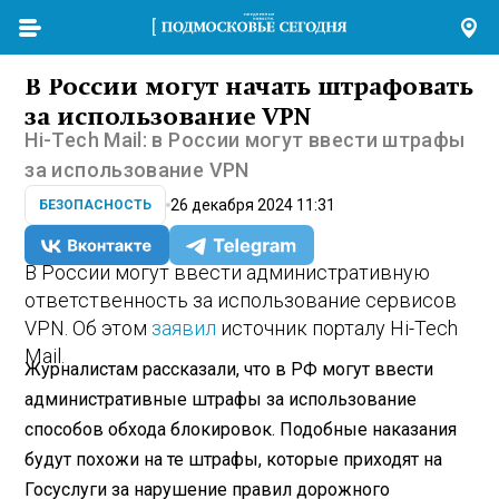
В России могут начать штрафовать
за использование VPN
Hi-Tech Mail: в России могут ввести штрафы
за использование VPN
26 декабря 2024 11:31
БЕЗОПАСНОСТЬ
В России могут ввести административную
ответственность за использование сервисов
VPN. Об этом
заявил
источник порталу Hi-Tech
Mail.
Журналистам рассказали, что в РФ могут ввести
административные штрафы за использование
способов обхода блокировок. Подобные наказания
будут похожи на те штрафы, которые приходят на
Госуслуги за нарушение правил дорожного