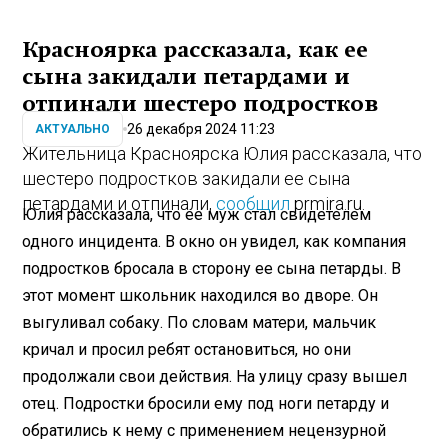
Красноярка рассказала, как ее
сына закидали петардами и
отпинали шестеро подростков
26 декабря 2024 11:23
АКТУАЛЬНО
Жительница Красноярска Юлия рассказала, что
шестеро подростков закидали ее сына
петардами и отпинали,
сообщил
prmira.ru.
Юлия рассказала, что ее муж стал свидетелем
одного инцидента. В окно он увидел, как компания
подростков бросала в сторону ее сына петарды. В
этот момент школьник находился во дворе. Он
выгуливал собаку. По словам матери, мальчик
кричал и просил ребят остановиться, но они
продолжали свои действия. На улицу сразу вышел
отец. Подростки бросили ему под ноги петарду и
обратились к нему с применением нецензурной