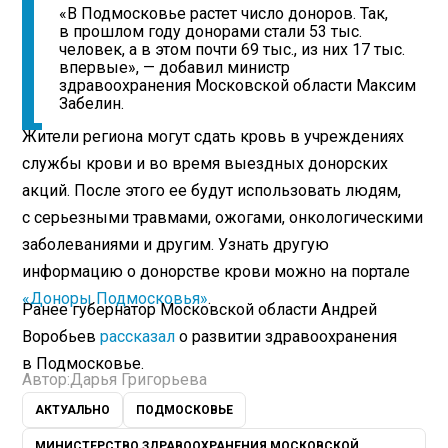
«В Подмосковье растет число доноров. Так,
в прошлом году донорами стали 53 тыс.
человек, а в этом почти 69 тыс., из них 17 тыс.
впервые», — добавил министр
здравоохранения Московской области Максим
Забелин.
Жители региона могут сдать кровь в учреждениях
службы крови и во время выездных донорских
акций. После этого ее будут использовать людям,
с серьезными травмами, ожогами, онкологическими
заболеваниями и другим. Узнать другую
информацию о донорстве крови можно на портале
«Доноры Подмосковья»
.
Ранее губернатор Московской области Андрей
Воробьев
рассказал
о развитии здравоохранения
в Подмосковье.
Автор:
Дарья Григорьева
АКТУАЛЬНО
ПОДМОСКОВЬЕ
МИНИСТЕРСТВО ЗДРАВООХРАНЕНИЯ МОСКОВСКОЙ