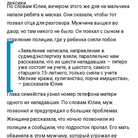
лексики.
По словам Юлии, вечером этого же дня на мальчика
напали ребята в масках. Они сказали, чтобы тот
позвал отца для разговора. Мужчина вышел во
двор, но там никого не было. Он поехал с сыном в
отделение полиции, где у ребенка сняли побои.
«Заявление написали, направление в
судмедэкспертизу взяли, параллельно нам
рассказали, что из шести нападавших — пятеро
уже состоят на учете, а шестого, самого
старшего 15-летнего, только сняли с учета.
Мелкие кражи, хулиганство, порча имущества»,
— рассказала Юлия.
Глава семейства узнал номер телефона матери
одного из нападавших. По словам Юлии, муж
позвонил и предупредил о больших проблемах.
Женщина рассказала, что ночью позвонили из
полиции и сообщили, что подросток пропал. Его мать
обвиняла в этом мужчину, который угрожал ее