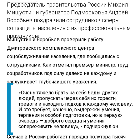
Председатель правительства России Михаил
Мишустин и губернатор Подмосковья Андрей
Воробьев поздравили сотрудников сферы
соцзащиты населения с их профессиональным
праздником.
Мишустин и Воробьев проверили работу
Дмитровского комплексного центра
соцобслуживания населения, где пообщались с
сотрудниками. Как отметил премьер-министр, труд
соцработников под силу далеко не каждому и
заслуживает глубочайшего уважения.
«Очень тяжело брать на себя беды других
людей, пропускать через себя их горести,
тревоги и находить подход к каждому человеку.
И это требует, конечно, выдержки, умения,
терпения и особой подготовки, но в первую
очередь — доброго сердца и умения
сопереживать человеку», - подчеркнул он.
Сейчас в России работает порядка полутора тысяч