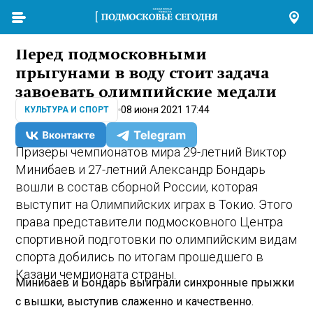
Перед подмосковными
прыгунами в воду стоит задача
завоевать олимпийские медали
08 июня 2021 17:44
КУЛЬТУРА И СПОРТ
Призеры чемпионатов мира 29-летний Виктор
Минибаев и 27-летний Александр Бондарь
вошли в состав сборной России, которая
выступит на Олимпийских играх в Токио. Этого
права представители подмосковного Центра
спортивной подготовки по олимпийским видам
спорта добились по итогам прошедшего в
Казани чемпионата страны.
Минибаев и Бондарь вы­играли синхронные прыжки
с вышки, выступив слаженно и качественно.