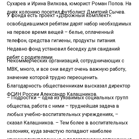
Сухарев и Ирина Вилкова, юморист Роман Попов. На
днях колонию посетил футболист Дмитрий Сычев.
У фонда есть проект «Дорожный комплект»:
освободившимся ребятам дарят набор необходимых
на первое время вещей – белье, оплаченный
телефон, средства гигиены, продукты питания.
Недавно фонд установил беседку для свиданий
ребят с родителями.
Некоммерческих организаций, сотрудничающих с
МВК, много, и все они ведут очень важную работу,
значение которой трудно переоценить.
Благодарность общественникам высказал директор
ФСИН России Александр Калашников.
– Подростки – одна из уязвимых социальных групп
общества, работа с ними – труднейшая задача в
любых учебно-воспитательных учреждениях, –
сказал Калашников. – Тем более в воспитательных
колониях, куда зачастую попадают наиболее