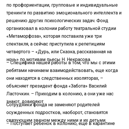
по профориентации, групповые и индивидуальные
тренинги по развитию эмоционального интеллекта и
решению других психологических задач. Фонд
организовал в колонии работу театральной студии
«Метаморфоза», которая поставила уже три
спектакля, а сейчас приступила к репетициям
четвертого – «Дурь, или Сказка, рассказанная на
ночь» по мотивам пьесы Н. Некрасова.
– Специфика нашей работы в том, что мы с этими
ребятами начинаем взаимодействовать, еще когда
они находятся в следственных изоляторах, –
объясняет президент фонда «Забота» Василий
Ласточкин. – Приходим в колонию, а они уже нас
знают, доверяют.
Сотрудники фонда не заменяют родителей
осужденных подростков, наоборот, становятся
связующим звеном между ними и их детьми.
– Поступает ребенок в колонию, еще в карантине