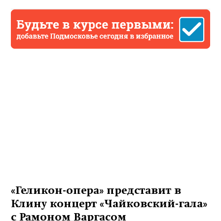
«Геликон-опера» представит в
Клину концерт «Чайковский-гала»
с Рамоном Варгаcом