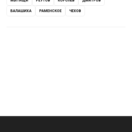
МЫТИЩИ
РЕУТОВ
КОРОЛЁВ
ДМИТРОВ
БАЛАШИХА
РАМЕНСКОЕ
ЧЕХОВ