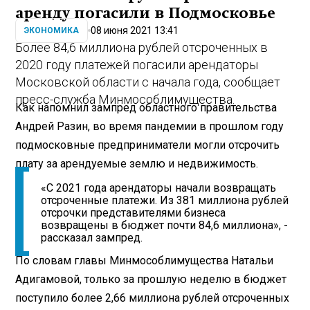
аренду погасили в Подмосковье
08 июня 2021 13:41
ЭКОНОМИКА
Более 84,6 миллиона рублей отсроченных в
2020 году платежей погасили арендаторы
Московской области с начала года, сообщает
пресс-служба Минмособлимущества.
Как напомнил зампред областного правительства
Андрей Разин, во время пандемии в прошлом году
подмосковные предприниматели могли отсрочить
плату за арендуемые землю и недвижимость.
«С 2021 года арендаторы начали возвращать
отсроченные платежи. Из 381 миллиона рублей
отсрочки представителями бизнеса
возвращены в бюджет почти 84,6 миллиона», -
рассказал зампред.
По словам главы Минмособлимущества Натальи
Адигамовой, только за прошлую неделю в бюджет
поступило более 2,66 миллиона рублей отсроченных