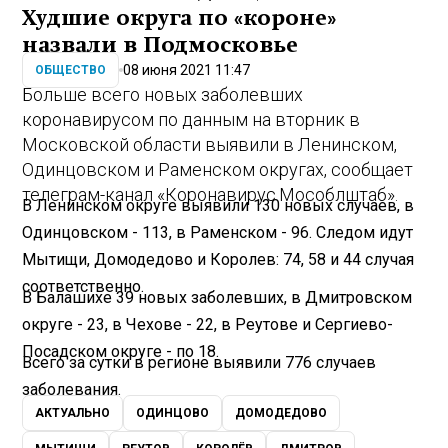
Худшие округа по «короне»
назвали в Подмосковье
08 июня 2021 11:47
ОБЩЕСТВО
Больше всего новых заболевших
коронавирусом по данным на вторник в
Московской области выявили в Ленинском,
Одинцовском и Раменском округах, сообщает
телеграм-канал «Коронавирус.Мособлштаб».
В Ленинском округе выявили 130 новых случаев, в
Одинцовском - 113, в Раменском - 96. Следом идут
Мытищи, Домодедово и Королев: 74, 58 и 44 случая
соответственно.
В Балашихе 39 новых заболевших, в Дмитровском
округе - 23, в Чехове - 22, в Реутове и Сергиево-
Посадском округе - по 18.
Всего за сутки в регионе выявили 776 случаев
заболевания.
АКТУАЛЬНО
ОДИНЦОВО
ДОМОДЕДОВО