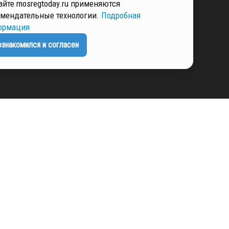
айте mosregtoday.ru применяются
КИ И ЗАЩИТЫ
мендательные технологии.
Подробная
ННЫХ
ормация
ознакомился и согласен
РМАЦИЯ
ЕНЦИАЛЬНОСТИ