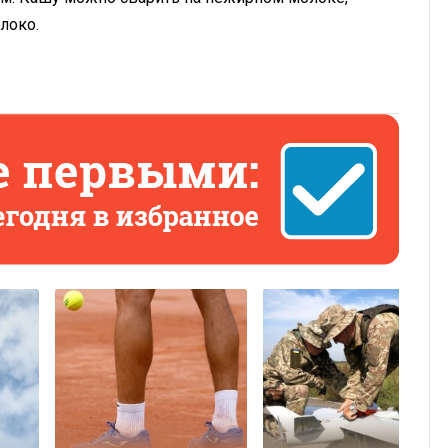
локо.