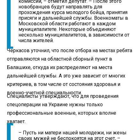
комиссии, – отметил депутат. – После этого
новобранцев будут направлять для
прохождения курса молодого бойца, принятия
присяги и дальнейшей службы. Военкоматы в
Московской области работают в каждом
муниципалитете. Некоторые объединяют
несколько муниципалитетов, в зависимости от
числа жителей.
Черкасов уточнил, что после отбора на местах ребята
отправляются на областной сборный пункт в
Балашихе, откуда их распределяют на места
дальнейшей службы. А это уже зависит от многих
критериев, в том числе от состояния здоровья и
военно-­учетной специальности.
Специалисты утверждают, что для проведения
спецоперации на Украине нужны только
профессиональные военные, которых вполне
хватает.
– Пусть ни матери нашей молодежи, ни жены
своих мужей не беспокоятся на этот счет, –