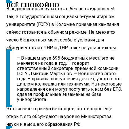
ВСЁ СПОКОЙНО
В подмосковных вузах тоже без неожиданностей.
Так, в Государственном социально-гуманитарном
университете (ГСГУ) в Коломне приемная кампания
сейчас готовится в обычном режиме. Не меняется
число бюджетных мест, особые условия для
абитуриентов из ЛНР и ДНР тоже не установлены.
– В нашем вузе 695 бюджетных мест, это не
меняется из года в год, – говорит
ответственный секретарь приемной комиссии
ГСГУ Дмитрий Мартынов. – Новшество этого
года – правила поступления для тех, у кого есть
диплом колледжа или техникума. На некоторые
направления они могут поступать к нам без ЕГЭ,
сдавая профильные экзамены на базе
университета.
Что касается приема беженцев, этот вопрос еще
открыт, его обсуждают на уровне Министерства
науки и высшего образования РФ.