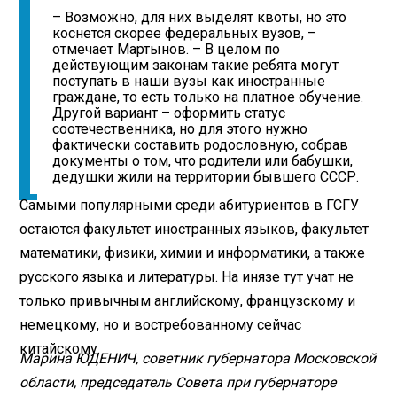
– Возможно, для них выделят квоты, но это
коснется скорее федеральных вузов, –
отмечает Мартынов. – В целом по
действующим законам такие ребята могут
поступать в наши вузы как иностранные
граждане, то есть только на платное обучение.
Другой вариант – оформить статус
соотечественника, но для этого нужно
фактически составить родословную, собрав
документы о том, что родители или бабушки,
дедушки жили на территории бывшего СССР.
Самыми популярными среди абитуриентов в ГСГУ
остаются факультет иностранных языков, факультет
математики, физики, химии и информатики, а также
русского языка и литературы. На инязе тут учат не
только привычным английскому, французскому и
немецкому, но и востребованному сейчас
китайскому.
Марина ЮДЕНИЧ, советник губернатора Московской
области, председатель Совета при губернаторе