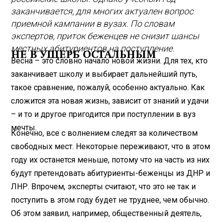
заканчивается, для многих актуален вопрос
приемной кампании в вузах. По словам
экспертов, приток беженцев не снизит шансы
местных абитуриентов на поступление.
НЕ В УЩЕРБ ОСТАЛЬНЫМ
Весна – это словно начало новой жизни. Для тех, кто
заканчивает школу и выбирает дальнейший путь,
такое сравнение, пожалуй, особенно актуально. Как
сложится эта новая жизнь, зависит от знаний и удачи
– и то и другое пригодится при поступлении в вуз
мечты.
Конечно, все с волнением следят за количеством
свободных мест. Некоторые переживают, что в этом
году их останется меньше, потому что на часть из них
будут претендовать абитуриенты-беженцы из ДНР и
ЛНР. Впрочем, эксперты считают, что это не так и
поступить в этом году будет не труднее, чем обычно.
Об этом заявил, например, общественный деятель,