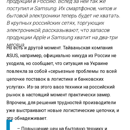
продукции в Россию. Вслед за ней так же
поступил и Samsung. Их смартфонов, чипов и
бытовой электроники теперь будет не хватать.
В крупных российских сетях, торгующих
электроникой, рассказывают, что запасов
продукции Apple и Samsung хватит на два-три
месяца.
Но есть и другой момент. Тайваньская компания
ASUS, например, официально никуда из России не
уходила, но сообщает, что ситуация на Украине
повлекла за собой «серьезные проблемы по всей
цепочке поставок в логистике и банковских
услугах». Из-за этого ввоз техники на российский
рынок в настоящий момент практически замер.
Впрочем, для решения трудностей производители
уже выстраивают новые логистические цепочки, и
это обнадеживает.
– Повышение цен на бытовую технику и