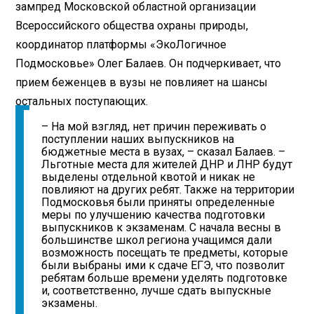
зампред Московской областной организации
Всероссийского общества охраны природы,
координатор платформы «ЭкоЛогичное
Подмосковье» Олег Балаев. Он подчеркивает, что
прием беженцев в вузы не повлияет на шансы
остальных поступающих.
– На мой взгляд, нет причин переживать о
поступлении наших выпускников на
бюджетные места в вузах, – сказал Балаев. –
Льготные места для жителей ДНР и ЛНР будут
выделены отдельной квотой и никак не
повлияют на других ребят. Также на территории
Подмосковья были приняты определенные
меры по улучшению качества подготовки
выпускников к экзаменам. С начала весны в
большинстве школ региона учащимся дали
возможность посещать те предметы, которые
были выбраны ими к сдаче ЕГЭ, что позволит
ребятам больше времени уделять подготовке
и, соответственно, лучше сдать выпускные
экзамены.