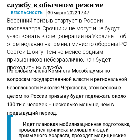
службу в обычном режиме
30 марта 2022 17:47
БЕЗОПАСНОСТЬ
Весенний призыв стартует в России
послезавтра. Срочники не могут и не будут
участвовать в спецоперации на Украине – об
этом недавно напомнил министр обороны РФ
Сергей Шойгу. Тем не менее родным
призывников небезразлично, как будет
проходить их служба.
По словам члена Комитета Мособлдумы по
вопросам государственной власти и региональной
безопасности Николая Черкасова, этой весной в
целом по России призыву будет подлежать около
130 тыс. человек – несколько меньше, чем в
предыдущий период.
– Идет плановая мобилизационная подготовка,
проводится приписка молодых людей
призывного возраста, проходят медицинские