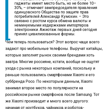
гаджеты имеет место быть, но не более 10–
30%, – отмечает зампредседателя правления
одинцовского Общества по защите прав
потребителей Александр Кумохин. – Это
связано с ростом курса обмена валюты и
неминуемыми издержками импортеров
электроники. Ажиотаж первых дней сегодня
принял цивилизованные формы.
Чем теперь пользоваться? Этот вопрос чаще всего
задают про мобильные телефоны. Выручат китайцы,
которые заполнят рынок своими брендами хоть
завтра. Многие россияне, кстати, вообще не ощутят
ухода с рынка некоторых компаний, поскольку и
раньше пользовались смартфонами Xiaomi и его
суббренда Poco. По некоторым данным, Xiaomi
занимал второе место по популярности на
российском рынке смартфонов после Samsung. Тот
же Xiaomi производит и много всего другого:
начиная от ноутбуков, чайников и роботов-