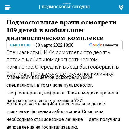
Подмосковные врачи осмотрели
109 детей в мобильном
диагностическом комплексе
30 марта 2022 18:30
ОБЩЕСТВО
Специалисты НИКИ осмотрели сто девять
детей в мобильном диагностическом
комплексе. Очередной выезд был совершен в
Сергиево-Посадскую детскую поликлинику.
Маленьких пациентов осмотрели узкие
специалисты, в том числе пульмонолог,
гастроэнтеролог, нефролог. Также медики провели
лабораторные исследования и УЗИ.
Большую часть пациентов составляли дети с
тяжелыми формами заболеваний. Семерым
необходимо стационарное лечение — дети получили
направления на госпитализацию.